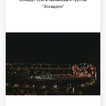
"Эскадрон"