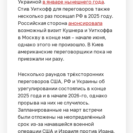
Украиной
в январе нынешнего года
.
Стив Уиткофф для переговоров также
несколько раз посещал РФ в 2025 году.
Российская сторона
анонсировала
возможный визит Кушнера и Уиткоффа
в Москву в конце мая – начале июня,
однако этого не произошло. В Киев
американские переговорщики пока не
приезжали ни разу.
Несколько раундов трёхсторонних
переговоров США, РФ и Украины об
урегулировании состоялись в конце
2025 года и в начале 2026-го, однако
прорыва на них не случилось.
Запланированные на март встречи
были отложены на неопределённый
срок из-за начавшейся военной
операции США и Израиля против Ирана.