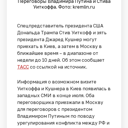
Переговоры Владимира Путина и Стива
Уиткоффа. Фото: kremlin.ru
Спецпредставитель президента США
Дональда Трампа Стив Уиткофф и зять
президента Джаред Кушнер могут
приехать в Киев, а затем в Москву в
ближайшее время – в диапазоне от
недели до 10 дней. Об этом сообщает
ТАСС
со ссылкой на источник.
Информация о возможном визите
Уиткоффа и Кушнера в Киев появилась в
западных СМИ в конце июля. Оба
переговорщика приезжали в Москву
для переговоров с президентом
Владимиром Путиным по поводу
урегулирования конфликта между РФ и