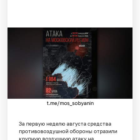
t.me/mos_sobyanin
За первую неделю августа средства
противовоздушной обороны отразили
крупную воздушную атаку на