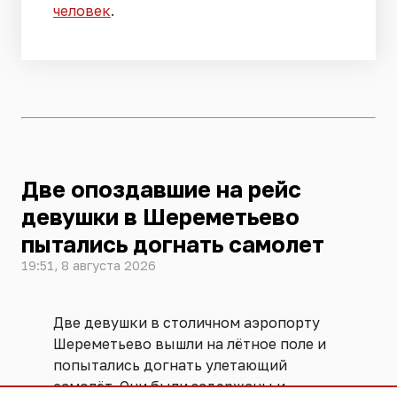
человек
.
Две опоздавшие на рейс
девушки в Шереметьево
пытались догнать самолет
19:51, 8 августа 2026
Две девушки в столичном аэропорту
Шереметьево вышли на лётное поле и
попытались догнать улетающий
самолёт. Они были задержаны и