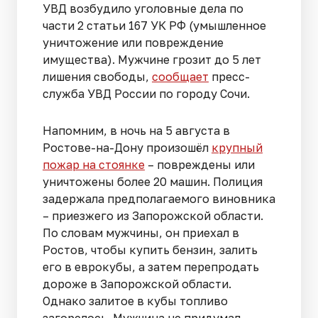
УВД возбудило уголовные дела по
части 2 статьи 167 УК РФ (умышленное
уничтожение или повреждение
имущества). Мужчине грозит до 5 лет
лишения свободы,
сообщает
пресс-
служба УВД России по городу Сочи.
Напомним, в ночь на 5 августа в
Ростове-на-Дону произошёл
крупный
пожар на стоянке
– повреждены или
уничтожены более 20 машин. Полиция
задержала предполагаемого виновника
– приезжего из Запорожской области.
По словам мужчины, он приехал в
Ростов, чтобы купить бензин, залить
его в еврокубы, а затем перепродать
дороже в Запорожской области.
Однако залитое в кубы топливо
загорелось. Мужчина не придумал