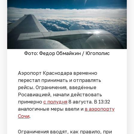
Фото: Федор Обмайкин / Югополис
Аэропорт Краснодара временно
перестал принимать и отправлять
рейсы. Ограничения, введённые
Росавиацией, начали действовать
примерно
с полудня
8 августа. В 13:32
аналогичные меры ввели и
в аэропорту
Сочи
.
Ограничения вводят, как правило, при