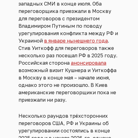
западных СМИ в конце июля. Оба
переговорщика приезжали в Москву
для переговоров с президентом
Владимиром Путиным по поводу
урегулирования конфликта между РФ и
Украиной
в январе нынешнего года
.
Стив Уиткофф для переговоров также
несколько раз посещал РФ в 2025 году.
Российская сторона
анонсировала
возможный визит Кушнера и Уиткоффа
в Москву в конце мая – начале июня,
однако этого не произошло. В Киев
американские переговорщики пока не
приезжали ни разу.
Несколько раундов трёхсторонних
переговоров США, РФ и Украины об
урегулировании состоялись в конце
2025 года и в начале 2026-го, однако