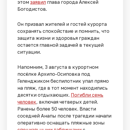
этом
заявил
глава города Алексей
Богодистов.
Он призвал жителей и гостей курорта
сохранять спокойствие и помнить, что
защита жизни и здоровья граждан
остается главной задачей в текущей
ситуации.
Напомним, 3 августа в курортном
посёлке Архипо-Осиповка под
Геленджиком беспилотник упал прямо
на пляж, где в тот момент находились
десятки отдыхающих.
Погибли семь
человек
, включая четверых детей.
Ранены более 50 человек. Власти
соседней Анапы после трагедии начали
оперативно оснащать пляжные зоны
специальными табличками
с