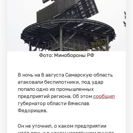
Фото: Минобороны РФ
В ночь на 8 августа Самарскую область
атаковали беспилотники, под удар
попало одно из промышленных
предприятий региона. Об этом
сообщил
губернатор области Вячеслав
Федорищев.
Он не уточнил, о каком предприятии
идёт речь и в каком населённом пункте