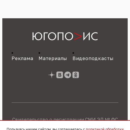
Реклама
Материалы
Видеоподкасты
Свидетельство о регистрации СМИ ЭЛ № ФС
77 - 89784 от 22.07.2025 г.
Политика об
Пользуясь нашим сайтом, вы соглашаетесь с
политикой обработки