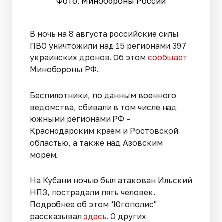
Фото: Минобороны России
В ночь на 8 августа российские силы
ПВО уничтожили над 15 регионами 397
украинских дронов. Об этом
сообщает
Минобороны РФ.
Беспилотники, по данным военного
ведомства, сбивали в том числе над
южными регионами РФ –
Краснодарским краем и Ростовской
областью, а также над Азовским
морем.
На Кубани ночью был атакован Ильский
НПЗ, пострадали пять человек.
Подробнее об этом "Югополис"
рассказывал
здесь
. О других