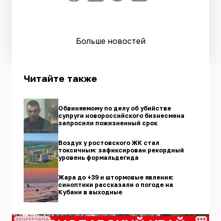
Больше новостей
Читайте также
Обвиняемому по делу об убийстве
супруги новороссийского бизнесмена
запросили пожизненный срок
Воздух у ростовского ЖК стал
токсичным: зафиксирован рекордный
уровень формальдегида
Жара до +39 и штормовые явления:
синоптики рассказали о погоде на
Кубани в выходные
СОЦРЕКЛАМА