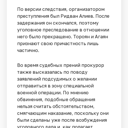
По версии следствия, организатором
преступления был Ридван Алиев. После
задержания он скончался, поэтому
уголовное преследование в отношении
него было прекращено. Тороян и Агаян
признают свою причастность лишь
частично.
Во время судебных прений прокурор
также высказалась по поводу
заявлений подсудимых о желании
отправиться в зону специальной
военной операции. По мнению
обвинения, подобные обращения
нельзя считать обстоятельством,
смягчающим наказание, поскольку они
были сделаны уже после возбуждения
уголовного дела и, как полагает