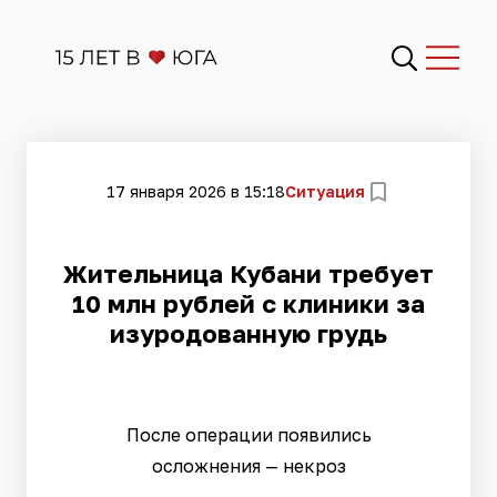
17 января 2026 в 15:18
Ситуация
Жительница Кубани требует
10 млн рублей с клиники за
изуродованную грудь
После операции появились
осложнения — некроз