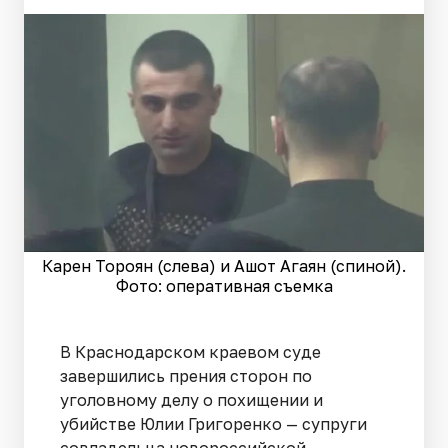
Карен Тороян (слева) и Ашот Агаян (спиной).
Фото: оперативная съемка
В Краснодарском краевом суде
завершились прения сторон по
уголовному делу о похищении и
убийстве Юлии Григоренко — супруги
совладельца новороссийской