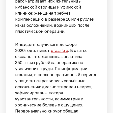
рассматривает иск жительницы
кубанской столицы к уфимской
клинике: женщина требует
компенсацию в размере 10 млн рублей
из‑за осложнений, возникших после
пластической операции.
Инцидент случился в декабре
2020 года, пишет
ufa.aif.ru
. В статье
сказано, что женщина заплатила
350 тысяч рублей за операцию по
увеличению груди. По информации
издания, в послеоперационный период
у пациентки развились серьёзные
осложнения: диагностирован некроз,
зафиксированы потеря
чувствительности, асимметрия и
хронические болевые ощущения.
Первоначально хирург обещал