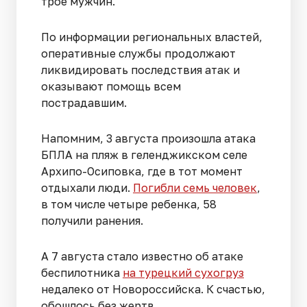
трое мужчин.
По информации региональных властей,
оперативные службы продолжают
ликвидировать последствия атак и
оказывают помощь всем
пострадавшим.
Напомним, 3 августа произошла атака
БПЛА на пляж в геленджикском селе
Архипо-Осиповка, где в тот момент
отдыхали люди.
Погибли семь человек
,
в том числе четыре ребенка, 58
получили ранения.
А 7 августа стало известно об атаке
беспилотника
на турецкий сухогруз
недалеко от Новороссийска. К счастью,
обошлось без жертв.