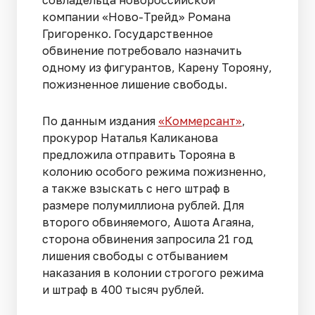
компании «Ново-Трейд» Романа
Григоренко. Государственное
обвинение потребовало назначить
одному из фигурантов, Карену Торояну,
пожизненное лишение свободы.
По данным издания
«Коммерсант»
,
прокурор Наталья Каликанова
предложила отправить Торояна в
колонию особого режима пожизненно,
а также взыскать с него штраф в
размере полумиллиона рублей. Для
второго обвиняемого, Ашота Агаяна,
сторона обвинения запросила 21 год
лишения свободы с отбыванием
наказания в колонии строгого режима
и штраф в 400 тысяч рублей.