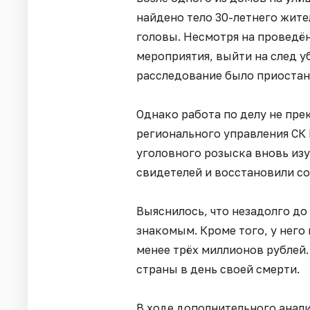
найдено тело 30-летнего жит
головы. Несмотря на проведё
мероприятия, выйти на след у
расследование было приостан
Однако работа по делу не пр
регионального управления СК
уголовного розыска вновь из
свидетелей и восстановили с
Выяснилось, что незадолго до
знакомым. Кроме того, у него
менее трёх миллионов рублей.
страны в день своей смерти.
В ходе дополнительного анал