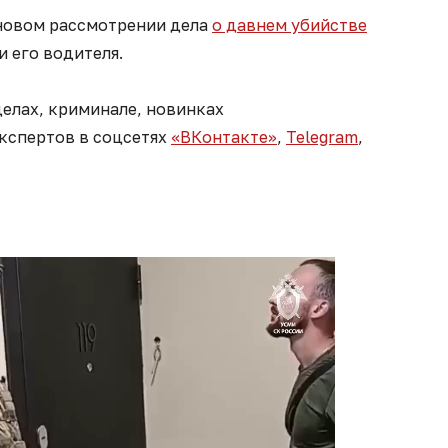
новом рассмотрении дела
о давнем убийстве
и его водителя.
елах, криминале, новинках
экспертов в соцсетях
«ВКонтакте»
,
Telegram
,