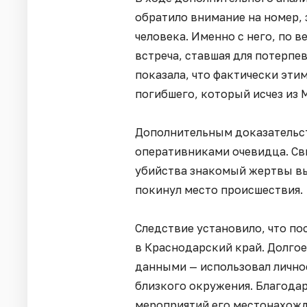
обратило внимание на номер,
человека. Именно с него, по 
встреча, ставшая для потерп
показала, что фактически эт
погибшего, который исчез из 
Дополнительным доказательст
оперативниками очевидца. Сви
убийства знакомый жертвы вы
покинул место происшествия.
Следствие установило, что по
в Краснодарский край. Долгое
данными — использовал личнос
близкого окружения. Благода
мероприятий его местонахожде