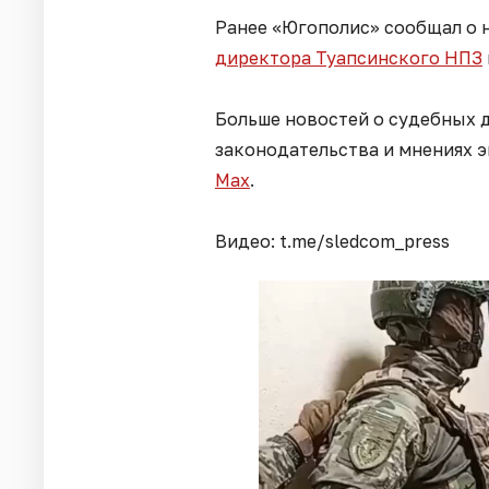
Ранее «Югополис» сообщал о 
директора Туапсинского НПЗ
Больше новостей о судебных д
законодательства и мнениях 
Мах
.
Видео: t.me/sledcom_press