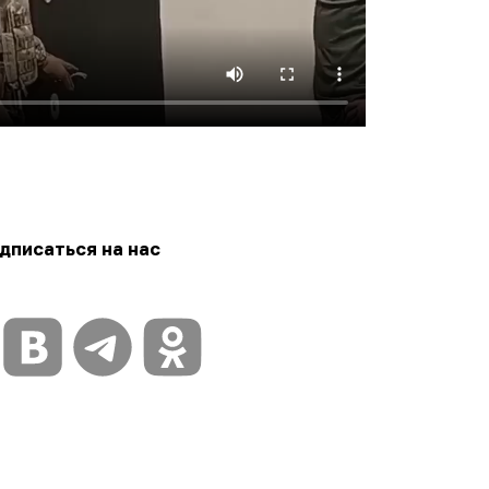
дписаться на нас