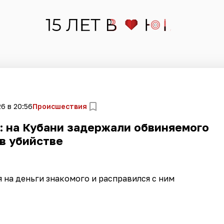
6 в 20:56
Происшествия
: на Кубани задержали обвиняемого
в убийстве
на деньги знакомого и расправился с ним