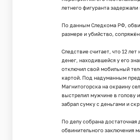
летнего фигуранта задержали 
По данным Следкома РФ, обви
размере и убийство, сопряжён
Следствие считает, что 12 лет
денег, находившейся у его зн
отключил свой мобильный тел
картой. Под надуманным пре
Магнитогорска на окраину се
выстрелил мужчине в голову и
забрал сумку с деньгами и скр
По делу собрана достаточная 
обвинительного заключения м