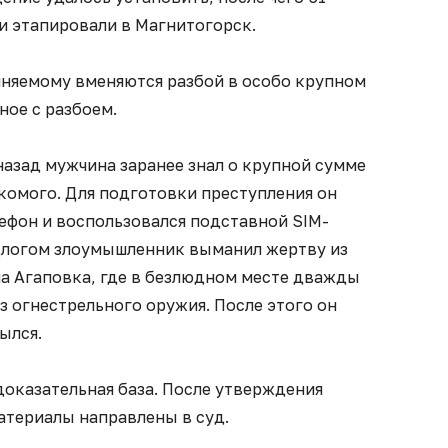
и этапировали в Магнитогорск.
няемому вменяются разбой в особо крупном
ное с разбоем.
 назад мужчина заранее знал о крупной сумме
акомого. Для подготовки преступления он
ефон и воспользовался подставной SIM-
длогом злоумышленник выманил жертву из
ла Агаповка, где в безлюдном месте дважды
з огнестрельного оружия. После этого он
ылся.
доказательная база. После утверждения
атериалы направлены в суд.