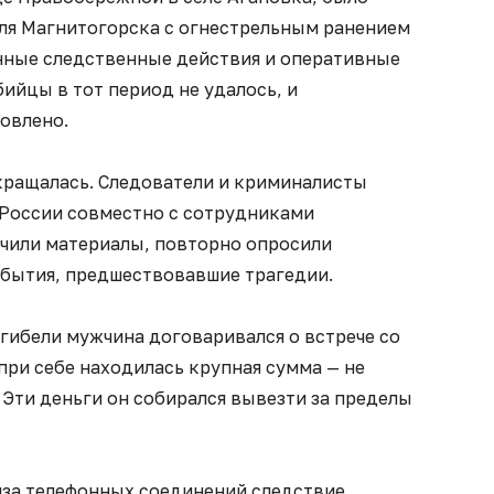
еля Магнитогорска с огнестрельным ранением
нные следственные действия и оперативные
бийцы в тот период не удалось, и
овлено.
екращалась. Следователи и криминалисты
 России совместно с сотрудниками
учили материалы, повторно опросили
обытия, предшествовавшие трагедии.
 гибели мужчина договаривался о встрече со
 при себе находилась крупная сумма — не
 Эти деньги он собирался вывезти за пределы
иза телефонных соединений следствие