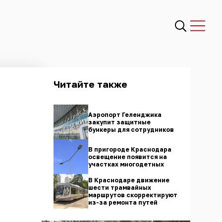
Читайте также
Аэропорт Геленджика
закупит защитные
бункеры для сотрудников
В пригороде Краснодара
освещение появится на
участках многодетных
В Краснодаре движение
шести трамвайных
маршрутов скорректируют
из-за ремонта путей