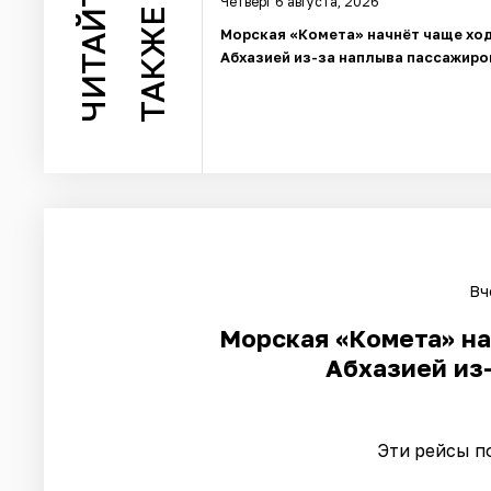
ЧИТАЙТЕ
Четверг 6 августа, 2026
ТАКЖЕ
Морская «Комета» начнёт чаще ход
Абхазией из-за наплыва пассажиро
Вч
Морская «Комета» на
Абхазией из
Эти рейсы п