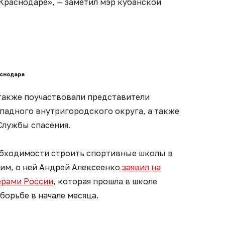
 Краснодаре», — заметил мэр кубанской
аснодара
 также поучаствовали представители
падного внутригородского округа, а также
Службы спасения.
обходимости строить спортивные школы в
им, о ней Андрей Алексеенко
заявил на
ерами России
, которая прошла в школе
борьбе в начале месяца.