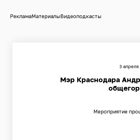
Реклама
Материалы
Видеоподкасты
3 апреля
Мэр Краснодара Андр
общегор
Мероприятие прош