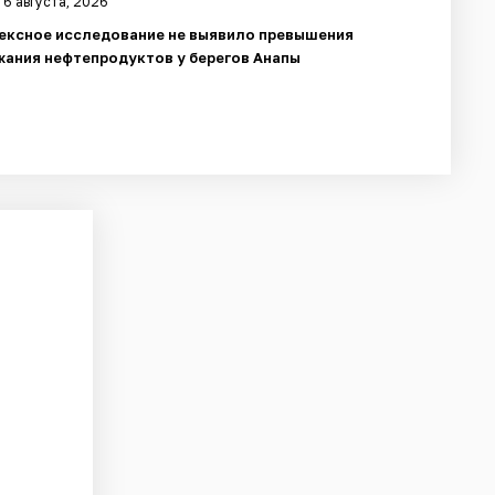
 6 августа, 2026
ексное исследование не выявило превышения
ания нефтепродуктов у берегов Анапы