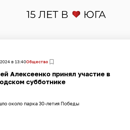
 2024 в 13:40
Общество
ей Алексеенко принял участие в
одском субботнике
ло около парка 30-летия Победы