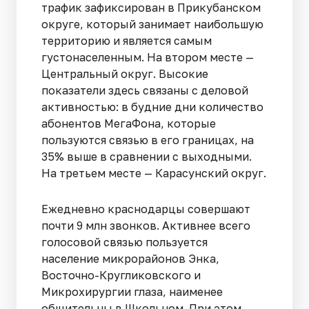
трафик зафиксирован в Прикубанском
округе, который занимает наибольшую
территорию и является самым
густонаселенным. На втором месте —
Центральный округ. Высокие
показатели здесь связаны с деловой
активностью: в будние дни количество
абонентов МегаФона, которые
пользуются связью в его границах, на
35% выше в сравнении с выходными.
На третьем месте — Карасунский округ.
Ежедневно краснодарцы совершают
почти 9 млн звонков. Активнее всего
голосовой связью пользуется
население микрорайонов Энка,
Восточно-Кругликовского и
Микрохирургии глаза, наименее
общительны в Школьном. При этом