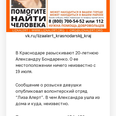
vk.ru/lizaalert_krasnodarskij_kraj
В Краснодаре разыскивают 20-летнюю
Александру Бондаренко. О ее
местоположении ничего неизвестно с
19 июля.
Сообщение о розыске девушки
опубликовал волонтерский отряд
“Лиза Алерт”. В чем Александра ушла из
дома и куда, неизвестно.