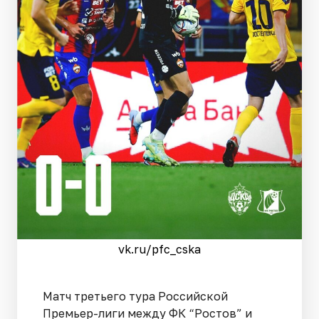
vk.ru/pfc_cska
Матч третьего тура Российской
Премьер-лиги между ФК “Ростов” и