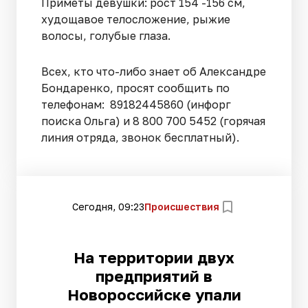
Приметы девушки: рост 154 -156 см,
худощавое телосложение, рыжие
волосы, голубые глаза.
Всех, кто что-либо знает об Александре
Бондаренко, просят сообщить по
телефонам: 89182445860 (инфорг
поиска Ольга) и 8 800 700 5452 (горячая
линия отряда, звонок бесплатный).
Сегодня, 09:23
Происшествия
На территории двух
предприятий в
Новороссийске упали