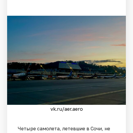
vk.ru/aer.aero
Четыре самолета, летевшие в Сочи, не