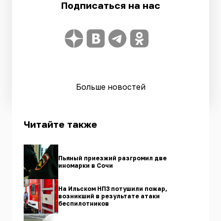
Подписаться на нас
Больше новостей
Читайте также
Пьяный приезжий разгромил две
иномарки в Сочи
На Ильском НПЗ потушили пожар,
возникший в результате атаки
беспилотников