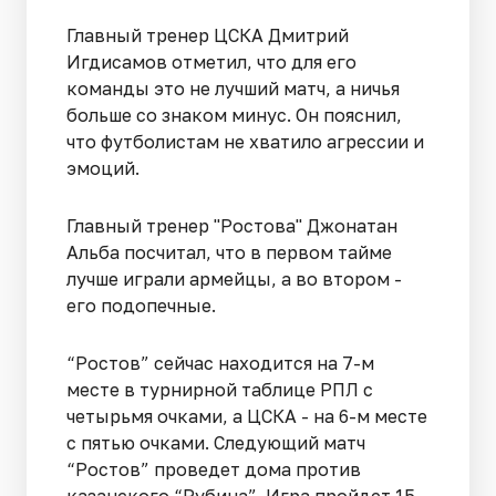
Главный тренер ЦСКА Дмитрий
Игдисамов отметил, что для его
команды это не лучший матч, а ничья
больше со знаком минус. Он пояснил,
что футболистам не хватило агрессии и
эмоций.
Главный тренер "Ростова" Джонатан
Альба посчитал, что в первом тайме
лучше играли армейцы, а во втором -
его подопечные.
“Ростов” сейчас находится на 7-м
месте в турнирной таблице РПЛ с
четырьмя очками, а ЦСКА - на 6-м месте
с пятью очками. Следующий матч
“Ростов” проведет дома против
казанского “Рубина”. Игра пройдет 15