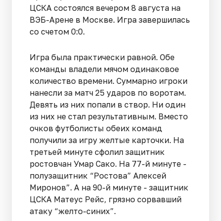
ЦСКА состоялся вечером 8 августа на
ВЭБ-Арене в Москве. Игра завершилась
со счетом 0:0.
Игра была практически равной. Обе
команды владели мячом одинаковое
количество времени. Суммарно игроки
нанесли за матч 25 ударов по воротам.
Девять из них попали в створ. Ни один
из них не стал результативным. Вместо
очков футболисты обеих команд
получили за игру желтые карточки. На
третьей минуте сфолил защитник
ростовчан Умар Сако. На 77-й минуте -
полузащитник “Ростова” Алексей
Миронов”. А на 90-й минуте - защитник
ЦСКА Матеус Рейс, грязно сорвавший
атаку “желто-синих”.