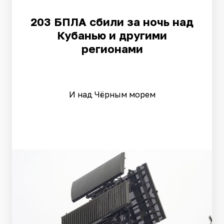
203 БПЛА сбили за ночь над
Кубанью и другими
регионами
И над Чёрным морем