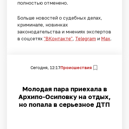
полностью отменено.
Больше новостей о судебных делах,
криминале, новинках
законодательства и мнениях экспертов
в соцсетях
"ВКонтакте"
,
Telegram
и
Max
.
Сегодня, 12:17
Происшествия
Молодая пара приехала в
Архипо-Осиповку на отдых,
но попала в серьезное ДТП