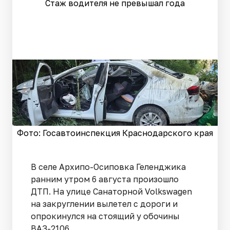
Стаж водителя не превышал года
Фото: Госавтоинспекция Краснодарского края
В селе Архипо-Осиповка Геленджика
ранним утром 6 августа произошло
ДТП. На улице Санаторной Volkswagen
на закруглении вылетел с дороги и
опрокинулся на стоящий у обочины
ВАЗ-2106.