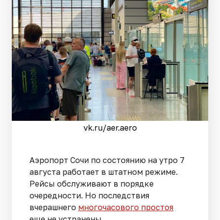
vk.ru/aer.aero
Аэропорт Сочи по состоянию на утро 7
августа работает в штатном режиме.
Рейсы обслуживают в порядке
очередности. Но последствия
вчерашнего
многочасового простоя
еще не устранены.