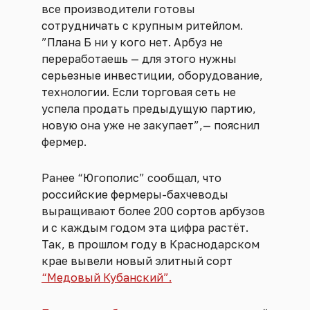
все производители готовы
сотрудничать с крупным ритейлом.
”Плана Б ни у кого нет. Арбуз не
переработаешь — для этого нужны
серьезные инвестиции, оборудование,
технологии. Если торговая сеть не
успела продать предыдущую партию,
новую она уже не закупает”,— пояснил
фермер.
Ранее “Югополис” сообщал, что
российские фермеры-бахчеводы
выращивают более 200 сортов арбузов
и с каждым годом эта цифра растёт.
Так, в прошлом году в Краснодарском
крае вывели новый элитный сорт
“Медовый Кубанский”.