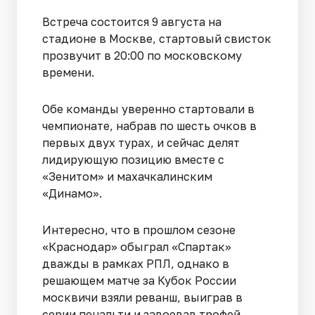
Встреча состоится 9 августа на
стадионе в Москве, стартовый свисток
прозвучит в 20:00 по московскому
времени.
Обе команды уверенно стартовали в
чемпионате, набрав по шесть очков в
первых двух турах, и сейчас делят
лидирующую позицию вместе с
«Зенитом» и махачкалинским
«Динамо».
Интересно, что в прошлом сезоне
«Краснодар» обыграл «Спартак»
дважды в рамках РПЛ, однако в
решающем матче за Кубок России
москвичи взяли реванш, выиграв в
серии пенальти и завоевав трофей.