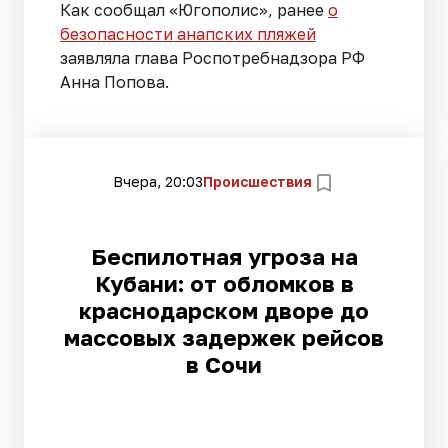
Как сообщал «Югополис», ранее
о
безопасности анапских пляжей
заявляла глава Роспотребнадзора РФ
Анна Попова.
Вчера, 20:03
Происшествия
Беспилотная угроза на
Кубани: от обломков в
краснодарском дворе до
массовых задержек рейсов
в Сочи