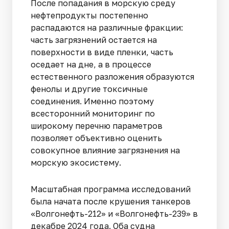
После попадания в морскую среду
нефтепродукты постепенно
распадаются на различные фракции:
часть загрязнений остается на
поверхности в виде пленки, часть
оседает на дне, а в процессе
естественного разложения образуются
фенолы и другие токсичные
соединения. Именно поэтому
всесторонний мониторинг по
широкому перечню параметров
позволяет объективно оценить
совокупное влияние загрязнения на
морскую экосистему.
Масштабная программа исследований
была начата после крушения танкеров
«Волгонефть-212» и «Волгонефть-239» в
декабре 2024 года. Оба судна