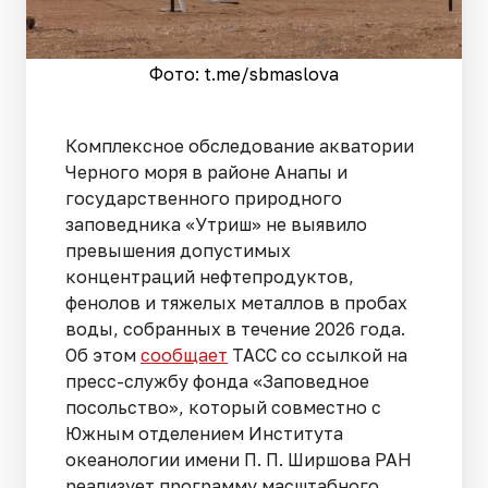
Фото: t.me/sbmaslova
Комплексное обследование акватории
Черного моря в районе Анапы и
государственного природного
заповедника «Утриш» не выявило
превышения допустимых
концентраций нефтепродуктов,
фенолов и тяжелых металлов в пробах
воды, собранных в течение 2026 года.
Об этом
сообщает
ТАСС со ссылкой на
пресс-службу фонда «Заповедное
посольство», который совместно с
Южным отделением Института
океанологии имени П. П. Ширшова РАН
реализует программу масштабного