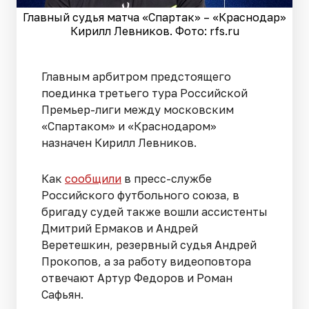
Главный судья матча «Спартак» – «Краснодар»
Кирилл Левников. Фото: rfs.ru
Главным арбитром предстоящего
поединка третьего тура Российской
Премьер-лиги между московским
«Спартаком» и «Краснодаром»
назначен Кирилл Левников.
Как
сообщили
в пресс-службе
Российского футбольного союза, в
бригаду судей также вошли ассистенты
Дмитрий Ермаков и Андрей
Веретешкин, резервный судья Андрей
Прокопов, а за работу видеоповтора
отвечают Артур Федоров и Роман
Сафьян.