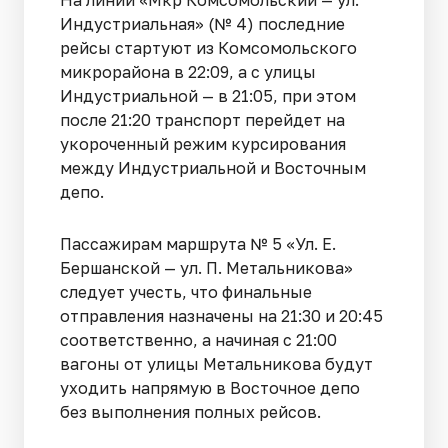
На линии «Мкр Комсомольский — ул.
Индустриальная» (№ 4) последние
рейсы стартуют из Комсомольского
микрорайона в 22:09, а с улицы
Индустриальной — в 21:05, при этом
после 21:20 транспорт перейдет на
укороченный режим курсирования
между Индустриальной и Восточным
депо.
Пассажирам маршрута № 5 «Ул. Е.
Бершанской — ул. П. Метальникова»
следует учесть, что финальные
отправления назначены на 21:30 и 20:45
соответственно, а начиная с 21:00
вагоны от улицы Метальникова будут
уходить напрямую в Восточное депо
без выполнения полных рейсов.