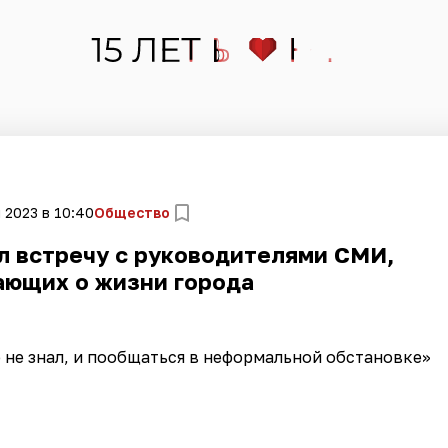
 2023 в 10:40
Общество
л встречу с руководителями СМИ,
ающих о жизни города
о не знал, и пообщаться в неформальной обстановке»