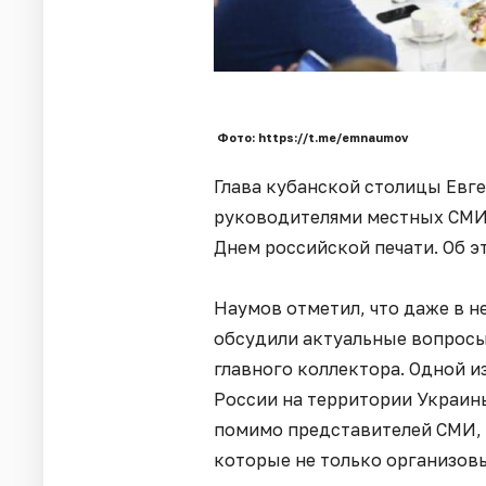
Фото: https://t.me/emnaumov
Глава кубанской столицы Евге
руководителями местных СМИ 
Днем российской печати. Об 
Наумов отметил, что даже в 
обсудили актуальные вопросы
главного коллектора. Одной и
России на территории Украины.
помимо представителей СМИ, 
которые не только организов