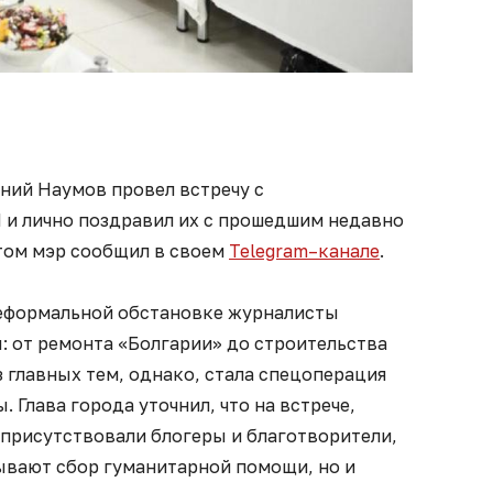
ний Наумов провел встречу с
и лично поздравил их с прошедшим недавно
этом мэр сообщил в своем
Telegram–канале
.
неформальной обстановке журналисты
: от ремонта «Болгарии» до строительства
з главных тем, однако, стала спецоперация
 Глава города уточнил, что на встрече,
присутствовали блогеры и благотворители,
ывают сбор гуманитарной помощи, но и