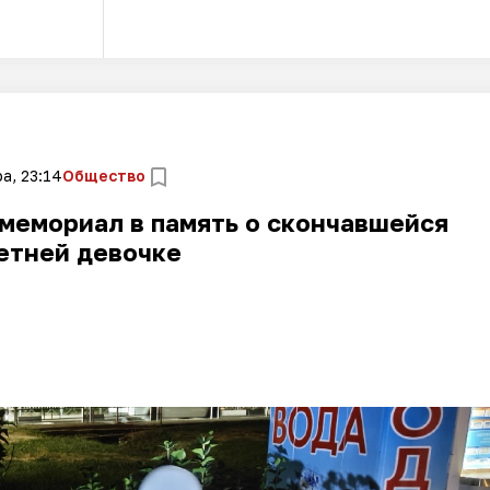
а, 23:14
Общество
мемориал в память о скончавшейся
етней девочке