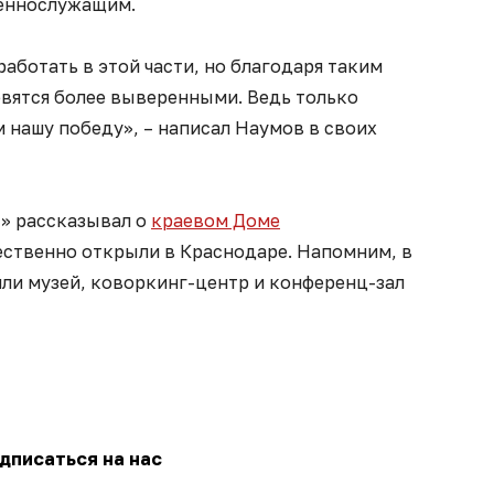
оеннослужащим.
ботать в этой части, но благодаря таким
овятся более выверенными. Ведь только
 нашу победу», – написал Наумов в своих
» рассказывал о
краевом Доме
ественно открыли в Краснодаре. Напомним, в
ли музей, коворкинг-центр и конференц-зал
дписаться на нас