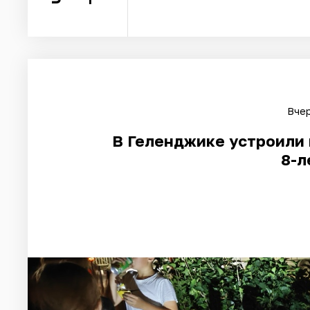
Вчер
В Геленджике устроили 
8-л