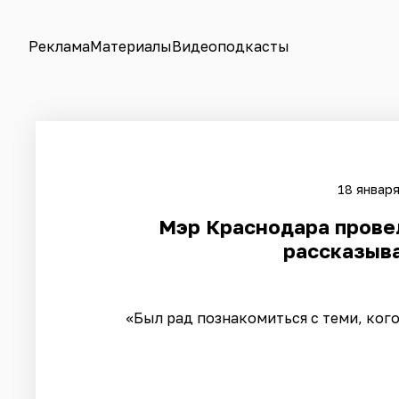
Реклама
Материалы
Видеоподкасты
18 января
Мэр Краснодара прове
рассказыв
«Был рад познакомиться с теми, ког