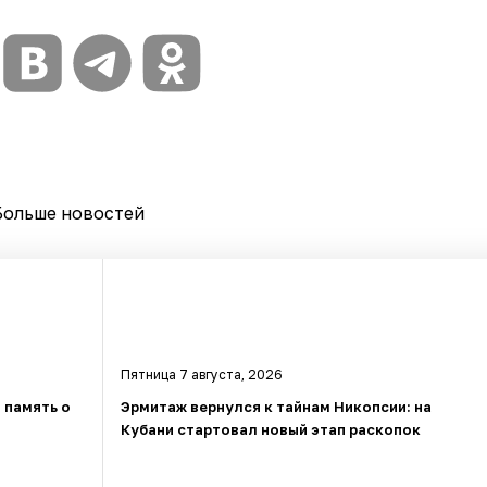
Больше новостей
Пятница 7 августа, 2026
 память о
Эрмитаж вернулся к тайнам Никопсии: на
Кубани стартовал новый этап раскопок