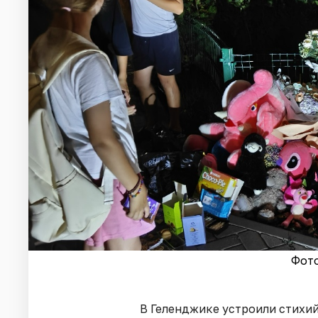
Фото
В Геленджике устроили стихи