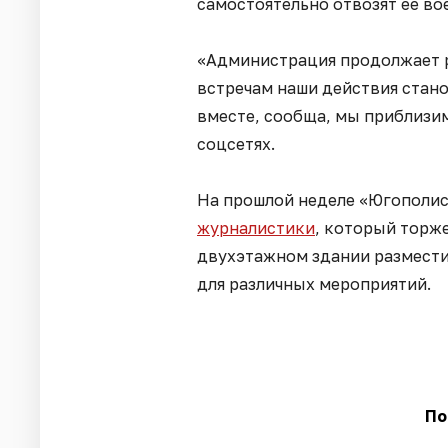
самостоятельно отвозят ее в
«Администрация продолжает ра
встречам наши действия стан
вместе, сообща, мы приблизим
соцсетях.
На прошлой неделе «Югополис
журналистики
, который торж
двухэтажном здании размести
для различных мероприятий.
По