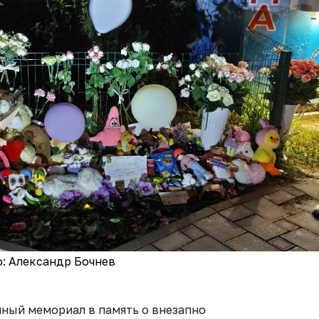
: Александр Бочнев
йный мемориал в память о внезапно