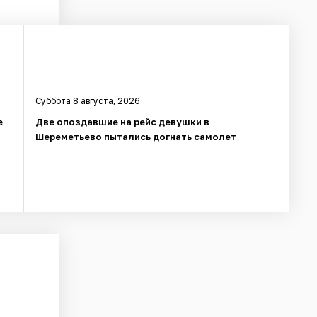
Суббота 8 августа, 2026
е
Две опоздавшие на рейс девушки в
Шереметьево пытались догнать самолет