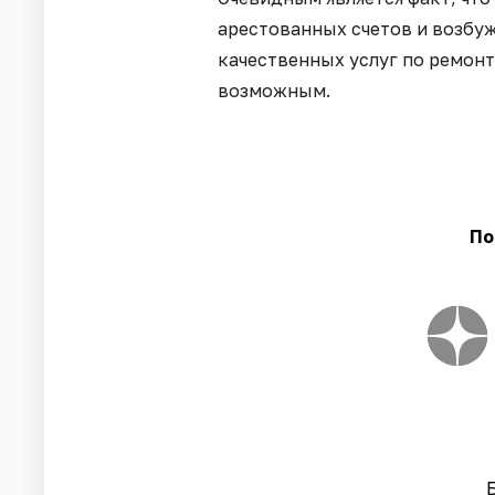
арестованных счетов и возбу
качественных услуг по ремон
возможным.
По