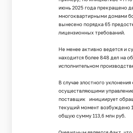
июнь 2025 года прекращено д
многоквартирными домами бол
вынесено порядка 65 предост
лицензионных требований.
Не менее активно ведется и с
находится более 848 дел на о
исполнительном производстве 
В случае злостного уклонения
осуществляющими управлени
поставщик инициирует обращ
текущий момент возбуждено 1
общую сумму 113,6 млн руб.
Очевидным является факт, что