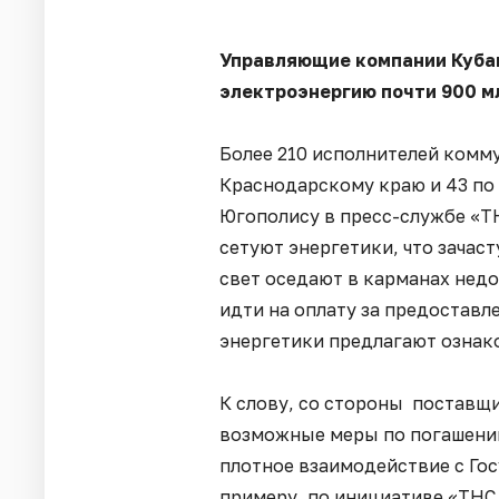
Управляющие компании Кубан
электроэнергию почти 900 м
Более 210 исполнителей комму
Краснодарскому краю и 43 по
Югополису в пресс-службе «ТН
сетуют энергетики, что зачаст
свет оседают в карманах нед
идти на оплату за предоставл
энергетики предлагают ознак
К слову, со стороны поставщ
возможные меры по погашению
плотное взаимодействие с Го
примеру, по инициативе «ТНС 