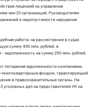
ействие лицензий на управление
ее чем 23 организаций. Руководителям
ережений о недопустимости нарушения
удебная работа: на рассмотрении в судах
бщую сумму 400 млн. рублей, в
- задолженность на сумму 250 млн. рублей.
 от погашения задолженности компаниями,
е многоквартирным фондом, гарантирующий
ение в правоохранительные органы. На
3 уголовных дел на представителей УК на
 при наличии долгов перед энергетиками,