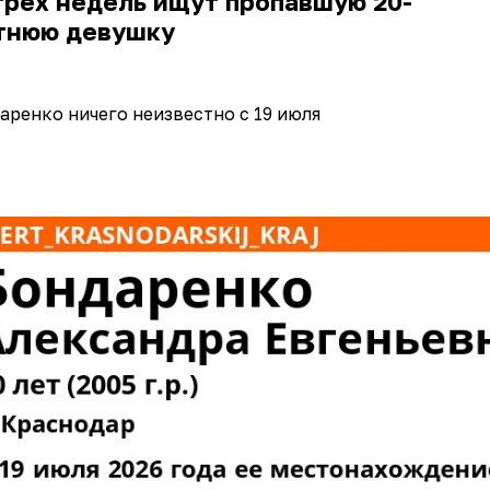
трех недель ищут пропавшую 20-
тнюю девушку
ренко ничего неизвестно с 19 июля