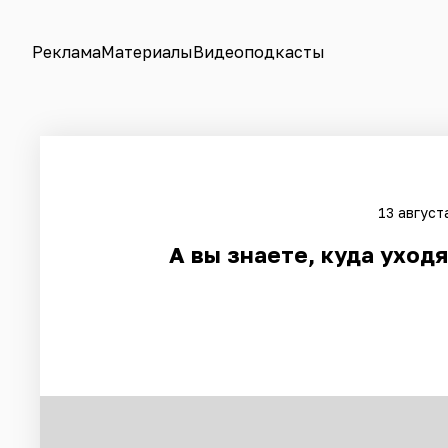
Реклама
Материалы
Видеоподкасты
13 август
А вы знаете, куда уход