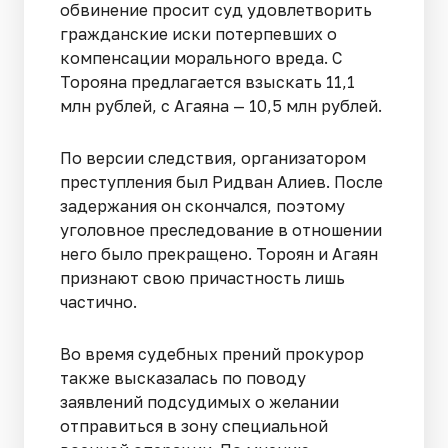
обвинение просит суд удовлетворить
гражданские иски потерпевших о
компенсации морального вреда. С
Торояна предлагается взыскать 11,1
млн рублей, с Агаяна — 10,5 млн рублей.
По версии следствия, организатором
преступления был Ридван Алиев. После
задержания он скончался, поэтому
уголовное преследование в отношении
него было прекращено. Тороян и Агаян
признают свою причастность лишь
частично.
Во время судебных прений прокурор
также высказалась по поводу
заявлений подсудимых о желании
отправиться в зону специальной