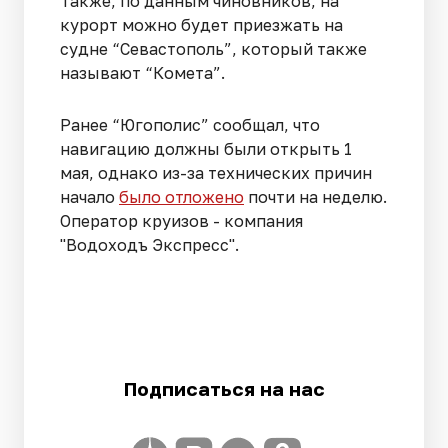
Также, по данным чиновников, на
курорт можно будет приезжать на
судне “Севастополь”, который также
называют “Комета”.
Ранее “Югополис” сообщал, что
навигацию должны были открыть 1
мая, однако из-за технических причин
начало
было отложено
почти на неделю.
Оператор круизов - компания
"Водоходъ Экспресс".
Подписаться на нас