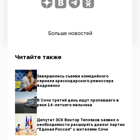
Больше новостей
Читайте также
Завершились съемки комедийного
сериала краснодарского режиссера
Андриенко
В Сочи третий день ищут пропавшего в
реке 14-летнего мальчика
Депутат ЗСК Виктор Тепляков заявил о
необходимости расширять диалог партии
“Единая Россия” с жителями Сочи