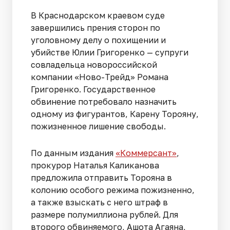
В Краснодарском краевом суде
завершились прения сторон по
уголовному делу о похищении и
убийстве Юлии Григоренко — супруги
совладельца новороссийской
компании «Ново-Трейд» Романа
Григоренко. Государственное
обвинение потребовало назначить
одному из фигурантов, Карену Торояну,
пожизненное лишение свободы.
По данным издания
«Коммерсант»
,
прокурор Наталья Каликанова
предложила отправить Торояна в
колонию особого режима пожизненно,
а также взыскать с него штраф в
размере полумиллиона рублей. Для
второго обвиняемого, Ашота Агаяна,