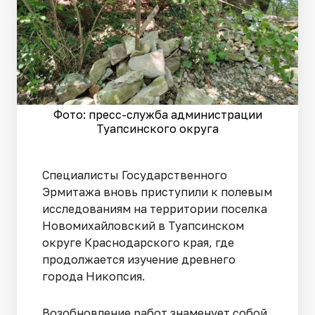
Фото: пресс-служба администрации
Туапсинского округа
Специалисты Государственного
Эрмитажа вновь приступили к полевым
исследованиям на территории поселка
Новомихайловский в Туапсинском
округе Краснодарского края, где
продолжается изучение древнего
города Никопсия.
Возобновление работ знаменует собой