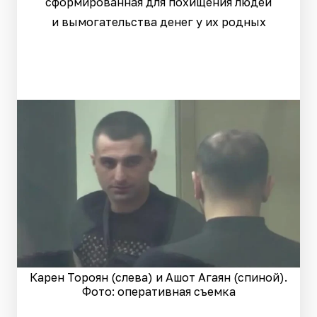
сформированная для похищения людей
и вымогательства денег у их родных
Карен Тороян (слева) и Ашот Агаян (спиной).
Фото: оперативная съемка