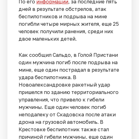
По его
информации
, за последние пять
дней в результате обстрелов, атак
беспилотников и подрыва на мине
погибли четыре мирных жителя, еще 25
человек получили ранения, среди них
двое маленьких детей.
Как сообщил Сальдо, в Голой Пристани
один мужчина погиб после подрыва на
мине, еще один пострадал в результате
удара беспилотника. В
Новоалександровке ракетный удар
пришелся по зданию территориального
управления, что привело к гибели
мужчины. Еще один человек погиб
неподалеку от Скадовска после атаки
дрона на грузовой автомобиль. В
Крестовке беспилотник также стал
причиной гибели мужчины, еще один