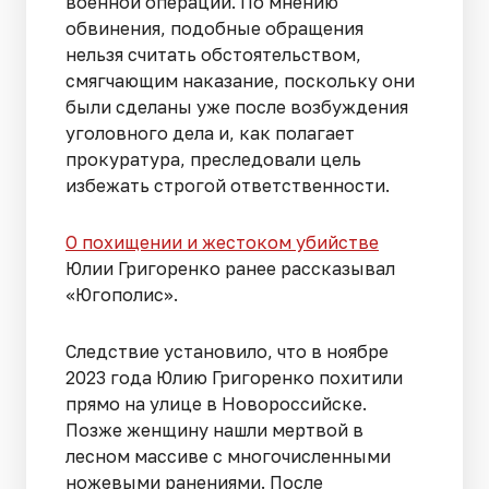
военной операции. По мнению
обвинения, подобные обращения
нельзя считать обстоятельством,
смягчающим наказание, поскольку они
были сделаны уже после возбуждения
уголовного дела и, как полагает
прокуратура, преследовали цель
избежать строгой ответственности.
О похищении и жестоком убийстве
Юлии Григоренко ранее рассказывал
«Югополис».
Следствие установило, что в ноябре
2023 года Юлию Григоренко похитили
прямо на улице в Новороссийске.
Позже женщину нашли мертвой в
лесном массиве с многочисленными
ножевыми ранениями. После