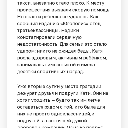
такси, внезапно стало плохо. К месту
происшествия вызвали скорую помощь.
Но спасти ребенка не удалось. Как
сообщил изданию «Югополис» отец
третьеклассницы, медики
констатировали сердечную
недостаточность. Для семьи это стало
ударом: никто не ожидал беды. Катя
росла здоровым, активным ребёнком,
занималась гимнастикой и имела
десятки спортивных наград.
Уже вторые сутки у места трагедии
дежурят друзья и подруги Кати. Они не
хотят уходить — будто так им легче
оставаться рядом с той, кто была для
них не просто одноклассницей,и
подругой, а настоящей душой
дворовой компании. Одна из подруг