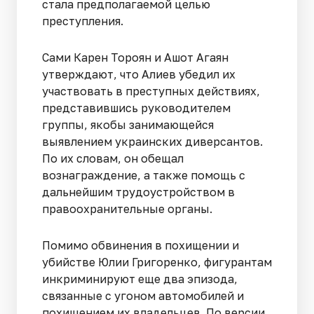
стала предполагаемой целью
преступления.
Сами Карен Тороян и Ашот Агаян
утверждают, что Алиев убедил их
участвовать в преступных действиях,
представившись руководителем
группы, якобы занимающейся
выявлением украинских диверсантов.
По их словам, он обещал
вознаграждение, а также помощь с
дальнейшим трудоустройством в
правоохранительные органы.
Помимо обвинения в похищении и
убийстве Юлии Григоренко, фигурантам
инкриминируют еще два эпизода,
связанные с угоном автомобилей и
похищением их владельцев. По версии