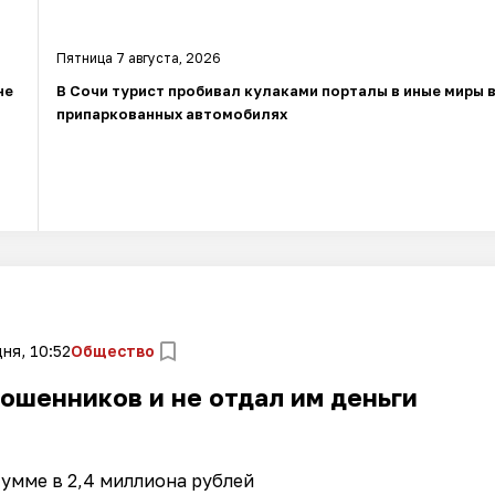
Пятница 7 августа, 2026
не
В Сочи турист пробивал кулаками порталы в иные миры 
припаркованных автомобилях
ня, 10:52
Общество
ошенников и не отдал им деньги
сумме в 2,4 миллиона рублей