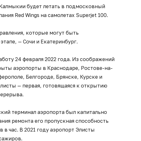
Калмыкии будет летать в подмосковный
ния Red Wings на самолетах Superjet 100.
равления, которые могут быть
тапе, — Сочи и Екатеринбург.
боту 24 февраля 2022 года. Из соображений
рыты аэропорты в Краснодаре, Ростове-на-
ферополе, Белгороде, Брянске, Курске и
Элисты — первая, готовящаяся к открытию
перерыва.
ский терминал аэропорта был капитально
ания ремонта его пропускная способность
 в час. В 2021 году аэропорт Элисты
сажиров.