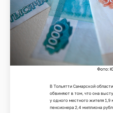
Фото: Ю
В Тольятти Самарской област
обвиняют в том, что она выст
у одного местного жителя 1,9
пенсионера 2,4 миллиона руб