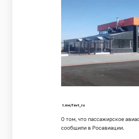
t.me/favt_ru
О том, что пассажирское авиа
сообщили в Росавиации.