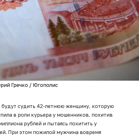
рий Гречко / Югополис
и будут судить 42-летнюю женщину, которую
упила в роли курьера у мошенников, похитив
 миллиона рублей и пытаясь похитить у
лей. При этом пожилой мужчина вовремя