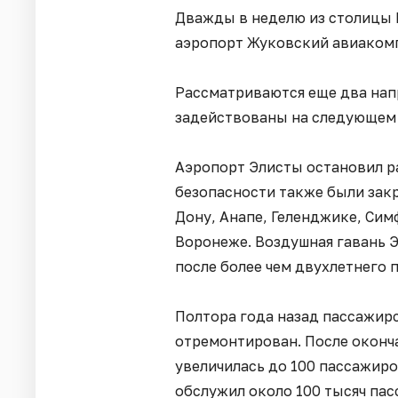
Дважды в неделю из столицы 
аэропорт Жуковский авиакомпа
Рассматриваются еще два нап
задействованы на следующем э
Аэропорт Элисты остановил ра
безопасности также были зак
Дону, Анапе, Геленджике, Сим
Воронеже. Воздушная гавань 
после более чем двухлетнего 
Полтора года назад пассажир
отремонтирован. После оконч
увеличилась до 100 пассажиров
обслужил около 100 тысяч пас