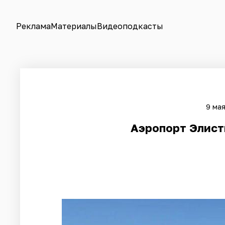
Реклама
Материалы
Видеоподкасты
9 мая
Аэропорт Элисты