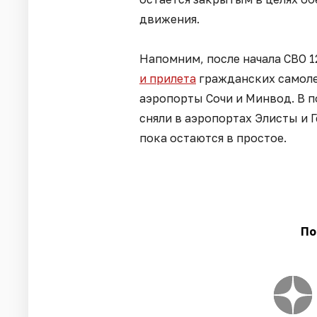
движения.
Напомним, после начала СВО 
и прилета
гражданских самоле
аэропорты Сочи и Минвод. В 
сняли в аэропортах Элисты и 
пока остаются в простое.
По