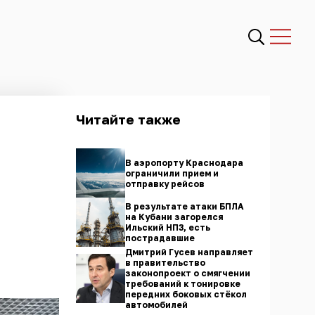
Читайте также
В аэропорту Краснодара
ограничили прием и
отправку рейсов
В результате атаки БПЛА
на Кубани загорелся
Ильский НПЗ, есть
пострадавшие
Дмитрий Гусев направляет
в правительство
законопроект о смягчении
требований к тонировке
передних боковых стёкол
автомобилей