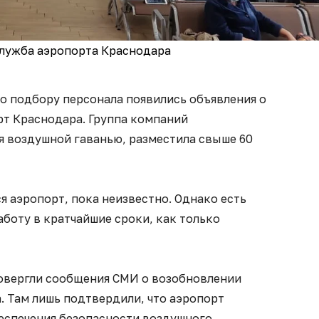
служба аэропорта Краснодара
по подбору персонала появились объявления о
рт Краснодара. Группа компаний
 воздушной гаванью, разместила свыше 60
 аэропорт, пока неизвестно. Однако есть
аботу в кратчайшие сроки, как только
овергли сообщения СМИ о возобновлении
. Там лишь подтвердили, что аэропорт
беспечения безопасности воздушного