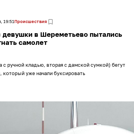
, 19:51
Происшествия
с девушки в Шереметьево пытались
гнать самолет
а с ручной кладью, вторая с дамской сумкой) бегут
, который уже начали буксировать