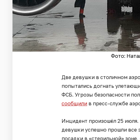
Фото: Ната
Две девушки в столичном аэр
попытались догнать улетающи
ФСБ. Угрозы безопасности пол
сообщили
в пресс-службе аэр
Инцидент произошёл 25 июля.
девушки успешно прошли все 
посадки в «стерильной» зоне,