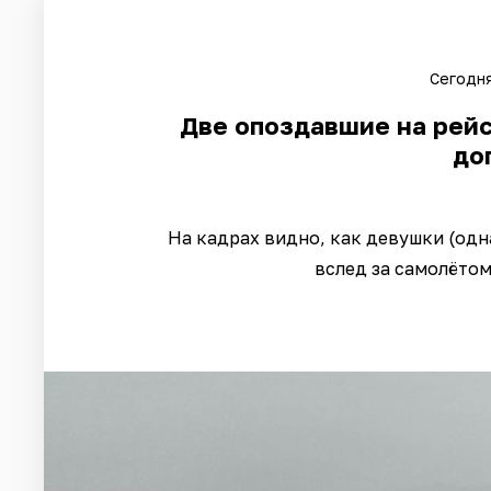
Сегодня
Две опоздавшие на рей
до
На кадрах видно, как девушки (одн
вслед за самолётом