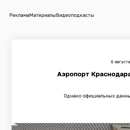
Реклама
Материалы
Видеоподкасты
8 августа
Аэропорт Краснодара
Однако официальных данны