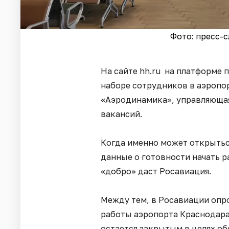
Фото: пресс-
На сайте hh.ru на платформе 
наборе сотрудников в аэропо
«Аэродинамика», управляющая
вакансий.
Когда именно может открыться
данные о готовности начать р
«добро» даст Росавиация.
Между тем, в Росавиации опр
работы аэропорта Краснодара
остается закрытым в целях о