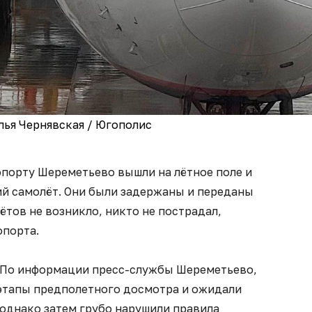
лья Чернявская / Югополис
опорту Шереметьево вышли на лётное поле и
й самолёт. Они были задержаны и переданы
ётов не возникло, никто не пострадал,
опорта.
 По информации пресс-службы Шереметьево,
этапы предполетного досмотра и ожидали
 однако затем грубо нарушили правила