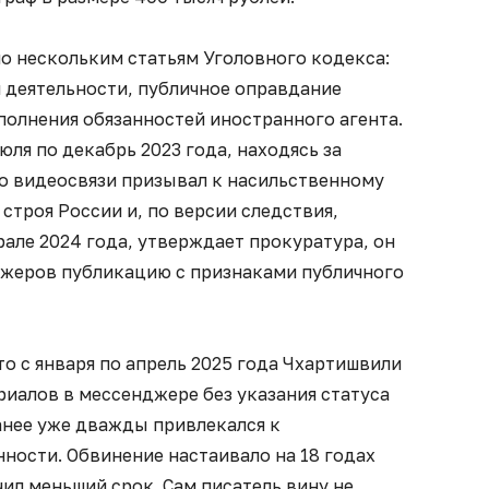
о нескольким статьям Уголовного кодекса:
 деятельности, публичное оправдание
полнения обязанностей иностранного агента.
юля по декабрь 2023 года, находясь за
по видеосвязи призывал к насильственному
троя России и, по версии следствия,
але 2024 года, утверждает прокуратура, он
джеров публикацию с признаками публичного
то с января по апрель 2025 года Чхартишвили
риалов в мессенджере без указания статуса
ранее уже дважды привлекался к
ности. Обвинение настаивало на 18 годах
чил меньший срок. Сам писатель вину не