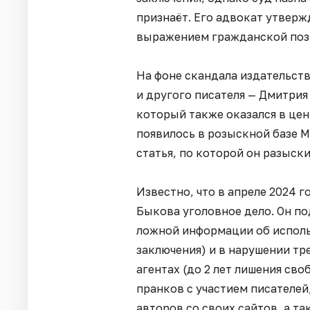
признаёт. Его адвокат утверж
выражением гражданской поз
На фоне скандала издательст
и другого писателя — Дмитрия
который также оказался в цен
появилось в розыскной базе 
статья, по которой он разыск
Известно, что в апреле 2024 
Быкова уголовное дело. Он п
ложной информации об исполь
заключения) и в нарушении т
агентах (до 2 лет лишения сво
пранков с участием писателей
авторов со своих сайтов, а т