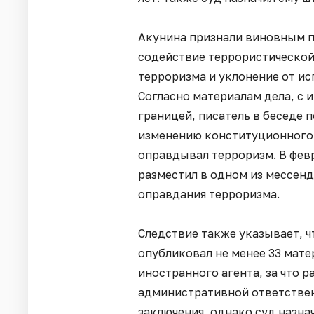
Акунина признали виновным п
содействие террористической
терроризма и уклонение от ис
Согласно материалам дела, с и
границей, писатель в беседе 
изменению конституционного с
оправдывал терроризм. В февр
разместил в одном из мессен
оправдания терроризма.
Следствие также указывает, ч
опубликовал не менее 33 мате
иностранного агента, за что 
административной ответствен
заключения, однако суд назна