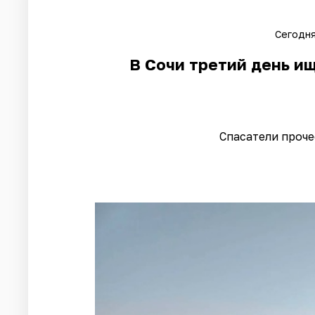
Сегодня
В Сочи третий день ищ
Спасатели проч