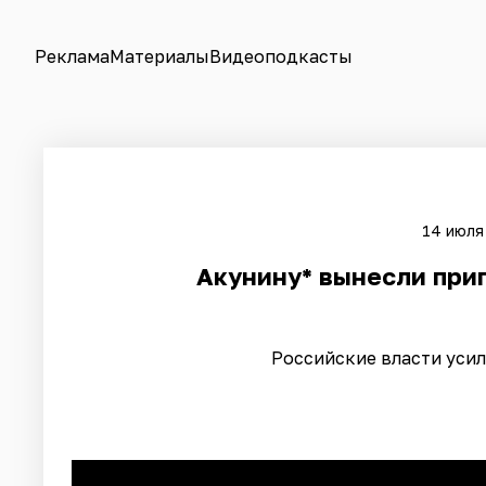
Реклама
Материалы
Видеоподкасты
14 июля 
Акунину* вынесли приг
Российские власти усил