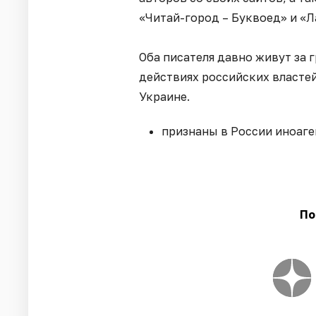
«Читай-город – Буквоед» и «Л
Оба писателя давно живут за 
действиях российских властей
Украине.
признаны в России иноаге
По