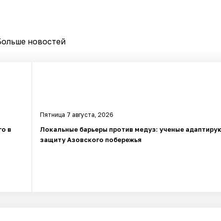
Больше новостей
Пятница 7 августа, 2026
го в
Локальные барьеры против медуз: ученые адаптиру
защиту Азовского побережья