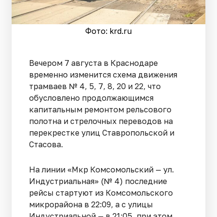
Фото: krd.ru
Вечером 7 августа в Краснодаре
временно изменится схема движения
трамваев № 4, 5, 7, 8, 20 и 22, что
обусловлено продолжающимся
капитальным ремонтом рельсового
полотна и стрелочных переводов на
перекрестке улиц Ставропольской и
Стасова.
На линии «Мкр Комсомольский — ул.
Индустриальная» (№ 4) последние
рейсы стартуют из Комсомольского
микрорайона в 22:09, а с улицы
Индустриальной — в 21:05, при этом