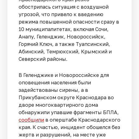
обострилась ситуация с воздушной
угрозой, что привело к введению
режима повышенной опасности сразу в
10 муниципалитетах, включая Сочи,
Анапу, Геленджик, Новороссийск,
Горячий Ключ, а также Туапсинский,
Абинский, Темрюкский, Крымский и
Северский районы.
В Геленджике и Новороссийске для
оповещения населения были
задействованы сирены, а в
Прикубанском округе Краснодара во
дворе многоквартирного дома
обнаружили упавшие фрагменты БПЛА,
сообщили
в оперштабе Краснодарского
края. К счастью, инцидент обошелся без
жертв и разрушений, на месте уже