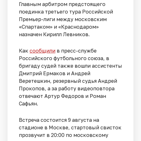
Главным арбитром предстоящего
поединка третьего тура Российской
Премьер-лиги между московским
«Спартаком» и «Краснодаром»
назначен Кирилл Левников.
Как
сообщили
в пресс-службе
Российского футбольного союза, в
бригаду судей также вошли ассистенты
Дмитрий Ермаков и Андрей
Веретешкин, резервный судья Андрей
Прокопов, а за работу видеоповтора
отвечают Артур Федоров и Роман
Сафьян.
Встреча состоится 9 августа на
стадионе в Москве, стартовый свисток
прозвучит в 20:00 по московскому