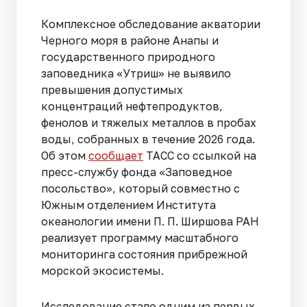
Комплексное обследование акватории
Черного моря в районе Анапы и
государственного природного
заповедника «Утриш» не выявило
превышения допустимых
концентраций нефтепродуктов,
фенолов и тяжелых металлов в пробах
воды, собранных в течение 2026 года.
Об этом
сообщает
ТАСС со ссылкой на
пресс-службу фонда «Заповедное
посольство», который совместно с
Южным отделением Института
океанологии имени П. П. Ширшова РАН
реализует программу масштабного
мониторинга состояния прибрежной
морской экосистемы.
Исследование стало одним из первых