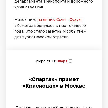
департамента транспорта и дорожного
хозяйства Сочи.
Напомним,
на линию Сочи – Сухум
«Комета» вернулась в мае текущего
года. Это стало заметным событием
для туристической отрасли.
Вчера, 20:58
Спорт
«Спартак» примет
«Краснодар» в Москве
Стало известно, кто будет судить этот