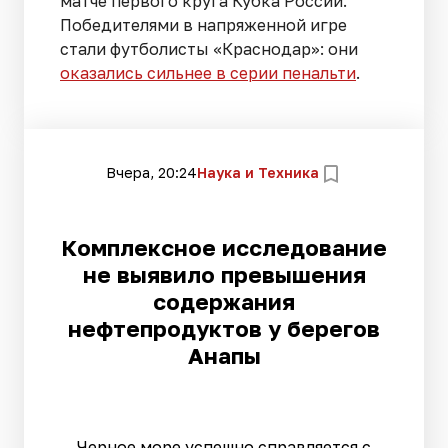
матче первого круга Кубка России.
Победителями в напряженной игре
стали футболисты «Краснодар»: они
оказались сильнее в серии пенальти
.
Вчера, 20:24
Наука и Техника
Комплексное исследование
не выявило превышения
содержания
нефтепродуктов у берегов
Анапы
Черное море успешно справляется с