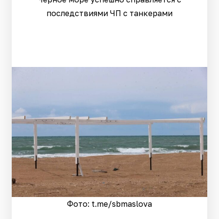
последствиями ЧП с танкерами
Фото: t.me/sbmaslova