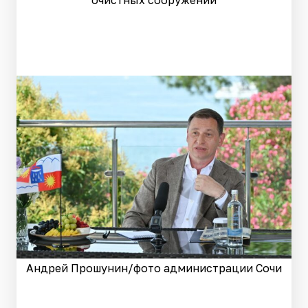
очистных сооружений
Андрей Прошунин/фото администрации Сочи