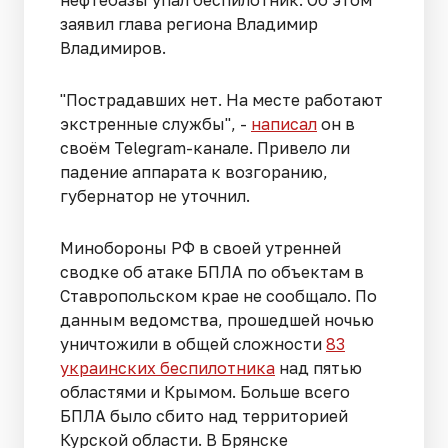
нефтебазы упал беспилотник. Об этом
заявил глава региона Владимир
Владимиров.
"Пострадавших нет. На месте работают
экстренные службы", -
написал
он в
своём Telegram-канале. Привело ли
падение аппарата к возгоранию,
губернатор не уточнил.
Минобороны РФ в своей утренней
сводке об атаке БПЛА по объектам в
Ставропольском крае не сообщало. По
данным ведомства, прошедшей ночью
уничтожили в общей сложности
83
украинских беспилотника
над пятью
областями и Крымом. Больше всего
БПЛА было сбито над территорией
Курской области. В Брянске