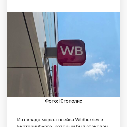
Фото: Югополис
Из склада маркетплейса Wildberries в
Екатеринбурге, который был атакован