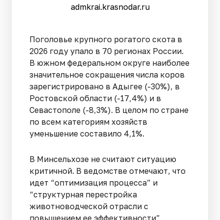
admkrai.krasnodar.ru
Поголовье крупного рогатого скота в
2026 году упало в 70 регионах России.
В южном федеральном округе наиболее
значительное сокращения числа коров
зарегистрировано в Адыгее (-30%), в
Ростовской области (-17,4%) и в
Севастополе (-8,3%). В целом по стране
по всем категориям хозяйств
уменьшение составило 4,1%.
В Минсельхозе не считают ситуацию
критичной. В ведомстве отмечают, что
идет “оптимизация процесса” и
“структурная перестройка
животноводческой отрасли с
повышением ее эффективности”.