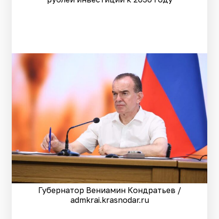
Губернатор Вениамин Кондратьев /
admkrai.krasnodar.ru