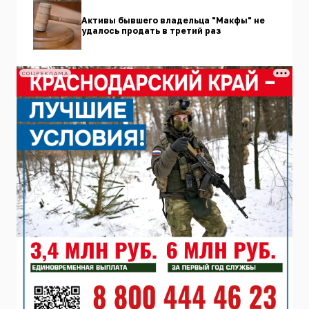
Активы бывшего владельца "Макфы" не
удалось продать в третий раз
СОЦРЕКЛАМА