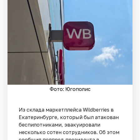
Фото: Югополис
Из склада маркетплейса Wildberries в
Екатеринбурге, который был атакован
беспилотниками, эвакуировали
несколько сотен сотрудников. Об этом
сообщил полпред президента в