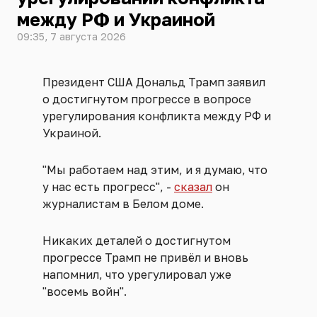
между РФ и Украиной
09:35, 7 августа 2026
Президент США Дональд Трамп заявил
о достигнутом прогрессе в вопросе
урегулирования конфликта между РФ и
Украиной.
"Мы работаем над этим, и я думаю, что
у нас есть прогресс", -
сказал
он
журналистам в Белом доме.
Никаких деталей о достигнутом
прогрессе Трамп не привёл и вновь
напомнил, что урегулировал уже
"восемь войн".