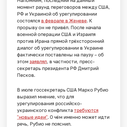
Напомним, последний на данный
момент раунд переговоров между США,
РФ и Украиной об урегулировании
состоялся
в феврале в Женеве
. К
прорыву он не привёл. После начала
военной операции США и Израиля
против Ирана прямой трёхсторонний
диалог об урегулировании в Украине
фактически поставлены на паузу – об
этом
заявлял
, в частности, пресс-
секретарь президента РФ Дмитрий
Песков.
В июле госсекретарь США Марко Рубио
выразил мнение, что для
урегулирования российско-
украинского конфликта
требуются
"новые идеи"
. О чём именно может идти
речь, Рубио не пояснил.