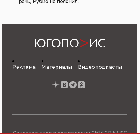
речь, Рубио не пояснил.
Реклама
Материалы
Видеоподкасты
Свидетельство о регистрации СМИ ЭЛ № ФС
77 - 89784 от 22.07.2025 г.
Политика об