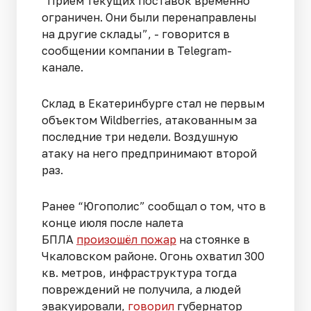
“Прием текущих поставок временно
ограничен. Они были перенаправлены
на другие склады”, - говорится в
сообщении компании в Telegram-
канале.
Склад в Екатеринбурге стал не первым
объектом Wildberries, атакованным за
последние три недели. Воздушную
атаку на него предпринимают второй
раз.
Ранее “Югополис” сообщал о том, что в
конце июля после налета
БПЛА
произошёл пожар
на стоянке в
Чкаловском районе. Огонь охватил 300
кв. метров, инфраструктура тогда
повреждений не получила, а людей
эвакуировали,
говорил
губернатор