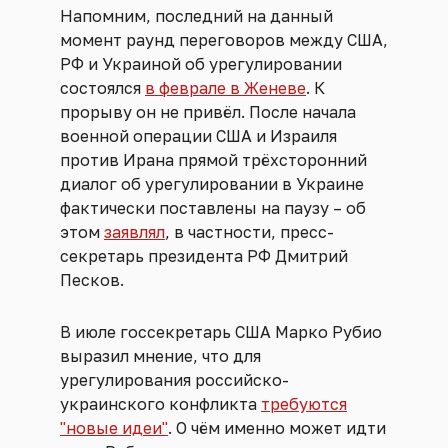
Напомним, последний на данный
момент раунд переговоров между США,
РФ и Украиной об урегулировании
состоялся
в феврале в Женеве
. К
прорыву он не привёл. После начала
военной операции США и Израиля
против Ирана прямой трёхсторонний
диалог об урегулировании в Украине
фактически поставлены на паузу – об
этом
заявлял
, в частности, пресс-
секретарь президента РФ Дмитрий
Песков.
В июле госсекретарь США Марко Рубио
выразил мнение, что для
урегулирования российско-
украинского конфликта
требуются
"новые идеи"
. О чём именно может идти