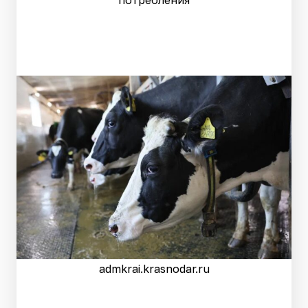
потребления
admkrai.krasnodar.ru