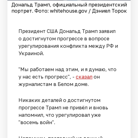
Дональд Трамп, официальный президентский
портрет. Фото: whitehouse.gov / Дэниел Торок
Президент США Дональд Трамп заявил
о достигнутом прогрессе в вопросе
урегулирования конфликта между РФ и
Украиной.
"Мы работаем над этим, и я думаю, что
у нас есть прогресс", -
сказал
он
журналистам в Белом доме.
Никаких деталей о достигнутом
прогрессе Трамп не привёл и вновь
напомнил, что урегулировал уже
"восемь войн".