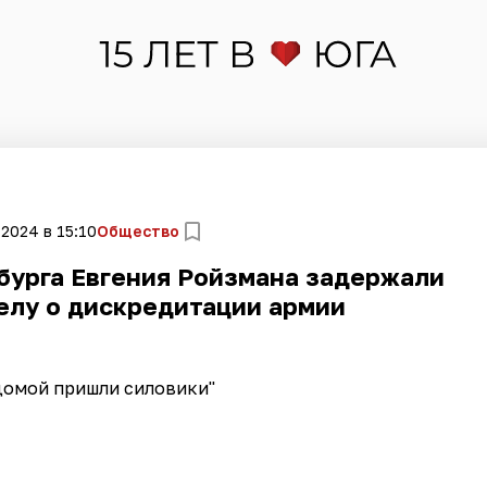
 2024 в 15:10
Общество
бурга Евгения Ройзмана задержали
елу о дискредитации армии
домой пришли силовики"