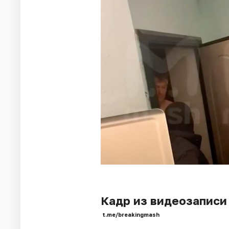
Кадр из видеозаписи
t.me/breakingmash