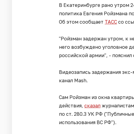
В Екатеринбурге рано утром 2
политика Евгения Ройзмана п
Об этом сообщает
ТАСС
со ссы
"Ройзман задержан утром, к 
него возбуждено уголовное д
российской армии", - пояснил
Видеозапись задержания экс-
канал Mash.
Сам Ройзман из окна квартир
действия,
сказал
журналистам,
по ст. 280.3 УК РФ ("Публичн
использования ВС РФ").