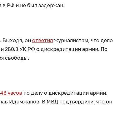
 в РФ и не был задержан.
. Выходя, он
ответил
журналистам, что дело
тьи 280.3 УК РФ о дискредитации армии. По
ия свободы.
 48 часов
по делу о дискредитации армии,
слав Идамжапов. В МВД подтвердили, что он