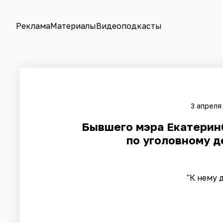
Реклама
Материалы
Видеоподкасты
3 апреля
Бывшего мэра Екатерин
по уголовному д
"К нему 