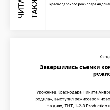
ЧИТАЙТЕ
ТАКЖЕ
краснодарского режиссера Андрие
Сегод
Завершились съемки ко
режи
Уроженец Краснодара Никита Андрие
родила», выступил режиссером новой
На днях, ТНТ, 1-2-3 Production