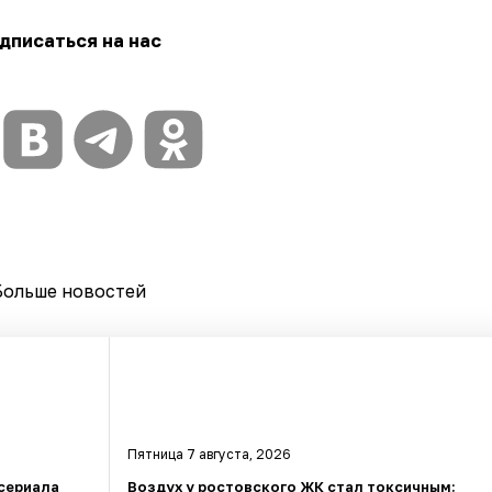
дписаться на нас
Больше новостей
Пятница 7 августа, 2026
сериала
Воздух у ростовского ЖК стал токсичным: