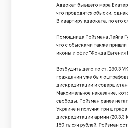
Адвокат бывшего мэра Екате
что проводятся обыски, однак
В квартиру адвоката, по его с
Помощница Ройзмана Лейла Г
что с обысками также пришли
иконы и офис "Фонда Евгения 
Возбудить дело по ст. 280.3 
гражданин уже был оштрафова
дискредитации и совершил ана
Максимальное наказание, кото
свободы. Ройзман ранее нега
Украине и получил три штрафа
дискредитации армии (20.3.3 
150 тысяч рублей. Ройзман ос