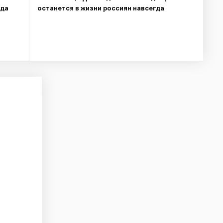
ида
останется в жизни россиян навсегда