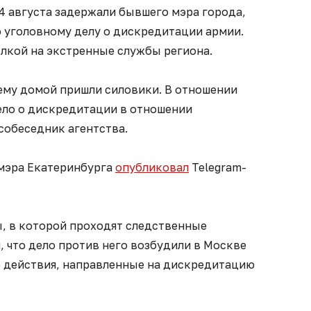
4 августа задержали бывшего мэра города,
о уголовному делу о дискредитации армии.
лкой на экстренные службы региона.
нему домой пришли силовики. В отношении
ело о дискредитации в отношении
 собеседник агентства.
мэра Екатеринбурга
опубликовал
Telegram-
ы, в которой проходят следственные
 что дело против него возбудили в Москве
ые действия, направленные на дискредитацию