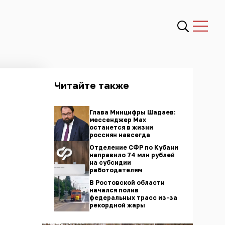
Читайте также
Глава Минцифры Шадаев:
мессенджер Max
останется в жизни
россиян навсегда
Отделение СФР по Кубани
направило 74 млн рублей
на субсидии
работодателям
В Ростовской области
начался полив
федеральных трасс из-за
рекордной жары