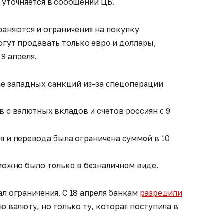
- уточняется в сообщении ЦБ.
раняются и ограничения на покупку
гут продавать только евро и доллары,
9 апреля.
е западных санкций из-за спецоперации
 с валютных вкладов и счетов россиян с 9
ия и перевода была ограничена суммой в 10
можно было только в безналичном виде.
ал ограничения. С 18 апреля банкам
разрешили
 валюту, но только ту, которая поступила в