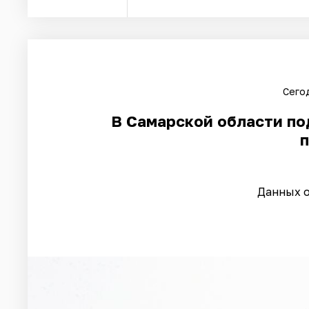
Сегод
В Самарской области п
Данных о