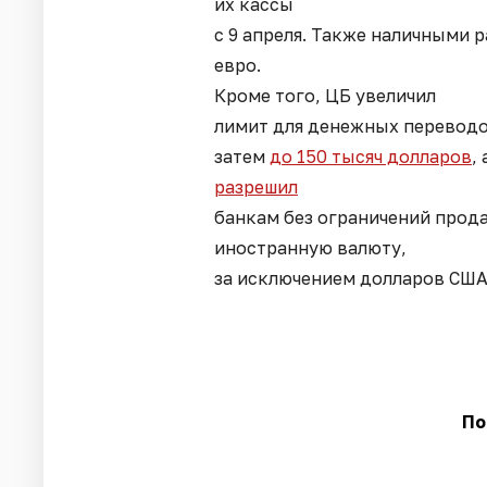
их кассы
с 9 апреля. Также наличными р
евро.
Кроме того, ЦБ увеличил
лимит для денежных переводо
затем
до 150 тысяч долларов
,
разрешил
банкам без ограничений прод
иностранную валюту,
за исключением долларов США 
По