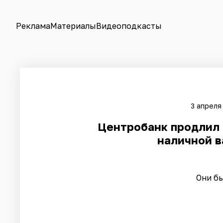
Реклама
Материалы
Видеоподкасты
3 апреля
Центробанк продлил 
наличной в
Они бы