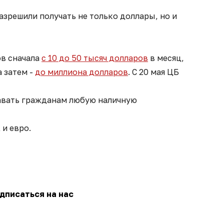
азрешили получать не только доллары, но и
в сначала
с 10 до 50 тысяч долларов
в месяц,
 а затем -
до миллиона долларов
. С 20 мая ЦБ
авать гражданам любую наличную
и евро.
дписаться на нас