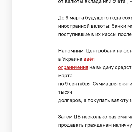
от валюты вклада или счета", 
До 9 марта будущего года сох
иностранной валюты: банки мо
поступившие в их кассы после 
Напомним, Центробанк на фон
в Украине
ввёл
ограничения
на выдачу средств
марта
по 9 сентября. Сумма для снят
тысяч
долларов, а покупать валюту 
Затем ЦБ несколько раз смягч
продавать гражданам наличную