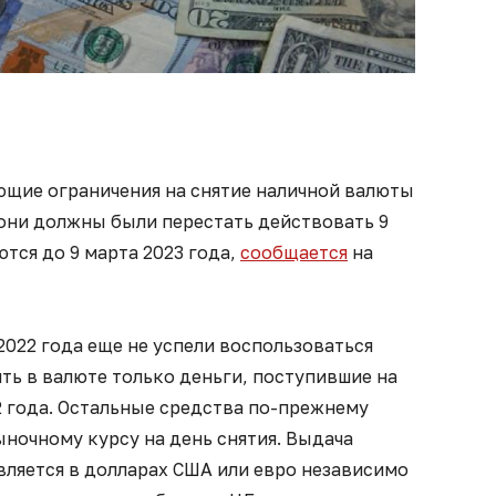
щие ограничения на снятие наличной валюты
 они должны были перестать действовать 9
ются до 9 марта 2023 года,
сообщается
на
2022 года еще не успели воспользоваться
ть в валюте только деньги, поступившие на
22 года. Остальные средства по-прежнему
ыночному курсу на день снятия. Выдача
ляется в долларах США или евро независимо