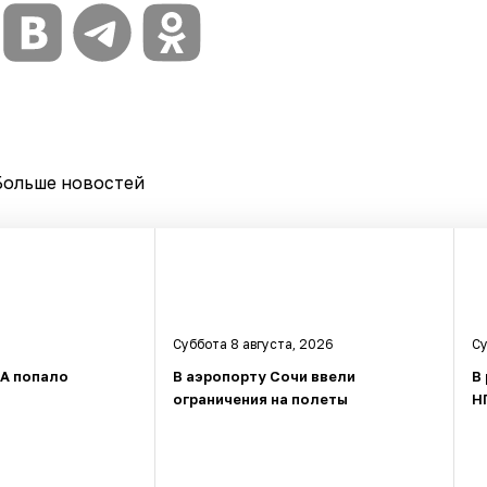
Больше новостей
Суббота 8 августа, 2026
Су
ЛА попало
В аэропорту Сочи ввели
В
ограничения на полеты
Н