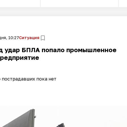
ня, 10:27
Ситуация
од удар БПЛА попало промышленное
предприятие
 пострадавших пока нет