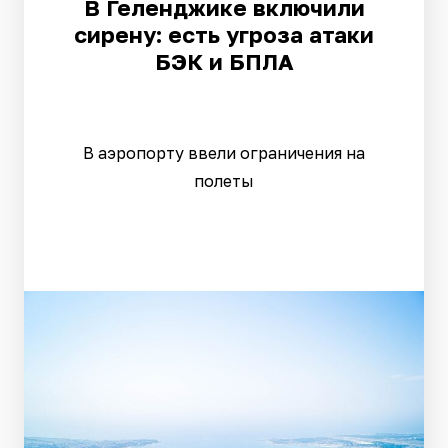
В Геленджике включили
сирену: есть угроза атаки
БЭК и БПЛА
В аэропорту ввели ограничения на
полеты