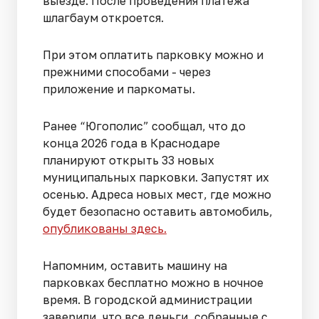
выезде. После проведения платежа
шлагбаум откроется.
При этом оплатить парковку можно и
прежними способами - через
приложение и паркоматы.
Ранее “Югополис” сообщал, что до
конца 2026 года в Краснодаре
планируют открыть 33 новых
муниципальных парковки. Запустят их
осенью. Адреса новых мест, где можно
будет безопасно оставить автомобиль,
опубликованы здесь.
Напомним, оставить машину на
парковках бесплатно можно в ночное
время. В городской администрации
заверили, что все деньги, собранные с