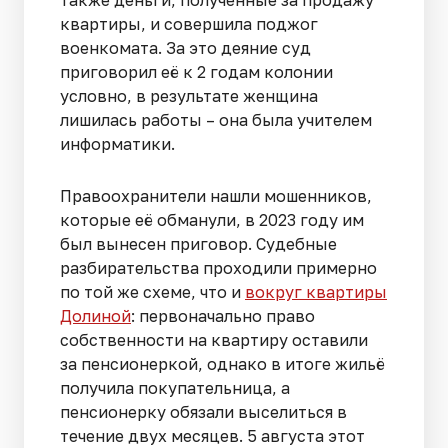
также деньги, полученные за продажу
квартиры, и совершила поджог
военкомата. За это деяние суд
приговорил её к 2 годам колонии
условно, в результате женщина
лишилась работы – она была учителем
информатики.
Правоохранители нашли мошенников,
которые её обманули, в 2023 году им
был вынесен приговор. Судебные
разбирательства проходили примерно
по той же схеме, что и
вокруг квартиры
Долиной
: первоначально право
собственности на квартиру оставили
за пенсионеркой, однако в итоге жильё
получила покупательница, а
пенсионерку обязали выселиться в
течение двух месяцев. 5 августа этот