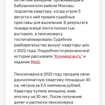
68-летняя женщина, проживающая в
Бабушкинском районе Москвы,
подожгла квартиру, когда утром 5
августа к ней пришли судебные
приставы для выселения. В результате
пожара жильё почти полностью
выгорело, а пенсионерку
госпитализировали. Судебное
разбирательство вокруг квартиры шло
с 2022 года. Подробности резонансной
истории рассказали
"Коммерсантъ"
и
издание
Msk1
.
Пенсионерка в 2022 году продала свою
двухкомнатную квартиру площадью 40
кв. метров за 9,5 миллиона рублей.
Квартиру купила женщина, взяв
ипотеку на 30 лет. После получения
денег и расписки пенсионерка