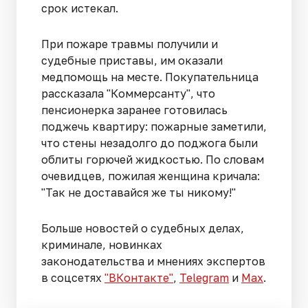
срок истекал.
При пожаре травмы получили и
судебные приставы, им оказали
медпомощь на месте. Покупательница
рассказала "Коммерсанту", что
пенсионерка заранее готовилась
поджечь квартиру: пожарные заметили,
что стены незадолго до поджога были
облиты горючей жидкостью. По словам
очевидцев, пожилая женщина кричала:
"Так не доставайся же ты никому!"
Больше новостей о судебных делах,
криминале, новинках
законодательства и мнениях экспертов
в соцсетях
"ВКонтакте"
,
Telegram
и
Max
.