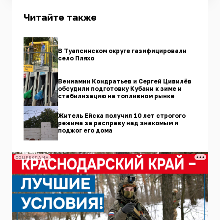
Читайте также
В Туапсинском округе газифицировали
село Пляхо
Вениамин Кондратьев и Сергей Цивилёв
обсудили подготовку Кубани к зиме и
стабилизацию на топливном рынке
Житель Ейска получил 10 лет строгого
режима за расправу над знакомым и
поджог его дома
СОЦРЕКЛАМА