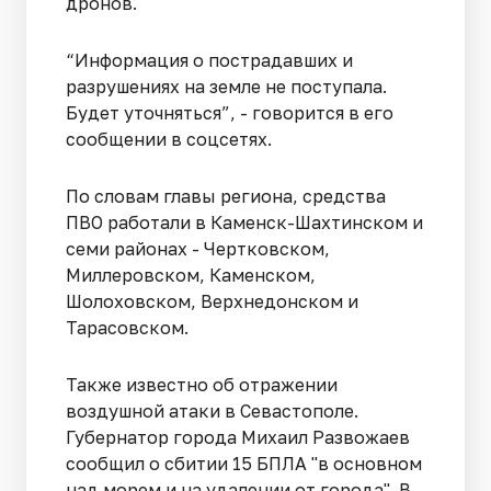
дронов.
“Информация о пострадавших и
разрушениях на земле не поступала.
Будет уточняться”, - говорится в его
сообщении в соцсетях.
По словам главы региона, средства
ПВО работали в Каменск-Шахтинском и
семи районах - Чертковском,
Миллеровском, Каменском,
Шолоховском, Верхнедонском и
Тарасовском.
Также известно об отражении
воздушной атаки в Севастополе.
Губернатор города Михаил Развожаев
сообщил о сбитии 15 БПЛА "в основном
над морем и на удалении от города". В