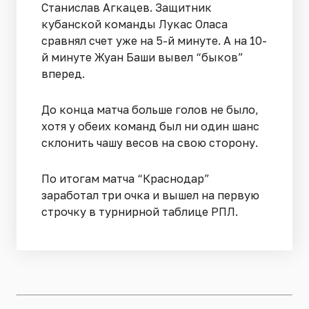
Станислав Агкацев. Защитник
кубанской команды Лукас Оласа
сравнял счет уже на 5-й минуте. А на 10-
й минуте Жуан Баши вывел “быков”
вперед.
До конца матча больше голов не было,
хотя у обеих команд был ни один шанс
склонить чашу весов на свою сторону.
По итогам матча “Краснодар”
заработал три очка и вышел на первую
строчку в турнирной таблице РПЛ.