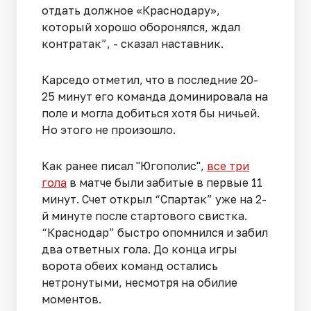
отдать должное «Краснодару»,
который хорошо оборонялся, ждал
контратак”, - сказал наставник.
Карседо отметил, что в последние 20-
25 минут его команда доминировала на
поле и могла добиться хотя бы ничьей.
Но этого не произошло.
Как ранее писал "Югополис",
все три
гола
в матче были забитые в первые 11
минут. Счет открыл “Спартак” уже на 2-
й минуте после стартового свистка.
“Краснодар” быстро опомнился и забил
два ответных гола. До конца игры
ворота обеих команд остались
нетронутыми, несмотря на обилие
моментов.