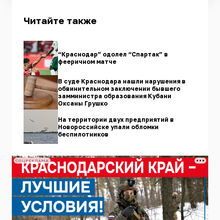
Читайте также
“Краснодар” одолел “Спартак” в
фееричном матче
В суде Краснодара нашли нарушения в
обвинительном заключении бывшего
замминистра образования Кубани
Оксаны Грушко
На территории двух предприятий в
Новороссийске упали обломки
беспилотников
СОЦРЕКЛАМА