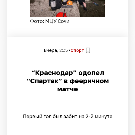
Фото: МЦУ Сочи
Вчера, 21:57
Спорт
“Краснодар” одолел
“Спартак” в фееричном
матче
Первый гол был забит на 2-й минуте