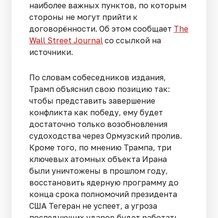
наиболее важных пунктов, по которым
стороны не могут прийти к
договорённости. Об этом сообщает
The
Wall Street Journal
со ссылкой на
источники.
По словам собеседников издания,
Трамп объяснил свою позицию так:
чтобы представить завершение
конфликта как победу, ему будет
достаточно только возобновления
судоходства через Ормузский пролив.
Кроме того, по мнению Трампа, три
ключевых атомных объекта Ирана
были уничтожены в прошлом году,
восстановить ядерную программу до
конца срока полномочий президента
США Тегеран не успеет, а угроза
последующих ударов будет работать