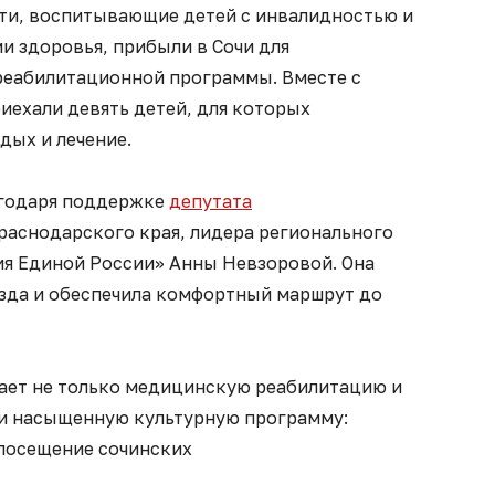
сти, воспитывающие детей с инвалидностью и
 здоровья, прибыли в Сочи для
реабилитационной программы. Вместе с
ехали девять детей, для которых
дых и лечение.
агодаря поддержке
депутата
раснодарского края, лидера регионального
я Единой России» Анны Невзоровой. Она
езда и обеспечила комфортный маршрут до
ает не только медицинскую реабилитацию и
о и насыщенную культурную программу:
 посещение сочинских