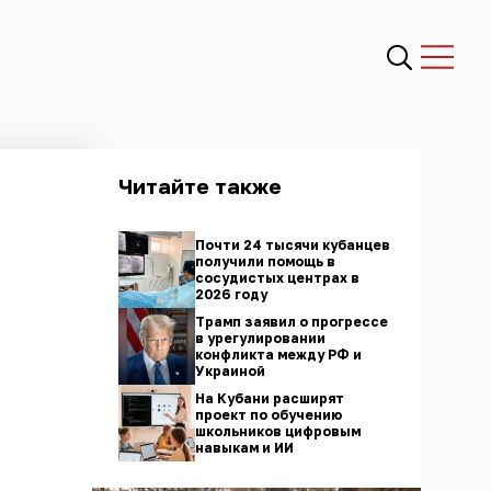
Читайте также
Почти 24 тысячи кубанцев
получили помощь в
сосудистых центрах в
2026 году
Трамп заявил о прогрессе
в урегулировании
конфликта между РФ и
Украиной
На Кубани расширят
проект по обучению
школьников цифровым
навыкам и ИИ