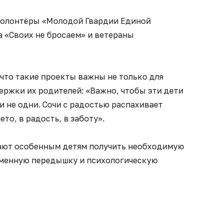
 волонтёры «Молодой Гвардии Единой
а «Своих не бросаем» и ветераны
что такие проекты важны не только для
держки их родителей: «Важно, чтобы эти дети
и не одни. Сочи с радостью распахивает
ето, в радость, в заботу».
ют особенным детям получить необходимую
еменную передышку и психологическую