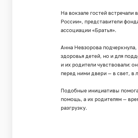
На вокзале гостей встречали
России», представители фонд
ассоциации «Братья».
Анна Невзорова подчеркнула, 
здоровья детей, но и для под
и их родители чувствовали: он
перед ними двери — в свет, в л
Подобные инициативы помога
помощь, а их родителям — вр
разгрузку.