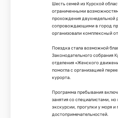
Шесть семей из Курской обла
ограниченными возможностями
прохождения двухнедельной 
сопровождающими в город при
организовали комплексный от
Поездка стала возможной бл
Законодательного собрания К
отделения «Женского движени
помогла с организацией пере
курорта.
Программа пребывания включ
занятия со специалистами, н
экскурсии, прогулки у моря и
достопримечательностей.