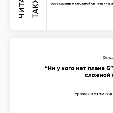
ЧИТАЙТЕ
ТАКЖЕ
рассказали о сложной ситуации в 
Сегод
“Ни у кого нет плана Б
сложной 
Урожая в этом год