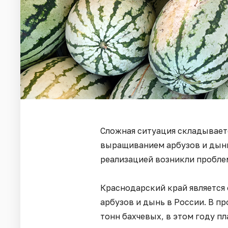
Сложная ситуация складывает
выращиванием арбузов и дынь.
реализацией возникли пробле
Краснодарский край является
арбузов и дынь в России. В п
тонн бахчевых, в этом году пл