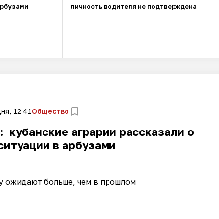
арбузами
личность водителя не подтверждена
ня, 12:41
Общество
”: кубанские аграрии рассказали о
ситуации в арбузами
у ожидают больше, чем в прошлом