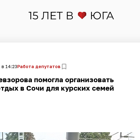
 в 14:23
Работа депутатов
евзорова помогла организовать
тдых в Сочи для курских семей