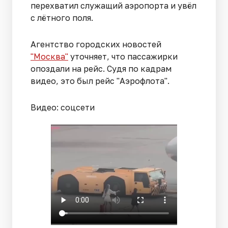
перехватил служащий аэропорта и увёл
с лётного поля.
Агентство городских новостей
"Москва"
уточняет, что пассажирки
опоздали на рейс. Судя по кадрам
видео, это был рейс "Аэрофлота".
Видео: соцсети