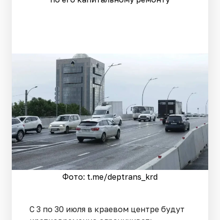
Фото: t.me/deptrans_krd
С 3 по 30 июля в краевом центре будут