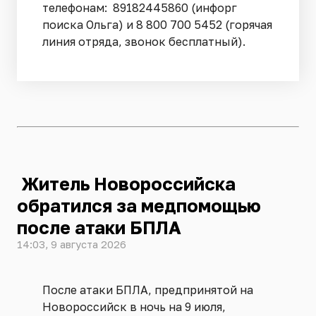
телефонам: 89182445860 (инфорг
поиска Ольга) и 8 800 700 5452 (горячая
линия отряда, звонок бесплатный).
Житель Новороссийска
обратился за медпомощью
после атаки БПЛА
14:03, 9 августа 2026
После атаки БПЛА, предпринятой на
Новороссийск в ночь на 9 июля,