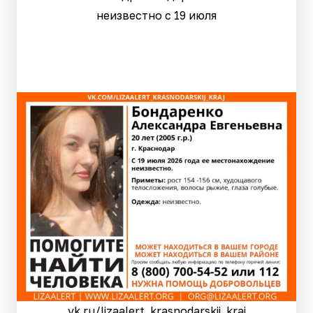
неизвестно с 19 июля
vk.ru/lizaalert_krasnodarskij_kraj