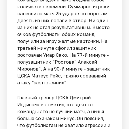
количество времени. Суммарно игроки
нанесли за матч 25 ударов по воротам.
Девять из них попали в створ. Ни один
из них не стал результативным. Вместо
очков футболисты обеих команд
получили за игру желтые карточки. На
третьей минуте сфолил защитник
ростовчан Умар Сако. На 77-й минуте -
полузащитник “Ростова” Алексей
Миронов”. А на 90-й минуте - защитник
ЦСКА Матеус Рейс, грязно сорвавший
атаку “желто-синих”.
Главный тренер ЦСКА Дмитрий
Игдисамов отметил, что для его
команды это не лучший матч, а ничья
больше со знаком минус. Он пояснил,
что футболистам не хватило агрессии и