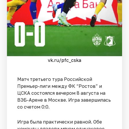
vk.ru/pfc_cska
Матч третьего тура Российской
Премьер-лиги между ФК “Ростов” и
ЦСКА состоялся вечером 8 августа на
ВЭБ-Арене в Москве. Игра завершилась
со счетом 0:0.
Игра была практически равной. Обе
команды владели мячом одинаковое