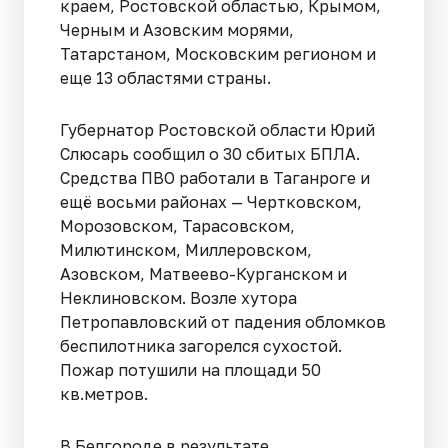
краем, Ростовской областью, Крымом,
Черным и Азовским морями,
Татарстаном, Московским регионом и
еще 13 областями страны.
Губернатор Ростовской области Юрий
Слюсарь сообщил о 30 сбитых БПЛА.
Средства ПВО работали в Таганроге и
ещё восьми районах — Чертковском,
Морозовском, Тарасовском,
Милютинском, Миллеровском,
Азовском, Матвеево-Курганском и
Неклиновском. Возле хутора
Петропавловский от падения обломков
беспилотника загорелся сухостой.
Пожар потушили на площади 50
кв.метров.
В Белгороде в результате