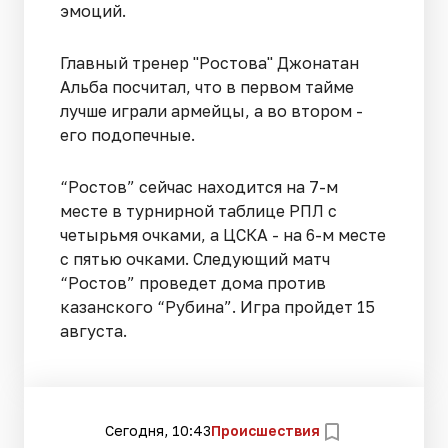
эмоций.
Главный тренер "Ростова" Джонатан
Альба посчитал, что в первом тайме
лучше играли армейцы, а во втором -
его подопечные.
“Ростов” сейчас находится на 7-м
месте в турнирной таблице РПЛ с
четырьмя очками, а ЦСКА - на 6-м месте
с пятью очками. Следующий матч
“Ростов” проведет дома против
казанского “Рубина”. Игра пройдет 15
августа.
Сегодня, 10:43
Происшествия