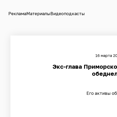
Реклама
Материалы
Видеоподкасты
16 марта 20
Экс-глава Приморско
обеднел
Его активы о