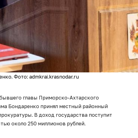
ко. Фото: admkrai.krasnodar.ru
 бывшего главы Приморско-Ахтарского
има Бондаренко принял местный районный
прокуратуры. В доход государства поступит
тью около 250 миллионов рублей.