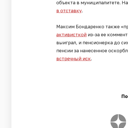
объекта в муниципалитете. Н
в отставку
.
Максим Бондаренко также «п
активисткой
из-за ее коммент
выиграл, и пенсионерка до си
пенсии за нанесенное оскорбл
встречный иск
.
По