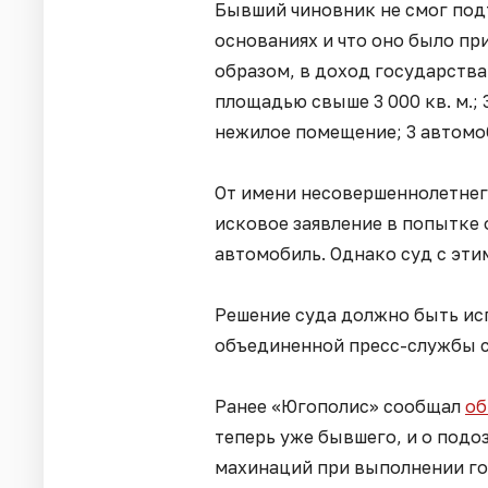
Бывший чиновник не смог подт
основаниях и что оно было пр
образом, в доход государства
площадью свыше 3 000 кв. м.; 
нежилое помещение; 3 автомо
От имени несовершеннолетнег
исковое заявление в попытке
автомобиль. Однако суд с эти
Решение суда должно быть ис
объединенной пресс-службы с
Ранее «Югополис» сообщал
об
теперь уже бывшего, и о подо
махинаций при выполнении го