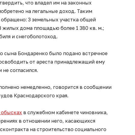
вердить, что владел им на законных
иобретено на легальные доход. Таким
 обращено: 3 земельных участка общей
3 жилых дома площадью более 1 380 кв. м.;
биля и снегоболотоход.
о сына Бондаренко было подано встречное
 освободить от ареста принадлежащий ему
м не согласился.
полнено немедленно, говорится в сообщении
удов Краснодарского края.
 обысках
в служебном кабинете чиновника,
зрениях в отношении него, касающихся
сконтракта на строительство социального