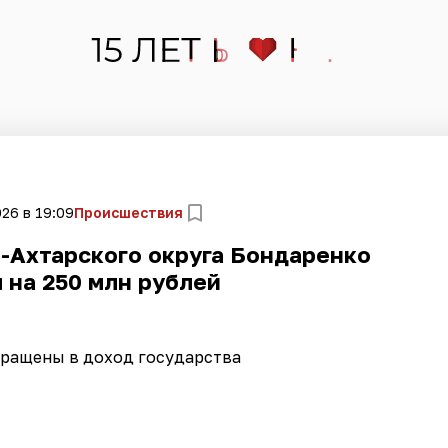
26 в 19:09
Происшествия
-Ахтарского округа Бондаренко
 на 250 млн рублей
бращены в доход государства