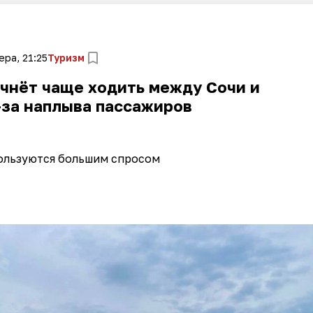
ера, 21:25
Туризм
чнёт чаще ходить между Сочи и
-за наплыва пассажиров
ользуются большим спросом