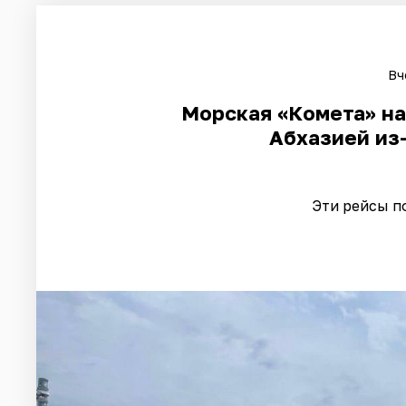
Вч
Морская «Комета» на
Абхазией из
Эти рейсы п