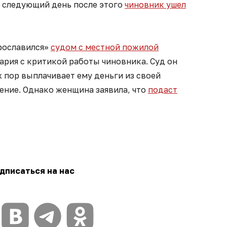
а следующий день после этого
чиновник ушел
рославился»
судом с местной пожилой
ария с критикой работы чиновника. Суд он
х пор выплачивает ему деньги из своей
ение. Однако женщина заявила, что
подаст
дписаться на нас