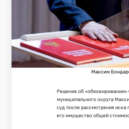
Максим Бондарен
Решение об «обезжиривании»
муниципального округа Макс
суд после рассмотрения иска 
его имущество общей стоимос