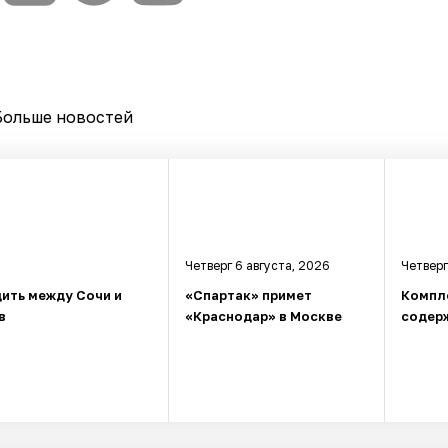
Больше новостей
Четверг 6 августа, 2026
Четверг
ить между Сочи и
«Спартак» примет
Компл
в
«Краснодар» в Москве
содерж