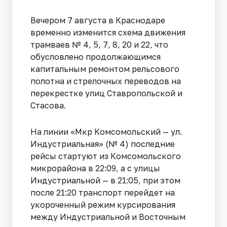
Вечером 7 августа в Краснодаре
временно изменится схема движения
трамваев № 4, 5, 7, 8, 20 и 22, что
обусловлено продолжающимся
капитальным ремонтом рельсового
полотна и стрелочных переводов на
перекрестке улиц Ставропольской и
Стасова.
На линии «Мкр Комсомольский — ул.
Индустриальная» (№ 4) последние
рейсы стартуют из Комсомольского
микрорайона в 22:09, а с улицы
Индустриальной — в 21:05, при этом
после 21:20 транспорт перейдет на
укороченный режим курсирования
между Индустриальной и Восточным