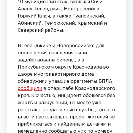
10 муниципалитетах, включая Сочи,
Анапу, Геленджик, Новороссийск,
Горячий Ключ, а также Туапсинский,
Абинский, Темрюкский, Крымский и
Северский районы.
В Геленджике и Новороссийске для
оповещения населения были
задействованы сирены, а в
Прикубанском округе Краснодара во
дворе многоквартирного дома
обнаружили упавшие фрагменты БПЛА,
сообщили
в оперштабе Краснодарского
края. К счастью, инцидент обошелся без
жертв и разрушений, на месте уже
работают оперативные службы, однако
власти настоятельно просят жителей не
приближаться к найденным деталям и
немедленно сообщать о них по номеру