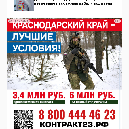
нетрезвые пассажиры избили водителя
СОЦРЕКЛАМА