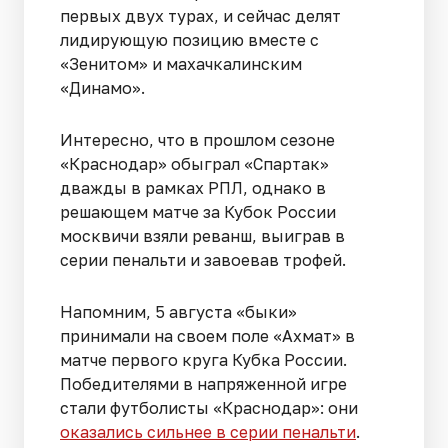
первых двух турах, и сейчас делят
лидирующую позицию вместе с
«Зенитом» и махачкалинским
«Динамо».
Интересно, что в прошлом сезоне
«Краснодар» обыграл «Спартак»
дважды в рамках РПЛ, однако в
решающем матче за Кубок России
москвичи взяли реванш, выиграв в
серии пенальти и завоевав трофей.
Напомним, 5 августа «быки»
принимали на своем поле «Ахмат» в
матче первого круга Кубка России.
Победителями в напряженной игре
стали футболисты «Краснодар»: они
оказались сильнее в серии пенальти
.