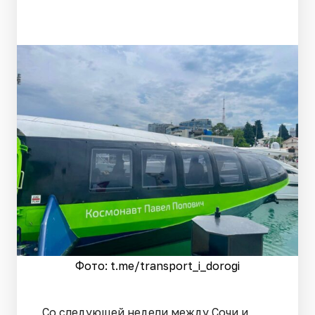
Фото: t.me/transport_i_dorogi
Со следующей недели между Сочи и