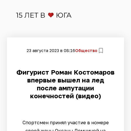
23 августа 2023 в 08:16
Общество
​Фигурист Роман Костомаров
впервые вышел на лед
после ампутации
конечностей (видео)
Спортсмен принял участие в номере
своей жены Оксаны Домниной на