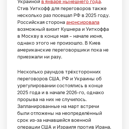
Украиной
в январе нынешнего года
.
Стив Уиткофф для переговоров также
несколько раз посещал РФ в 2025 году.
Российская сторона
анонсировала
возможный визит Кушнера и Уиткоффа
в Москву в конце мая – начале июня,
однако этого не произошло. В Киев
американские переговорщики пока не
приезжали ни разу.
Несколько раундов трёхсторонних
переговоров США, РФ и Украины об
урегулировании состоялись в конце
2025 года и в начале 2026-го, однако
прорыва на них не случилось.
Запланированные на март встречи
были отложены на неопределённый
срок из-за начавшейся военной
операции США и Израиля против Ирана.