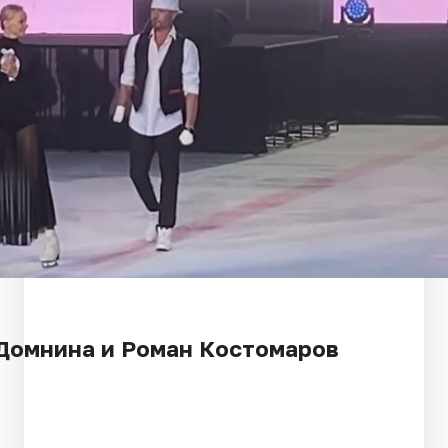
Домнина и Роман Костомаров