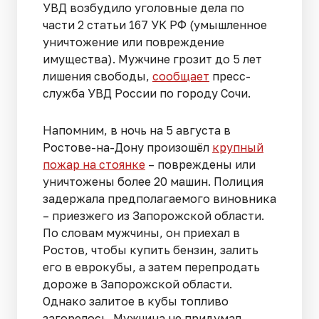
УВД возбудило уголовные дела по
части 2 статьи 167 УК РФ (умышленное
уничтожение или повреждение
имущества). Мужчине грозит до 5 лет
лишения свободы,
сообщает
пресс-
служба УВД России по городу Сочи.
Напомним, в ночь на 5 августа в
Ростове-на-Дону произошёл
крупный
пожар на стоянке
– повреждены или
уничтожены более 20 машин. Полиция
задержала предполагаемого виновника
– приезжего из Запорожской области.
По словам мужчины, он приехал в
Ростов, чтобы купить бензин, залить
его в еврокубы, а затем перепродать
дороже в Запорожской области.
Однако залитое в кубы топливо
загорелось. Мужчина не придумал