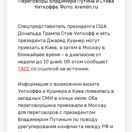
Переговоры Владимира Путина и Стива
Уиткоффа. Фото: kremlin.ru
Спецпредставитель президента США
Дональда Трампа Стив Уиткофф и зять
президента Джаред Кушнер могут
приехать в Киев, а затем в Москву в
ближайшее время – в диапазоне от
недели до 10 дней. Об этом сообщает
ТАСС
со ссылкой на источник.
Информация о возможном визите
Уиткоффа и Кушнера в Киев появилась в
западных СМИ в конце июля. Оба
переговорщика приезжали в Москву
для переговоров с президентом
Владимиром Путиным по поводу
урегулирования конфликта между РФ и