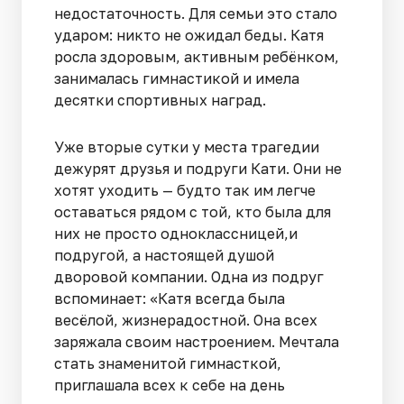
недостаточность. Для семьи это стало
ударом: никто не ожидал беды. Катя
росла здоровым, активным ребёнком,
занималась гимнастикой и имела
десятки спортивных наград.
Уже вторые сутки у места трагедии
дежурят друзья и подруги Кати. Они не
хотят уходить — будто так им легче
оставаться рядом с той, кто была для
них не просто одноклассницей,и
подругой, а настоящей душой
дворовой компании. Одна из подруг
вспоминает: «Катя всегда была
весёлой, жизнерадостной. Она всех
заряжала своим настроением. Мечтала
стать знаменитой гимнасткой,
приглашала всех к себе на день