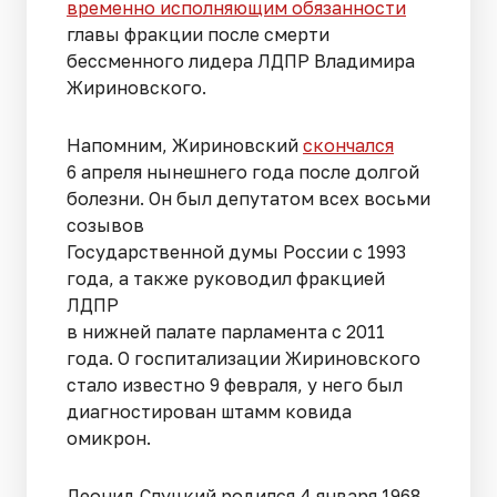
временно исполняющим обязанности
главы фракции после смерти
бессменного лидера ЛДПР Владимира
Жириновского.
Напомним, Жириновский
скончался
6 апреля нынешнего года после долгой
болезни. Он был депутатом всех восьми
созывов
Государственной думы России с 1993
года, а также руководил фракцией
ЛДПР
в нижней палате парламента с 2011
года. О госпитализации Жириновского
стало известно 9 февраля, у него был
диагностирован штамм ковида
омикрон.
Леонид Слуцкий родился 4 января 1968