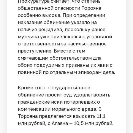
Прокуратура считает, что степень
общественной опасности Торояна
особенно высока. При определении
наказания обвинение указало на
наличие рецидива, поскольку ранее
мужчина уже привлекался к уголовной
ответственности за насильственное
преступление. Вместе с тем
смягчающим обстоятельством для
обоих подсудимых признаны их явки с
повинной по отдельным эпизодам дела.
Кроме того, государственное
обвинение просит суд удовлетворить
гражданские иски потерпевших о
компенсации морального вреда. С
Торояна предлагается взыскать 11,1
млн рублей, с Агаяна — 10,5 млн рублей.