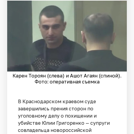
Карен Тороян (слева) и Ашот Агаян (спиной).
Фото: оперативная съемка
В Краснодарском краевом суде
завершились прения сторон по
уголовному делу о похищении и
убийстве Юлии Григоренко — супруги
совладельца новороссийской