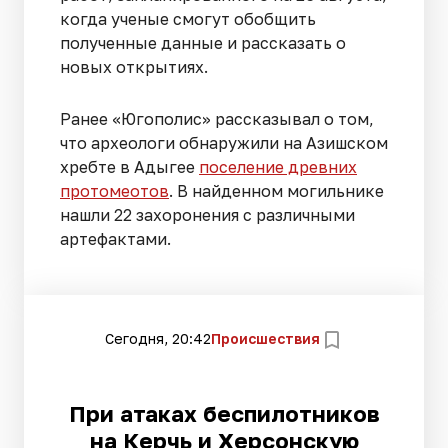
когда ученые смогут обобщить
полученные данные и рассказать о
новых открытиях.
Ранее «Югополис» рассказывал о том,
что археологи обнаружили на Азишском
хребте в Адыгее
поселение древних
протомеотов
. В найденном могильнике
нашли 22 захоронения с различными
артефактами.
Сегодня, 20:42
Происшествия
При атаках беспилотников
на Керчь и Херсонскую