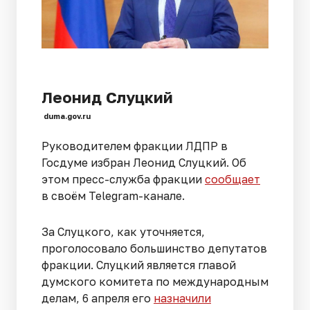
Леонид Слуцкий
duma.gov.ru
Руководителем фракции ЛДПР в
Госдуме избран Леонид Слуцкий. Об
этом пресс-служба фракции
сообщает
в своём Telegram-канале.
За Слуцкого, как уточняется,
проголосовало большинство депутатов
фракции. Слуцкий является главой
думского комитета по международным
делам, 6 апреля его
назначили