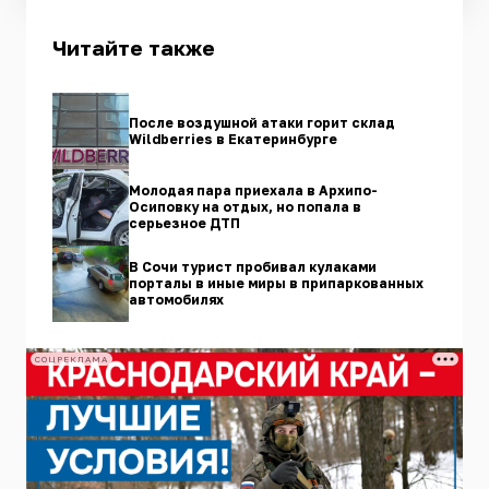
Читайте также
После воздушной атаки горит склад
Wildberries в Екатеринбурге
Молодая пара приехала в Архипо-
Осиповку на отдых, но попала в
серьезное ДТП
В Сочи турист пробивал кулаками
порталы в иные миры в припаркованных
автомобилях
СОЦРЕКЛАМА