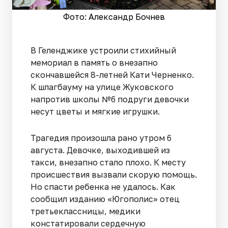
Фото: Александр Бочнев
В Геленджике устроили стихийный
мемориал в память о внезапно
скончавшейся 8-летней Кати Черненко.
К шлагбауму на улице Жуковского
напротив школы №6 подруги девочки
несут цветы и мягкие игрушки.
Трагедия произошла рано утром 6
августа. Девочке, выходившей из
такси, внезапно стало плохо. К месту
происшествия вызвали скорую помощь.
Но спасти ребенка не удалось. Как
сообщил изданию «Югополис» отец
третьеклассницы, медики
констатировали сердечную