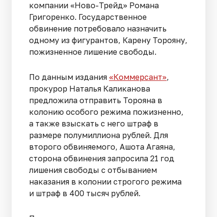
компании «Ново-Трейд» Романа
Григоренко. Государственное
обвинение потребовало назначить
одному из фигурантов, Карену Торояну,
пожизненное лишение свободы.
По данным издания
«Коммерсант»
,
прокурор Наталья Каликанова
предложила отправить Торояна в
колонию особого режима пожизненно,
а также взыскать с него штраф в
размере полумиллиона рублей. Для
второго обвиняемого, Ашота Агаяна,
сторона обвинения запросила 21 год
лишения свободы с отбыванием
наказания в колонии строгого режима
и штраф в 400 тысяч рублей.