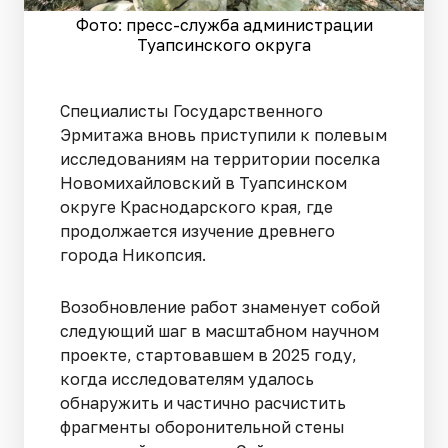
Фото: пресс-служба администрации
Туапсинского округа
Специалисты Государственного
Эрмитажа вновь приступили к полевым
исследованиям на территории поселка
Новомихайловский в Туапсинском
округе Краснодарского края, где
продолжается изучение древнего
города Никопсия.
Возобновление работ знаменует собой
следующий шаг в масштабном научном
проекте, стартовавшем в 2025 году,
когда исследователям удалось
обнаружить и частично расчистить
фрагменты оборонительной стены