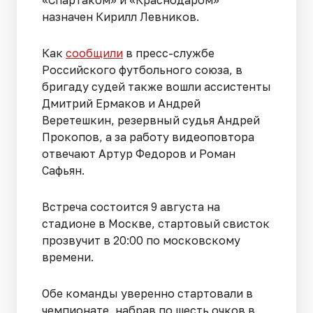
«Спартаком» и «Краснодаром»
назначен Кирилл Левников.
Как
сообщили
в пресс-службе
Российского футбольного союза, в
бригаду судей также вошли ассистенты
Дмитрий Ермаков и Андрей
Веретешкин, резервный судья Андрей
Прокопов, а за работу видеоповтора
отвечают Артур Федоров и Роман
Сафьян.
Встреча состоится 9 августа на
стадионе в Москве, стартовый свисток
прозвучит в 20:00 по московскому
времени.
Обе команды уверенно стартовали в
чемпионате, набрав по шесть очков в