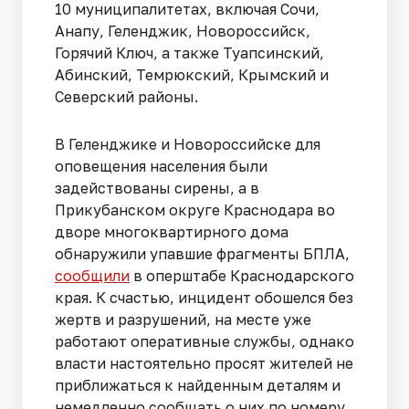
10 муниципалитетах, включая Сочи,
Анапу, Геленджик, Новороссийск,
Горячий Ключ, а также Туапсинский,
Абинский, Темрюкский, Крымский и
Северский районы.
В Геленджике и Новороссийске для
оповещения населения были
задействованы сирены, а в
Прикубанском округе Краснодара во
дворе многоквартирного дома
обнаружили упавшие фрагменты БПЛА,
сообщили
в оперштабе Краснодарского
края. К счастью, инцидент обошелся без
жертв и разрушений, на месте уже
работают оперативные службы, однако
власти настоятельно просят жителей не
приближаться к найденным деталям и
немедленно сообщать о них по номеру