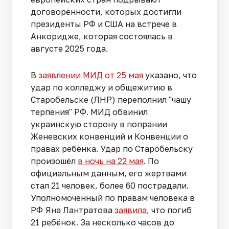
договорённости, которых достигли
президенты РФ и США на встрече в
Анкоридже, которая состоялась в
августе 2025 года.
В
заявлении МИД от 25 мая
указано, что
удар по колледжу и общежитию в
Старобельске (ЛНР) переполнил "чашу
терпения" РФ. МИД обвинил
украинскую сторону в попрании
Женевских конвенций и Конвенции о
правах ребёнка. Удар по Старобельску
произошёл
в ночь на 22 мая
. По
официальным данным, его жертвами
стал 21 человек, более 60 пострадали.
Уполномоченный по правам человека в
РФ Яна Лантратова
заявила
, что погиб
21 ребёнок. За несколько часов до