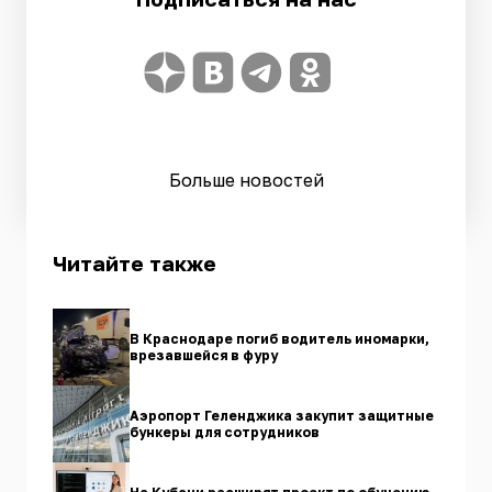
Больше новостей
Читайте также
В Краснодаре погиб водитель иномарки,
врезавшейся в фуру
Аэропорт Геленджика закупит защитные
бункеры для сотрудников