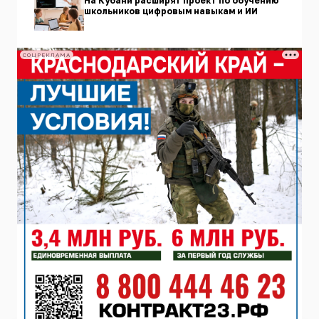
На Кубани расширят проект по обучению
школьников цифровым навыкам и ИИ
СОЦРЕКЛАМА