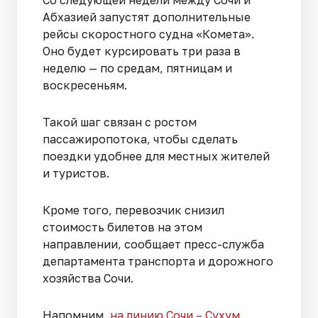
Со следующей недели между Сочи и
Абхазией запустят дополнительные
рейсы скоростного судна «Комета».
Оно будет курсировать три раза в
неделю — по средам, пятницам и
воскресеньям.
Такой шаг связан с ростом
пассажиропотока, чтобы сделать
поездки удобнее для местных жителей
и туристов.
Кроме того, перевозчик снизил
стоимость билетов на этом
направлении, сообщает пресс-служба
департамента транспорта и дорожного
хозяйства Сочи.
Напомним,
на линию Сочи – Сухум