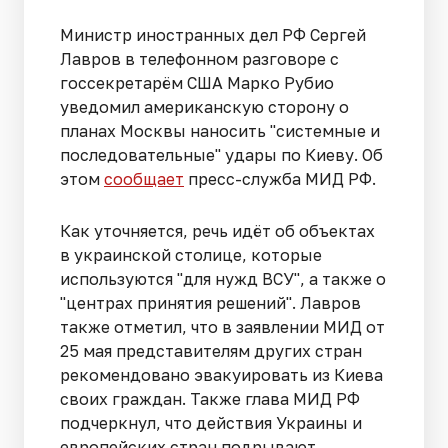
Министр иностранных дел РФ Сергей
Лавров в телефонном разговоре с
госсекретарём США Марко Рубио
уведомил американскую сторону о
планах Москвы наносить "системные и
последовательные" удары по Киеву. Об
этом
сообщает
пресс-служба МИД РФ.
Как уточняется, речь идёт об объектах
в украинской столице, которые
используются "для нужд ВСУ", а также о
"центрах принятия решений". Лавров
также отметил, что в заявлении МИД от
25 мая представителям других стран
рекомендовано эвакуировать из Киева
своих граждан. Также глава МИД РФ
подчеркнул, что действия Украины и
европейских стран подрывают