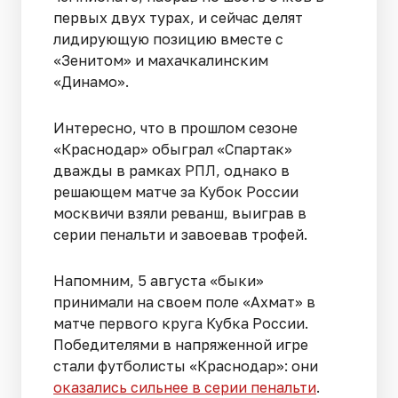
первых двух турах, и сейчас делят
лидирующую позицию вместе с
«Зенитом» и махачкалинским
«Динамо».
Интересно, что в прошлом сезоне
«Краснодар» обыграл «Спартак»
дважды в рамках РПЛ, однако в
решающем матче за Кубок России
москвичи взяли реванш, выиграв в
серии пенальти и завоевав трофей.
Напомним, 5 августа «быки»
принимали на своем поле «Ахмат» в
матче первого круга Кубка России.
Победителями в напряженной игре
стали футболисты «Краснодар»: они
оказались сильнее в серии пенальти
.