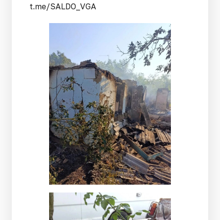
t.me/SALDO_VGA