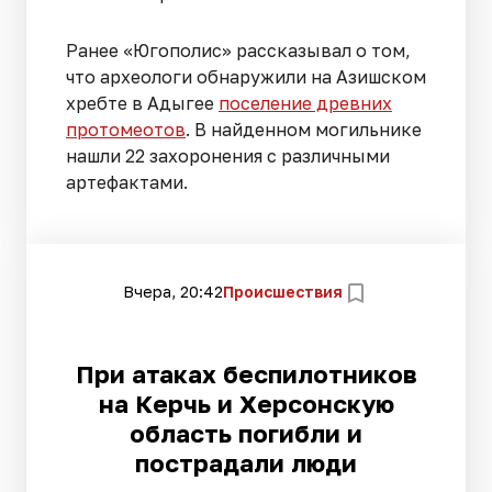
Ранее «Югополис» рассказывал о том,
что археологи обнаружили на Азишском
хребте в Адыгее
поселение древних
протомеотов
. В найденном могильнике
нашли 22 захоронения с различными
артефактами.
Вчера, 20:42
Происшествия
При атаках беспилотников
на Керчь и Херсонскую
область погибли и
пострадали люди