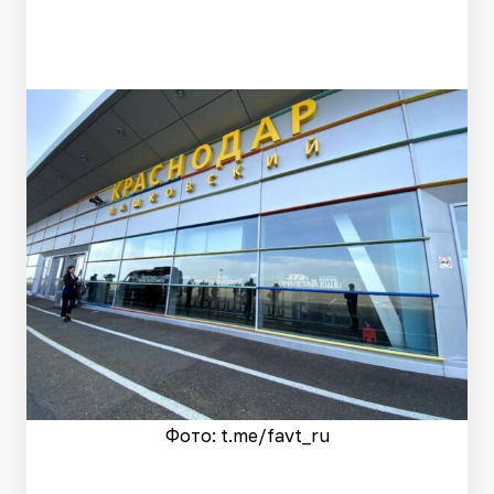
Фото: t.me/favt_ru