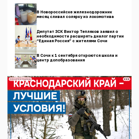
В Новороссийске железнодорожник
месяц сливал солярку из локомотива
Депутат ЗСК Виктор Тепляков заявил о
необходимости расширять диалог партии
“Единая Россия” с жителями Сочи
В Сочи к 1 сентября откроются школа и
центр допобразования
СОЦРЕКЛАМА