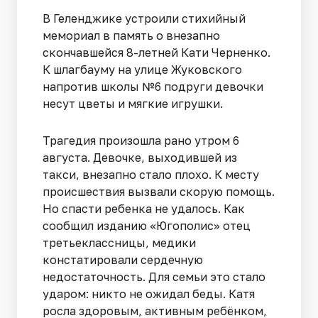
В Геленджике устроили стихийный
мемориал в память о внезапно
скончавшейся 8-летней Кати Черненко.
К шлагбауму на улице Жуковского
напротив школы №6 подруги девочки
несут цветы и мягкие игрушки.
Трагедия произошла рано утром 6
августа. Девочке, выходившей из
такси, внезапно стало плохо. К месту
происшествия вызвали скорую помощь.
Но спасти ребенка не удалось. Как
сообщил изданию «Югополис» отец
третьеклассницы, медики
констатировали сердечную
недостаточность. Для семьи это стало
ударом: никто не ожидал беды. Катя
росла здоровым, активным ребёнком,