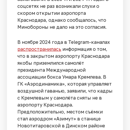
соцсетях не раз возникали слухи о
скором открытии аэропорта
Краснодара, однако сообщалось, что
Минобороны не дало на это согласия.
В ноябре 2024 года в Telegram-каналах
распространилась
информация о том,
что в закрытом аэропорту Краснодара
якобы приземлился самолёт
президента Международной
ассоциации бокса Умара Кремлева. В
ГК «Аэродинамика», которая управляет
воздушной гаванью, заявили, что кадры
с Кремлевым у самолёта сняты не в
аэропорту Краснодара.
Предположительно, местом съёмки
стал аэродром «Азимут» в станице
Новотитаровской в Динском районе