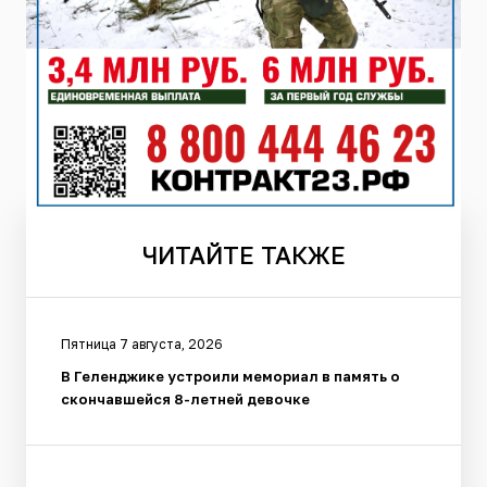
ЧИТАЙТЕ
ТАКЖЕ
Пятница 7 августа, 2026
В Геленджике устроили мемориал в память о
скончавшейся 8-летней девочке