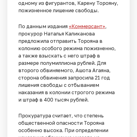
одному из фигурантов, Карену Торояну,
пожизненное лишение свободы.
По данным издания
«Коммерсант»
,
прокурор Наталья Каликанова
предложила отправить Торояна в
колонию особого режима пожизненно,
а также взыскать с него штраф в
размере полумиллиона рублей. Для
второго обвиняемого, Ашота Агаяна,
сторона обвинения запросила 21 год
лишения свободы с отбыванием
наказания в колонии строгого режима
и штраф в 400 тысяч рублей.
Прокуратура считает, что степень
общественной опасности Торояна
особенно высока. При определении