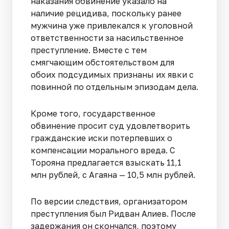
наказания обвинение указало на
наличие рецидива, поскольку ранее
мужчина уже привлекался к уголовной
ответственности за насильственное
преступление. Вместе с тем
смягчающим обстоятельством для
обоих подсудимых признаны их явки с
повинной по отдельным эпизодам дела.
Кроме того, государственное
обвинение просит суд удовлетворить
гражданские иски потерпевших о
компенсации морального вреда. С
Торояна предлагается взыскать 11,1
млн рублей, с Агаяна — 10,5 млн рублей.
По версии следствия, организатором
преступления был Ридван Алиев. После
задержания он скончался, поэтому