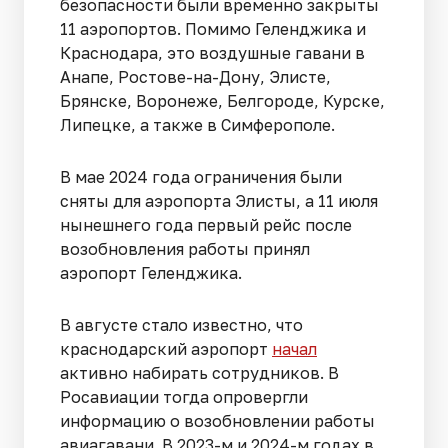
безопасности были временно закрыты
11 аэропортов. Помимо Геленджика и
Краснодара, это воздушные гавани в
Анапе, Ростове-на-Дону, Элисте,
Брянске, Воронеже, Белгороде, Курске,
Липецке, а также в Симферополе.
В мае 2024 года ограничения были
сняты для аэропорта Элисты, а 11 июля
нынешнего года первый рейс после
возобновления работы принял
аэропорт Геленджика.
В августе стало известно, что
краснодарский аэропорт
начал
активно набирать сотрудников. В
Росавиации тогда опровергли
информацию о возобновлении работы
авиагавани. В 2023-м и 2024-м годах в