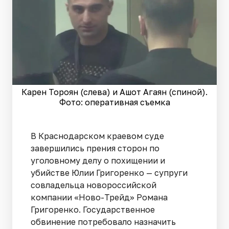
Карен Тороян (слева) и Ашот Агаян (спиной).
Фото: оперативная съемка
В Краснодарском краевом суде
завершились прения сторон по
уголовному делу о похищении и
убийстве Юлии Григоренко — супруги
совладельца новороссийской
компании «Ново-Трейд» Романа
Григоренко. Государственное
обвинение потребовало назначить