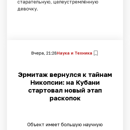
старательную, целеустремлённую
девочку.
Вчера, 21:28
Наука и Техника
Эрмитаж вернулся к тайнам
Никопсии: на Кубани
стартовал новый этап
раскопок
Объект имеет большую научную