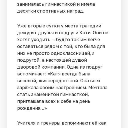
занималась гимнастикой и имела
десятки спортивных наград.
Уже вторые сутки у места трагедии
дежурят друзья и подруги Кати. Они не
хотят уходить — будто так им легче
оставаться рядом с той, кто была для
них не просто одноклассницей,и
подругой, а настоящей душой
дворовой компании. Одна из подруг
вспоминает: «Катя всегда была
весёлой, жизнерадостной. Она всех
заряжала своим настроением. Мечтала
стать знаменитой гимнасткой,
приглашала всех к себе на день
рождения…»
Учителя и тренеры вспоминают её как