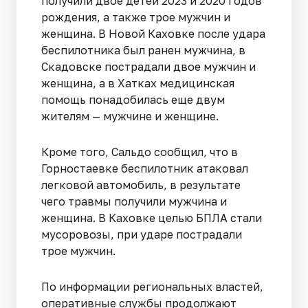
получили двое детей 2023 и 2020 годов
рождения, а также трое мужчин и
женщина. В Новой Каховке после удара
беспилотника был ранен мужчина, в
Скадовске пострадали двое мужчин и
женщина, а в Хатках медицинская
помощь понадобилась еще двум
жителям — мужчине и женщине.
Кроме того, Сальдо сообщил, что в
Горностаевке беспилотник атаковал
легковой автомобиль, в результате
чего травмы получили мужчина и
женщина. В Каховке целью БПЛА стали
мусоровозы, при ударе пострадали
трое мужчин.
По информации региональных властей,
оперативные службы продолжают