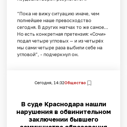
“Пока не вижу ситуацию иначе, чем
полнейшее наше превосходство
сегодня. В других матчах то же самое…
Но есть конкретная претензия: «Сочи»
подал четыре угловых — и из четырёх
мы сами четыре раза выбили себе на
угловой”, - подчеркнул он.
Сегодня, 14:32
Общество
В суде Краснодара нашли
нарушения в обвинительном
заключении бывшего
замминистра образования