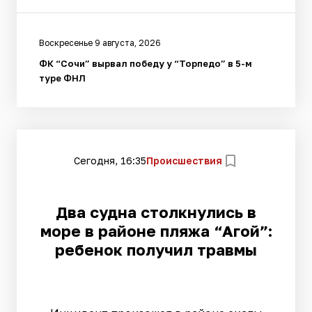
Воскресенье 9 августа, 2026
ФК “Сочи” вырвал победу у “Торпедо” в 5-м
туре ФНЛ
Сегодня, 16:35
Происшествия
Два судна столкнулись в
море в районе пляжа “Агой”:
ребенок получил травмы