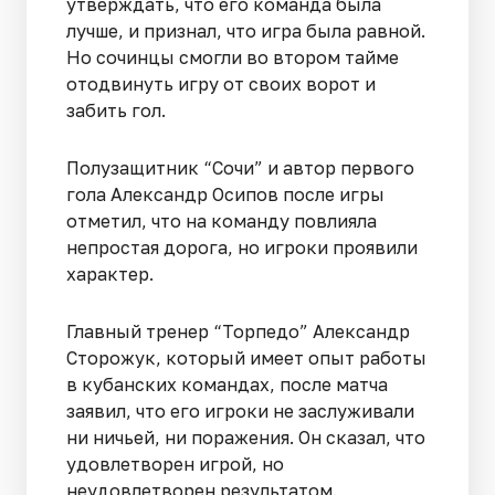
утверждать, что его команда была
лучше, и признал, что игра была равной.
Но сочинцы смогли во втором тайме
отодвинуть игру от своих ворот и
забить гол.
Полузащитник “Сочи” и автор первого
гола Александр Осипов после игры
отметил, что на команду повлияла
непростая дорога, но игроки проявили
характер.
Главный тренер “Торпедо” Александр
Сторожук, который имеет опыт работы
в кубанских командах, после матча
заявил, что его игроки не заслуживали
ни ничьей, ни поражения. Он сказал, что
удовлетворен игрой, но
неудовлетворен результатом.