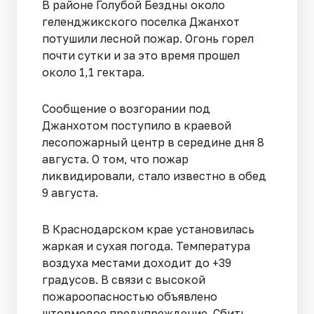
В районе Голубой Бездны около
геленджикского поселка Джанхот
потушили лесной пожар. Огонь горел
почти сутки и за это время прошел
около 1,1 гектара.
Сообщение о возгорании под
Джанхотом поступило в краевой
лесопожарный центр в середине дня 8
августа. О том, что пожар
ликвидировали, стало известно в обед
9 августа.
В Краснодарском крае установилась
жаркая и сухая погода. Температура
воздуха местами доходит до +39
градусов. В связи с высокой
пожароопасностью объявлено
штормовое предупреждение. Сбить