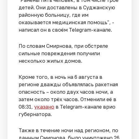
"Ранены пять человек, в том числе трое
детей. Они доставлены в Суджанскую
районную больницу, где им
оказывается медицинская помощь", -
написал он в своём Telegram-канале.
По словам Смирнова, при обстреле
сильные повреждения получили
несколько жилых домов.
Кроме того, в ночь на 6 августа в
регионе дважды объявлялась ракетная
опасность – около двух часов ночи, а
затем около трёх часов. Отменили её в
08:31,
указано
в Telegram-канале врио
губернатора.
Также в течение ночи над регионом, по
данным Смирнова, было уничтожено 26