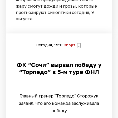
жару смогут дожди и грозы, которые
прогнозируют синоптики сегодня, 9
августа.
Сегодня, 15:13
Спорт
ФК “Сочи” вырвал победу у
“Торпедо” в 5-м туре ФНЛ
Главный тренер "Торпедо" Сторожук
заявил, что его команда заслуживала
победу