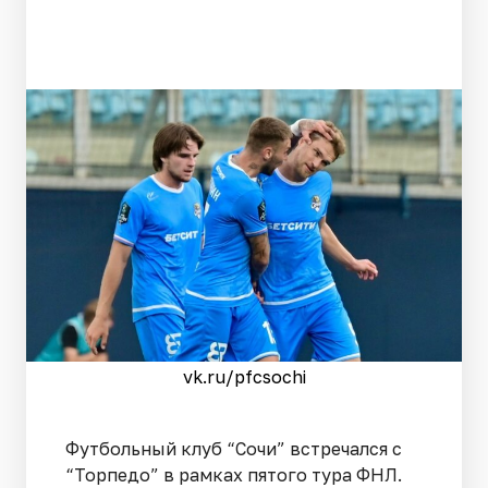
vk.ru/pfcsochi
Футбольный клуб “Сочи” встречался с
“Торпедо” в рамках пятого тура ФНЛ.