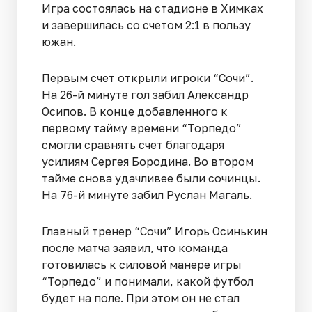
Игра состоялась на стадионе в Химках
и завершилась со счетом 2:1 в пользу
южан.
Первым счет открыли игроки “Сочи”.
На 26-й минуте гол забил Александр
Осипов. В конце добавленного к
первому тайму времени “Торпедо”
смогли сравнять счет благодаря
усилиям Сергея Бородина. Во втором
тайме снова удачливее были сочинцы.
На 76-й минуте забил Руслан Магаль.
Главный тренер “Сочи” Игорь Осинькин
после матча заявил, что команда
готовилась к силовой манере игры
“Торпедо” и понимали, какой футбол
будет на поле. При этом он не стал