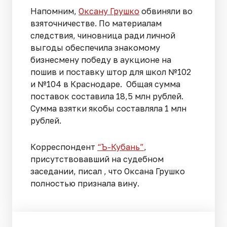
Напомним,
Оксану Грушко
обвиняли во
взяточничестве. По материалам
следствия, чиновница ради личной
выгоды обеспечила знакомому
бизнесмену победу в аукционе на
пошив и поставку штор для школ №102
и №104 в Краснодаре. Общая сумма
поставок составила 18,5 млн рублей.
Сумма взятки якобы составляла 1 млн
рублей.
Корреспондент
“Ъ-Кубань”
,
присутствовавший на судебном
заседании, писал , что Оксана Грушко
полностью признала вину.