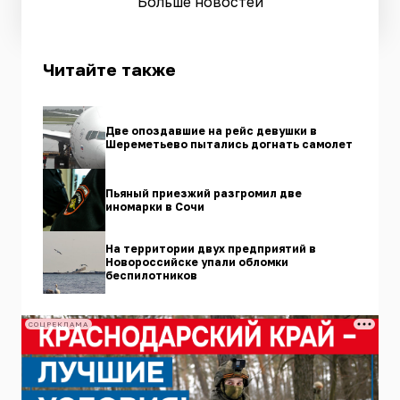
Больше новостей
Читайте также
Две опоздавшие на рейс девушки в
Шереметьево пытались догнать самолет
Пьяный приезжий разгромил две
иномарки в Сочи
На территории двух предприятий в
Новороссийске упали обломки
беспилотников
СОЦРЕКЛАМА