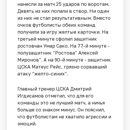
нанесли за матч 25 ударов по воротам.
Девять из них попали в створ. Ни один
из них не стал результативным. Вместо
очков футболисты обеих команд
получили за игру желтые карточки. На
третьей минуте сфолил защитник
ростовчан Умар Сако. На 77-й минуте -
полузащитник “Ростова” Алексей
Миронов”. А на 90-й минуте - защитник
ЦСКА Матеус Рейс, грязно сорвавший
атаку “желто-синих”.
Главный тренер ЦСКА Дмитрий
Игдисамов отметил, что для его
команды это не лучший матч, а ничья
больше со знаком минус. Он пояснил,
что футболистам не хватило агрессии и
эмоций.