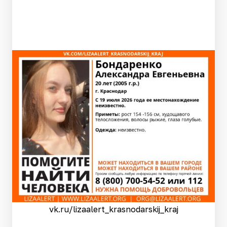
vk.ru/lizaalert_krasnodarskij_kraj