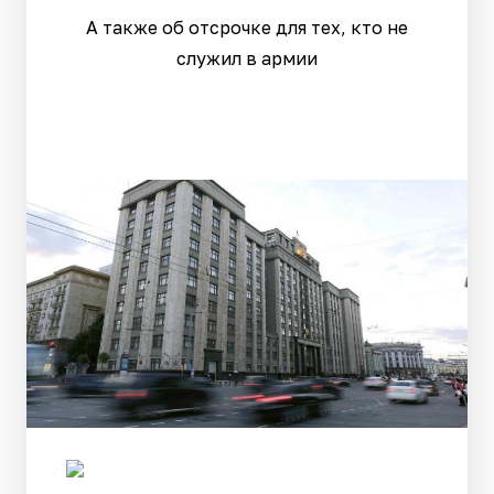
А также об отсрочке для тех, кто не
служил в армии