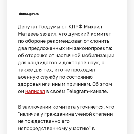
duma.gov.ru
Депутат Госдумы от КПРФ Михаил
Матвеев заявил, что думский комитет
по обороне рекомендовал отклонить
два предложенных им законопроекта:
об отсрочке от частичной мобилизации
для кандидатов и докторов наук, а
также для тех, кто не проходил
военную службу по состоянию
здоровья или иным причинам. Об этом
он
написал
в своём Telegram-канале.
В заключении комитета уточняется, что
"наличие у гражданина ученой степени
не тождественно его
непосредственному участию" в