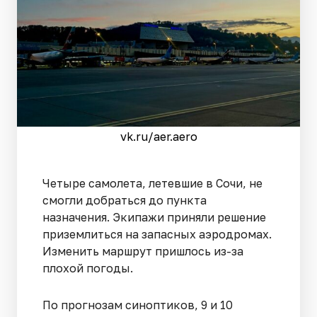
vk.ru/aer.aero
Четыре самолета, летевшие в Сочи, не
смогли добраться до пункта
назначения. Экипажи приняли решение
приземлиться на запасных аэродромах.
Изменить маршрут пришлось из-за
плохой погоды.
По прогнозам синоптиков, 9 и 10