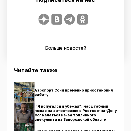
Больше новостей
Читайте также
Аэропорт Сочи временно приостановил
работу
“Я испугался и убежал”: масштабный
пожар на автостоянке в Ростове-на-Дону
мог начаться из-за топливного
спекулянта из Запорожской области