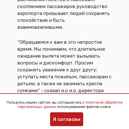
скоплением пассажиров руководство
аэропорта призывает людей сохранять
спокойствие и быть
взаимовежливыми.
“Обращаемся к вам в это непростое
время. Мы понимаем, что длительное
ожидание вылета может вызывать
вопросы и дискомфорт. Просим
сохранять уважение к друг другу:
уступать места пожилым, пассажирам с
детьми, а также не занимать кресла
сумками” - сказал и.о и.о. директора
аэропорта Сочи Роман Барыкин.
Пользуясь нашим сайтом, вы соглашаетесь с
политикой обработки
персональных данных
использованием файлов cookie.
Он также сообщил, что дополнительно
Я согласен
в залах ожидания установили 320 мест
для сидения и выдали более 200