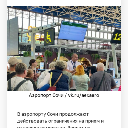
Аэропорт Сочи / vk.ru/aer.aero
В аэропорту Сочи продолжают
действовать ограничения на прием и
отправку самолетов. Запрет на