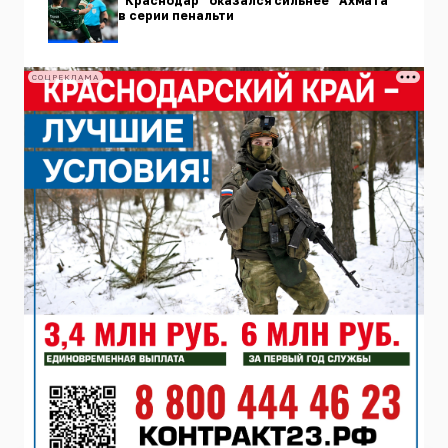
“Краснодар” оказался сильнее “Ахмата”
в серии пенальти
СОЦРЕКЛАМА