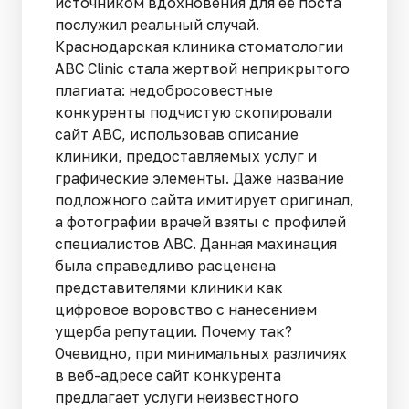
источником вдохновения для её поста
послужил реальный случай.
Краснодарская клиника стоматологии
ABC Clinic стала жертвой неприкрытого
плагиата: недобросовестные
конкуренты подчистую скопировали
сайт ABC, использовав описание
клиники, предоставляемых услуг и
графические элементы. Даже название
подложного сайта имитирует оригинал,
а фотографии врачей взяты с профилей
специалистов ABC. Данная махинация
была справедливо расценена
представителями клиники как
цифровое воровство с нанесением
ущерба репутации. Почему так?
Очевидно, при минимальных различиях
в веб-адресе сайт конкурента
предлагает услуги неизвестного