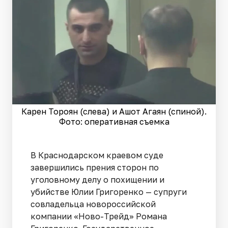
Карен Тороян (слева) и Ашот Агаян (спиной).
Фото: оперативная съемка
В Краснодарском краевом суде
завершились прения сторон по
уголовному делу о похищении и
убийстве Юлии Григоренко — супруги
совладельца новороссийской
компании «Ново-Трейд» Романа