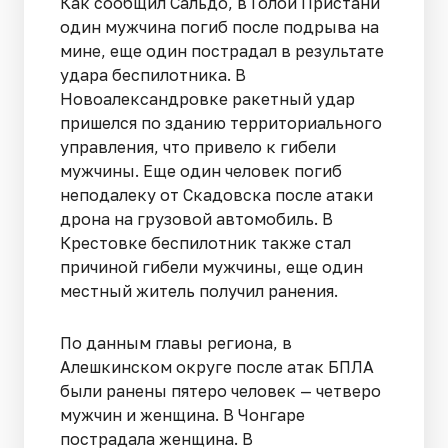
Как сообщил Сальдо, в Голой Пристани
один мужчина погиб после подрыва на
мине, еще один пострадал в результате
удара беспилотника. В
Новоалександровке ракетный удар
пришелся по зданию территориального
управления, что привело к гибели
мужчины. Еще один человек погиб
неподалеку от Скадовска после атаки
дрона на грузовой автомобиль. В
Крестовке беспилотник также стал
причиной гибели мужчины, еще один
местный житель получил ранения.
По данным главы региона, в
Алешкинском округе после атак БПЛА
были ранены пятеро человек — четверо
мужчин и женщина. В Чонгаре
пострадала женщина. В