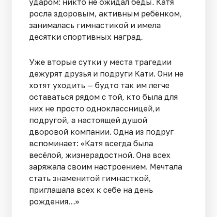
ударом: никто не ожидал беды. Катя
росла здоровым, активным ребёнком,
занималась гимнастикой и имела
десятки спортивных наград.
Уже вторые сутки у места трагедии
дежурят друзья и подруги Кати. Они не
хотят уходить — будто так им легче
оставаться рядом с той, кто была для
них не просто одноклассницей,и
подругой, а настоящей душой
дворовой компании. Одна из подруг
вспоминает: «Катя всегда была
весёлой, жизнерадостной. Она всех
заряжала своим настроением. Мечтала
стать знаменитой гимнасткой,
приглашала всех к себе на день
рождения…»