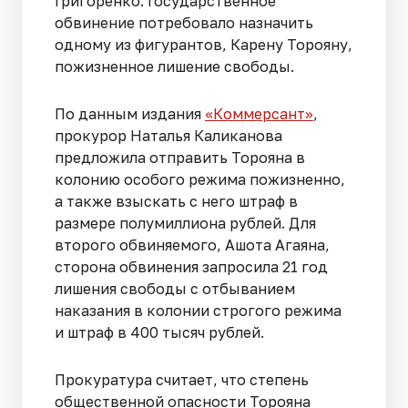
Григоренко. Государственное
обвинение потребовало назначить
одному из фигурантов, Карену Торояну,
пожизненное лишение свободы.
По данным издания
«Коммерсант»
,
прокурор Наталья Каликанова
предложила отправить Торояна в
колонию особого режима пожизненно,
а также взыскать с него штраф в
размере полумиллиона рублей. Для
второго обвиняемого, Ашота Агаяна,
сторона обвинения запросила 21 год
лишения свободы с отбыванием
наказания в колонии строгого режима
и штраф в 400 тысяч рублей.
Прокуратура считает, что степень
общественной опасности Торояна