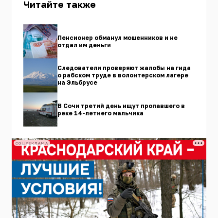
Читайте также
Пенсионер обманул мошенников и не
отдал им деньги
Следователи проверяют жалобы на гида
о рабском труде в волонтерском лагере
на Эльбрусе
В Сочи третий день ищут пропавшего в
реке 14-летнего мальчика
СОЦРЕКЛАМА