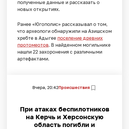
полученные данные и рассказать о
новых открытиях.
Ранее «Югополис» рассказывал о том,
что археологи обнаружили на Азишском
хребте в Адыгее
поселение древних
протомеотов
. В найденном могильнике
нашли 22 захоронения с различными
артефактами.
Вчера, 20:42
Происшествия
При атаках беспилотников
на Керчь и Херсонскую
область погибли и