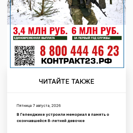
ЧИТАЙТЕ
ТАКЖЕ
Пятница 7 августа, 2026
В Геленджике устроили мемориал в память о
скончавшейся 8-летней девочке