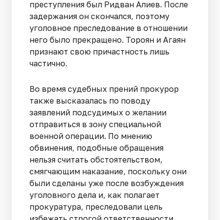
преступления был Ридван Алиев. После
задержания он скончался, поэтому
уголовное преследование в отношении
него было прекращено. Тороян и Агаян
признают свою причастность лишь
частично.
Во время судебных прений прокурор
также высказалась по поводу
заявлений подсудимых о желании
отправиться в зону специальной
военной операции. По мнению
обвинения, подобные обращения
нельзя считать обстоятельством,
смягчающим наказание, поскольку они
были сделаны уже после возбуждения
уголовного дела и, как полагает
прокуратура, преследовали цель
избежать строгой ответственности.