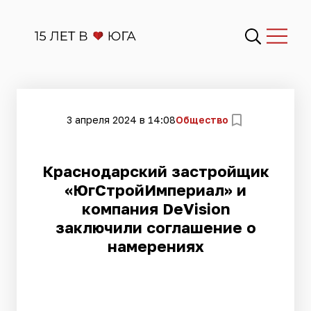
3 апреля 2024 в 14:08
Общество
​Краснодарский застройщик
«ЮгСтройИмпериал» и
компания DeVision
заключили соглашение о
намерениях