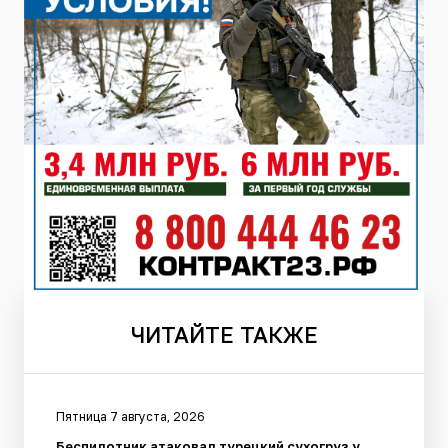
ЧИТАЙТЕ
ТАКЖЕ
Пятница 7 августа, 2026
Беспилотник атаковал турецкий сухогруз у