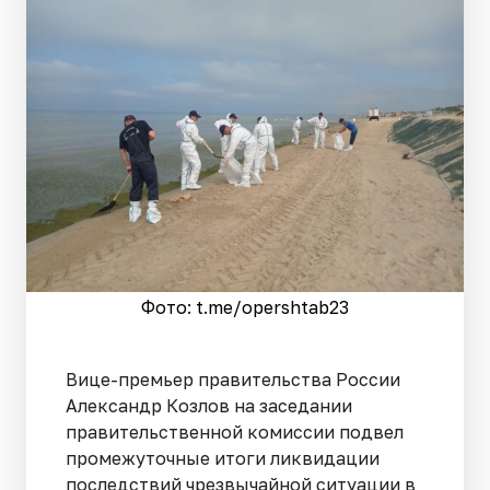
Фото: t.me/opershtab23
Вице-премьер правительства России
Александр Козлов на заседании
правительственной комиссии подвел
промежуточные итоги ликвидации
последствий чрезвычайной ситуации в