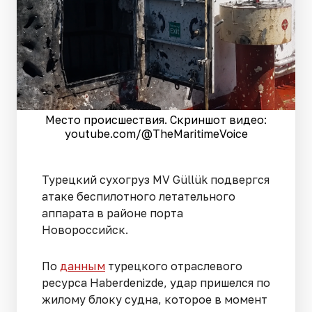
Место происшествия. Скриншот видео:
youtube.com/@TheMaritimeVoice
Турецкий сухогруз MV Güllük подвергся
атаке беспилотного летательного
аппарата в районе порта
Новороссийск.
По
данным
турецкого отраслевого
ресурса Haberdenizde, удар пришелся по
жилому блоку судна, которое в момент