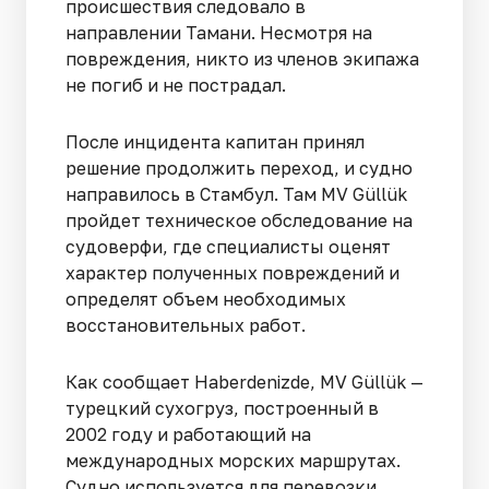
происшествия следовало в
направлении Тамани. Несмотря на
повреждения, никто из членов экипажа
не погиб и не пострадал.
После инцидента капитан принял
решение продолжить переход, и судно
направилось в Стамбул. Там MV Güllük
пройдет техническое обследование на
судоверфи, где специалисты оценят
характер полученных повреждений и
определят объем необходимых
восстановительных работ.
Как сообщает Haberdenizde, MV Güllük —
турецкий сухогруз, построенный в
2002 году и работающий на
международных морских маршрутах.
Судно используется для перевозки