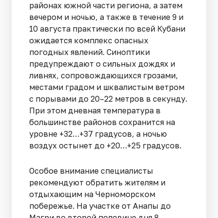
районах южной части региона, а затем
вечером и ночью, а также в течение 9 и
10 августа практически по всей Кубани
ожидается комплекс опасных
погодных явлений. Синоптики
предупреждают о сильных дождях и
ливнях, сопровождающихся грозами,
местами градом и шквалистым ветром
с порывами до 20–22 метров в секунду.
При этом дневная температура в
большинстве районов сохранится на
уровне +32…+37 градусов, а ночью
воздух остынет до +20…+25 градусов.
Особое внимание специалисты
рекомендуют обратить жителям и
отдыхающим на Черноморском
побережье. На участке от Анапы до
Магри во второй половине дня 8