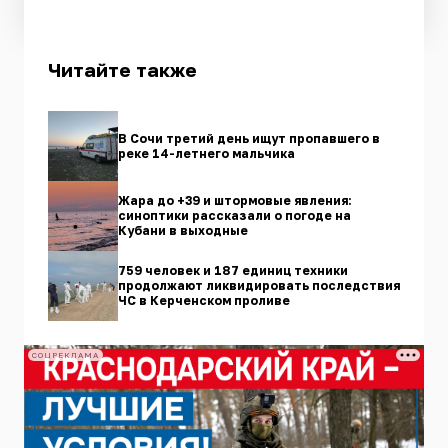
Читайте также
В Сочи третий день ищут пропавшего в
реке 14-летнего мальчика
Жара до +39 и штормовые явления:
синоптики рассказали о погоде на
Кубани в выходные
759 человек и 187 единиц техники
продолжают ликвидировать последствия
ЧС в Керченском проливе
СОЦРЕКЛАМА