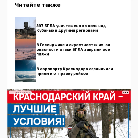
Читайте также
397 БПЛА уничтожено за ночь над
Кубанью и другими регионами
В Геленджике и окрестностях из-за
опасности атаки БПЛА закрыли все
пляжи
В аэропорту Краснодара ограничили
прием и отправку рейсов
СОЦРЕКЛАМА