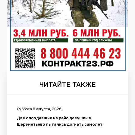
ЧИТАЙТЕ
ТАКЖЕ
Суббота 8 августа, 2026
Две опоздавшие на рейс девушки в
Шереметьево пытались догнать самолет