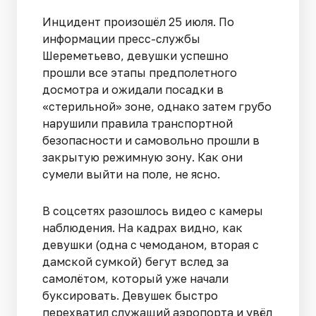
Инцидент произошёл 25 июля. По
информации пресс-службы
Шереметьево, девушки успешно
прошли все этапы предполетного
досмотра и ожидали посадки в
«стерильной» зоне, однако затем грубо
нарушили правила транспортной
безопасности и самовольно прошли в
закрытую режимную зону. Как они
сумели выйти на поле, не ясно.
В соцсетях разошлось видео с камеры
наблюдения. На кадрах видно, как
девушки (одна с чемоданом, вторая с
дамской сумкой) бегут вслед за
самолётом, который уже начали
буксировать. Девушек быстро
перехватил служащий аэропорта и увёл