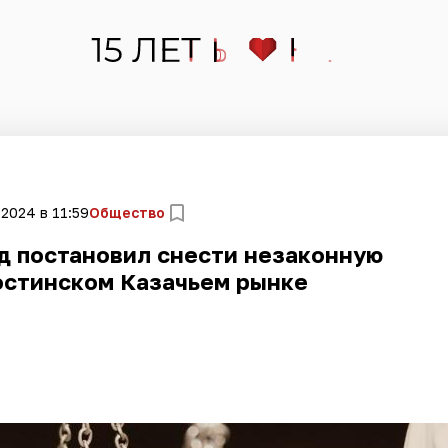
 2024 в 11:59
Общество
д постановил снести незаконную
остинском Казачьем рынке