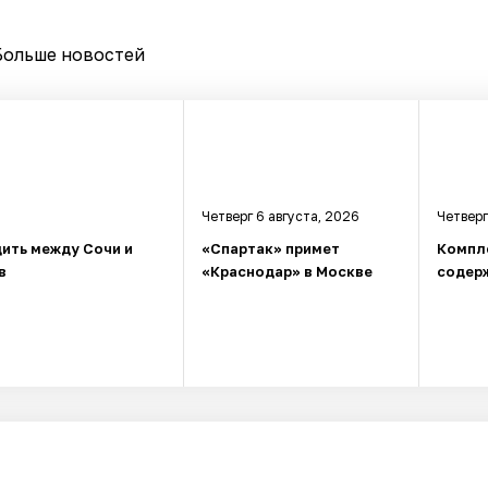
Больше новостей
Четверг 6 августа, 2026
Четверг
ить между Сочи и
«Спартак» примет
Компл
в
«Краснодар» в Москве
содерж