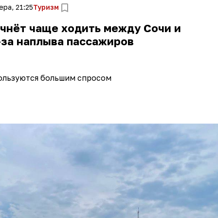
ера, 21:25
Туризм
чнёт чаще ходить между Сочи и
-за наплыва пассажиров
ользуются большим спросом