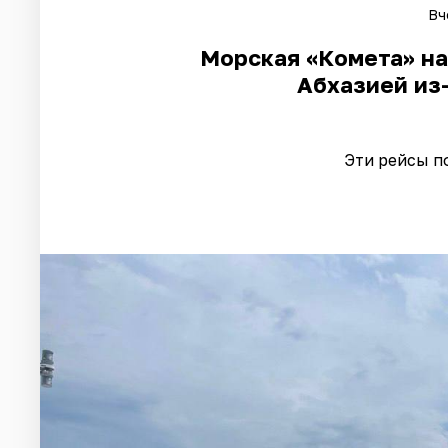
Вч
Морская «Комета» на
Абхазией из
Эти рейсы п