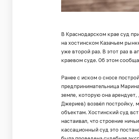
В Краснодарском крае суд пр
на хостинском Казачьем рынк
уже второй раз. В этот раз в
краевом суде. Об этом сообщ
Ранее с иском о сносе постро
предпринимательница Марина 
земле, которую она арендует,
Джериев) возвёл постройку, 
объектам. Хостинский суд вст
настаивал, что строение ничьи
кассационный суд это постано
была проведена судебная экс