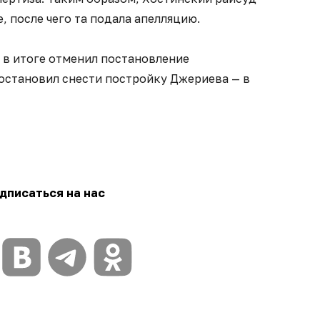
, после чего та подала апелляцию.
 в итоге отменил постановление
постановил снести постройку Джериева — в
дписаться на нас