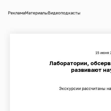
Реклама
Материалы
Видеоподкасты
15 июня 
Лаборатории, обсерва
развивают на
Экскурсии рассчитаны на