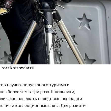
urort.krasnodar.ru
тов научно-популярного туризма в
сь более чем в три раза. Школьники,
тали чаще посещать передовые площадки
еские и коллекционные сады. Для развития