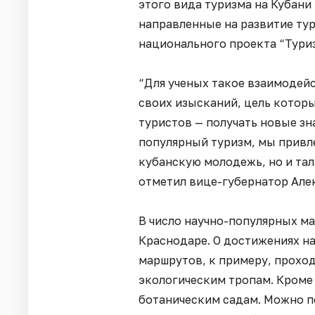
этого вида туризма на Кубан
направленные на развитие ту
национального проекта “Тури
“Для ученых такое взаимодейс
своих изысканий, цель которы
туристов — получать новые зна
популярный туризм, мы привле
кубанскую молодежь, но и тал
отметил вице-губернатор Але
В число научно-популярных мар
Краснодаре. О достижениях на
маршрутов, к примеру, проход
экологическим тропам. Кроме 
ботаническим садам. Можно п