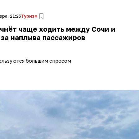
ера, 21:25
Туризм
чнёт чаще ходить между Сочи и
-за наплыва пассажиров
ользуются большим спросом