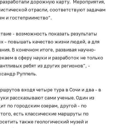
и разработали дорожную карту. Мероприятия,
ристической отрасли, соответствуют задачам
зм и гостеприимство”.
твие - возможность показать результаты
х - повышать качество жизни людей, а для
ния. В конечном итоге, развивая научно-
каем в сферу науки и разработок не только
антливых ребят из других регионов”, -
ксандр Руппель.
шрутов входя четыре тура в Сочи и два - в
уки рассказывают сами ученые. Один из
ит по городским озерам, другой - по
того, есть классические маршруты по
осетить также геологический музей и