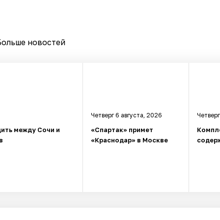
Больше новостей
Четверг 6 августа, 2026
Четверг
ить между Сочи и
«Спартак» примет
Компл
в
«Краснодар» в Москве
содерж