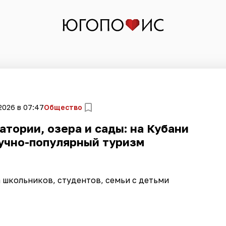
2026 в 07:47
Общество
тории, озера и сады: на Кубани
учно-популярный туризм
 школьников, студентов, семьи с детьми