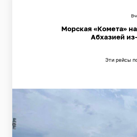
Вч
Морская «Комета» на
Абхазией из
Эти рейсы п