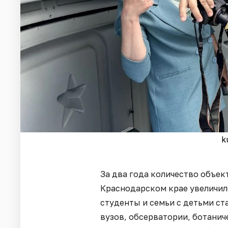
k
За два года количество объек
Краснодарском крае увеличило
студенты и семьи с детьми с
вузов, обсерватории, ботанич