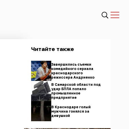
Читайте также
Завершились съемки
комедийного сериала
краснодарского
режиссера Андриенко
В Самарской области под
удар БПЛА попало
промышленное
предприятие
В Краснодаре голый
мужчина гонялся за
девушкой