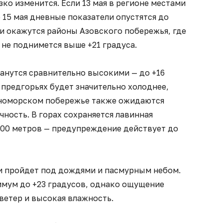
ко изменится. Если 13 мая в регионе местами
о 15 мая дневные показатели опустятся до
 окажутся районы Азовского побережья, где
не поднимется выше +21 градуса.
анутся сравнительно высокими — до +16
 предгорьях будет значительно холоднее,
рноморском побережье также ожидаются
чность. В горах сохраняется лавинная
500 метров — предупреждение действует до
и пройдет под дождями и пасмурным небом.
имум до +23 градусов, однако ощущение
ветер и высокая влажность.