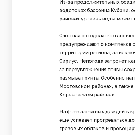
Из-за продолжительных осадк
водотоках бассейна Кубани, о
районах уровень воды может 
Сложная погодная обстановка 
предупреждают о комплексе о
территории региона, за искл
Сириус. Непогода затронет как
за переувлажнения почвы сох
размыва грунта. Особенно нап
Мостовском районах, а также
Кореновском районах.
На фоне затяжных дождей в кр
еще успевает прогреваться до
грозовых облаков и провоцир