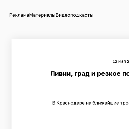
Реклама
Материалы
Видеоподкасты
12 мая 
Ливни, град и резкое п
В Краснодаре на ближайшие тро