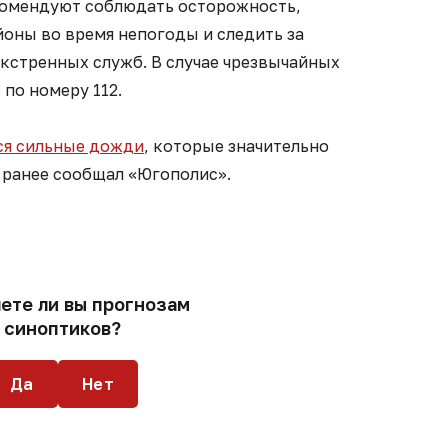
комендуют соблюдать осторожность,
йоны во время непогоды и следить за
стренных служб. В случае чрезвычайных
по номеру 112.
я сильные дожди
, которые значительно
 ранее сообщал «Югополис».
ете ли вы прогнозам
синоптиков?
Да
Нет