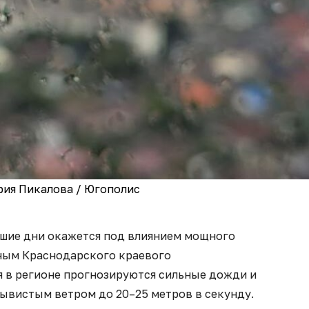
рия Пикалова / Югополис
шие дни окажется под влиянием мощного
ным Краснодарского краевого
ая в регионе прогнозируются сильные дожди и
рывистым ветром до 20–25 метров в секунду.