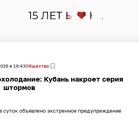
2026 в 19:43
Общество
охолодание: Кубань накроет серия
штормов
е суток объявлено экстренное предупреждение