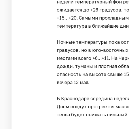
недели температурный фон рез
ожидается до +26 градусов, т
+15…+20. Самыми прохладными
температура в ближайшие дни 
Ночные температуры пока ост
градусов, но в юго-восточных
местами всего +6…+11. На Че
дожди, туманы и плотная обла
опасность на высоте свыше 1
вечера 13 мая.
В Краснодаре середина недел
Днем воздух прогреется макс
тепла будет снижать сильный 