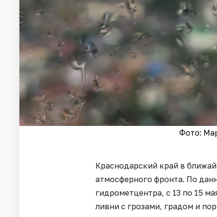
Фото: Ма
Краснодарский край в ближай
атмосферного фронта. По дан
гидрометцентра, с 13 по 15 м
ливни с грозами, градом и по