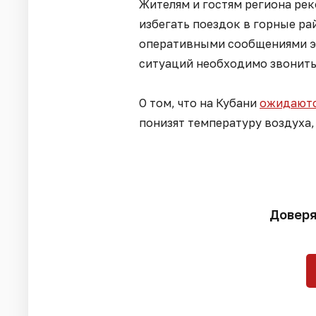
Жителям и гостям региона ре
избегать поездок в горные ра
оперативными сообщениями эк
ситуаций необходимо звонить 
О том, что на Кубани
ожидаютс
понизят температуру воздуха,
Доверя