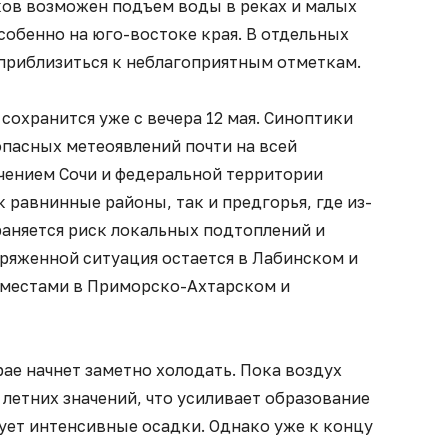
ов возможен подъем воды в реках и малых
собенно на юго-востоке края. В отдельных
приблизиться к неблагоприятным отметкам.
сохранится уже с вечера 12 мая. Синоптики
пасных метеоявлений почти на всей
ючением Сочи и федеральной территории
 равнинные районы, так и предгорья, где из-
раняется риск локальных подтоплений и
ряженной ситуация остается в Лабинском и
 местами в Приморско-Ахтарском и
ае начнет заметно холодать. Пока воздух
 летних значений, что усиливает образование
ует интенсивные осадки. Однако уже к концу