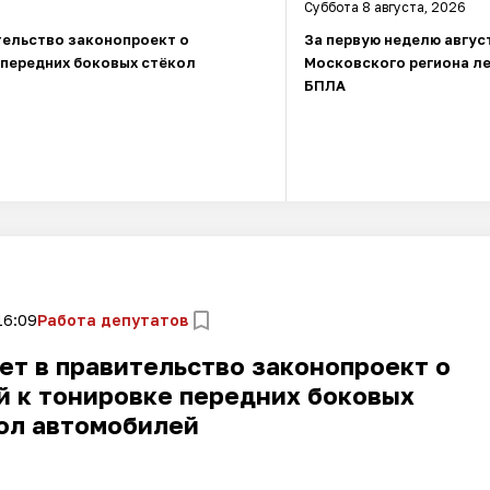
Суббота 8 августа, 2026
тельство законопроект о
За первую неделю авгус
 передних боковых стёкол
Московского региона л
БПЛА
16:09
Работа депутатов
ет в правительство законопроект о
й к тонировке передних боковых
ол автомобилей