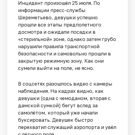
Инцидент произошёл 25 июля. По
информации пресс-службы
Шереметьево, девушки успешно
прошли все этапы предполетного
досмотра и ожидали посадки в
«стерильной» зоне, однако затем грубо
нарушили правила транспортной
безопасности и самовольно прошли в
закрытую режимную зону. Как они
сумели выйти на поле, не ясно.
В соцсетях разошлось видео с камеры
наблюдения. На кадрах видно, как
девушки (одна с чемоданом, вторая с
дамской сумкой) бегут вслед за
самолётом, который уже начали
буксировать. Девушек быстро
перехватил служащий аэропорта и увёл
с лётного поля.