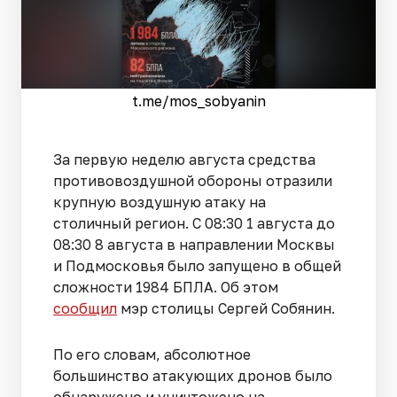
t.me/mos_sobyanin
За первую неделю августа средства
противовоздушной обороны отразили
крупную воздушную атаку на
столичный регион. С 08:30 1 августа до
08:30 8 августа в направлении Москвы
и Подмосковья было запущено в общей
сложности 1984 БПЛА. Об этом
сообщил
мэр столицы Сергей Собянин.
По его словам, абсолютное
большинство атакующих дронов было
обнаружено и уничтожено на