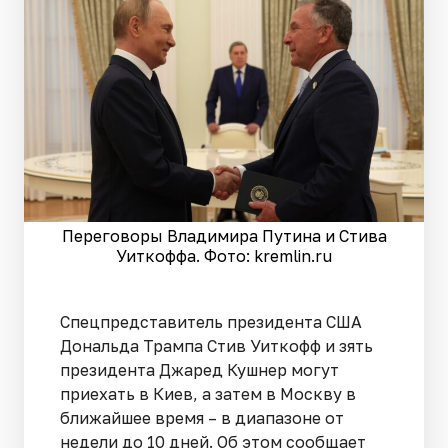
Переговоры Владимира Путина и Стива
Уиткоффа. Фото: kremlin.ru
Спецпредставитель президента США
Дональда Трампа Стив Уиткофф и зять
президента Джаред Кушнер могут
приехать в Киев, а затем в Москву в
ближайшее время – в диапазоне от
недели до 10 дней. Об этом сообщает