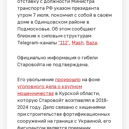
отставку с должности Министра
транспорта РФ указом президента
утром 7 июля, покончил с собой в своём
доме в Одинцовском районе в
Подмосковье. Об этом сообщают
близкие к силовым структурам
Telegram-каналы
"112"
,
Mash
,
Baza
.
Официально информация о гибели
Старовойта не подтверждена.
Его увольнение
произошло
на фоне
уголовного дела о крупном
мошенничестве
в Курской области,
которую Старовойт возглавлял в 2018-
2024 году. Дело связано с хищениями
при строительстве фортификационных
сооружений на границе с Украиной, его
фигурантом является преемник