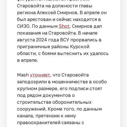
Старовойта на должности главы
региона Алексей Смирнов. В апреле он
был арестован и сейчас находится в
СИЗО. По данным
Shot
, Смирнов дал
показания на Старовойта. В начале
августа 2024 года ВСУ прорвались в
приграничные районы Курской
области, с боями вытеснить их удалось
в апреле.
Mash
уточняет
, что Старовойта
заподозрили в мошенничестве в особо
крупном размере, его подписи стоят
под рядом документов о
строительстве оборонительных
сооружений. Кроме того, по данным
канала, претензии к нему
правоохранителей связаны с