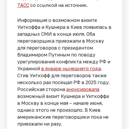
ТАСС
со ссылкой на источник.
Информация о возможном визите
Уиткоффа и Кушнера в Киев появилась в
западных СМИ в конце июля. Оба
переговорщика приезжали в Москву
для переговоров с президентом
Владимиром Путиным по поводу
урегулирования конфликта между РФ и
Украиной
в январе нынешнего года
.
Стив Уиткофф для переговоров также
несколько раз посещал РФ в 2025 году.
Российская сторона
анонсировала
возможный визит Кушнера и Уиткоффа
в Москву в конце мая – начале июня,
однако этого не произошло. В Киев
американские переговорщики пока не
приезжали ни разу.