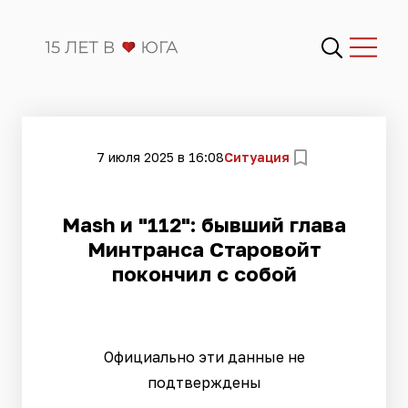
7 июля 2025 в 16:08
Ситуация
Mash и "112": бывший глава
Минтранса Старовойт
покончил с собой
Официально эти данные не
подтверждены