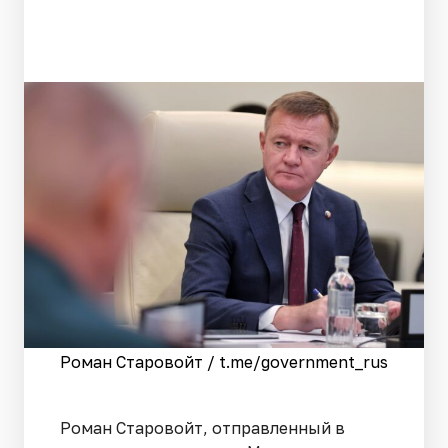
Роман Старовойт / t.me/government_rus
Роман Старовойт, отправленный в