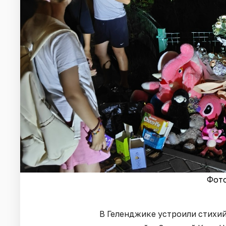
Фото
В Геленджике устроили стихи