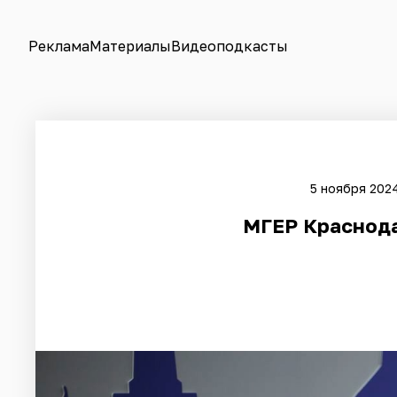
Реклама
Материалы
Видеоподкасты
5 ноября 2024
МГЕР Краснода