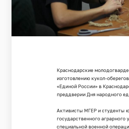
Краснодарские молодогварде
изготовлению кукол-оберего
«Единой России» в Краснодар
преддверии Дня народного ед
Активисты МГЕР и студенты ю
государственного аграрного 
специальной военной операци