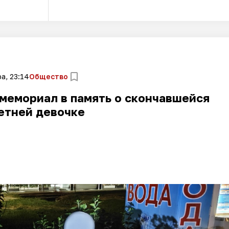
а, 23:14
Общество
мемориал в память о скончавшейся
етней девочке