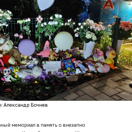
: Александр Бочнев
йный мемориал в память о внезапно