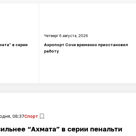
Четверг 6 августа, 2026
мата” в серии
Аэропорт Сочи временно приостановил
работу
одня, 08:37
Спорт
ильнее “Ахмата” в серии пенальти