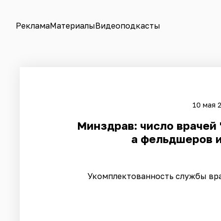
Реклама
Материалы
Видеоподкасты
10 мая 
Минздрав: число врачей 
а фельдшеров и
Укомплектованность службы вра