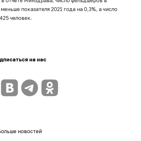
о в отчёте Минздрава, число фельдшеров в
еньше показателя 2021 года на 0,3%, а число
 425 человек.
дписаться на нас
Больше новостей