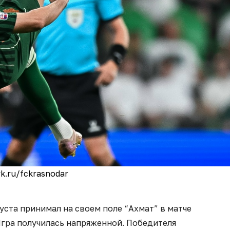
k.ru/fckrasnodar
уста принимал на своем поле “Ахмат” в матче
Игра получилась напряженной. Победителя