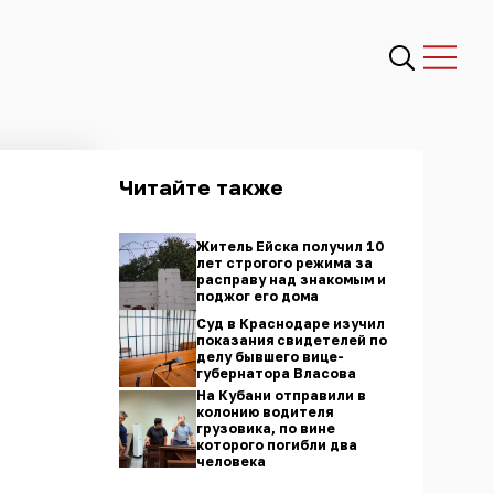
Читайте также
Житель Ейска получил 10
лет строгого режима за
расправу над знакомым и
поджог его дома
Суд в Краснодаре изучил
показания свидетелей по
делу бывшего вице-
губернатора Власова
На Кубани отправили в
колонию водителя
грузовика, по вине
которого погибли два
человека