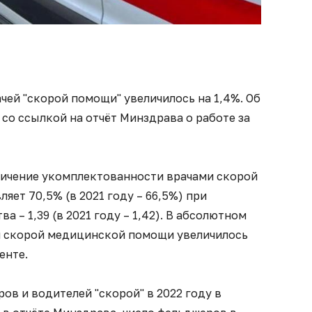
ачей "скорой помощи" увеличилось на 1,4%. Об
со ссылкой на отчёт Минздрава о работе за
еличение укомплектованности врачами скорой
яет 70,5% (в 2021 году – 66,5%) при
 – 1,39 (в 2021 году – 1,42). В абсолютном
й скорой медицинской помощи увеличилось
енте.
ов и водителей "скорой" в 2022 году в