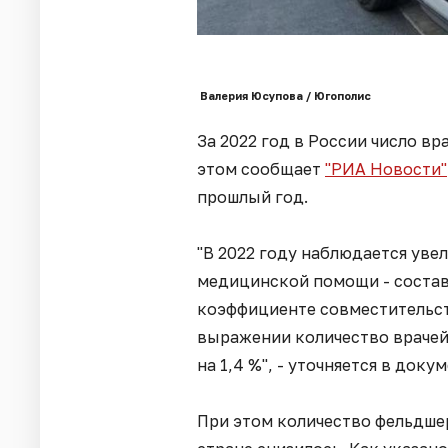
Валерия Юсупова / Югополис
За 2022 год в России число вр
этом сообщает
"РИА Новости"
прошлый год.
"В 2022 году наблюдается ув
медицинской помощи - составл
коэффициенте совместительства
выражении количество враче
на 1,4 %", - уточняется в докум
При этом количество фельдшер