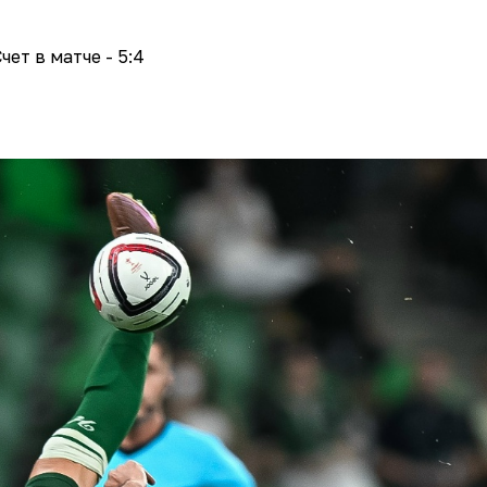
чет в матче - 5:4