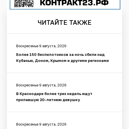
ЧИТАЙТЕ
ТАКЖЕ
Воскресенье 9 августа, 2026
Более 150 беспилотников за ночь сбили над
Кубанью, Доном, Крымом и другими регионами
Воскресенье 9 августа, 2026
В Краснодаре более трех недель ищут
пропавшую 20-летнюю девушку
Воскресенье 9 августа, 2026