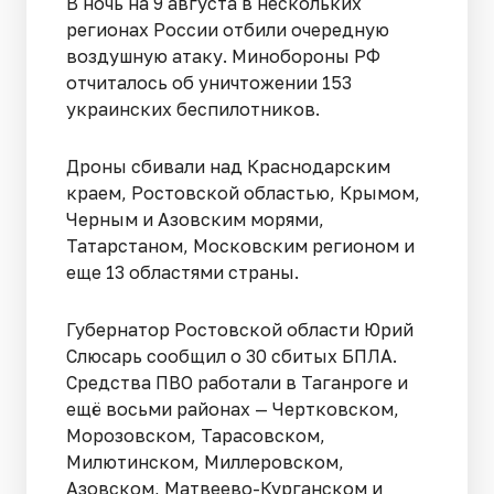
В ночь на 9 августа в нескольких
регионах России отбили очередную
воздушную атаку. Минобороны РФ
отчиталось об уничтожении 153
украинских беспилотников.
Дроны сбивали над Краснодарским
краем, Ростовской областью, Крымом,
Черным и Азовским морями,
Татарстаном, Московским регионом и
еще 13 областями страны.
Губернатор Ростовской области Юрий
Слюсарь сообщил о 30 сбитых БПЛА.
Средства ПВО работали в Таганроге и
ещё восьми районах — Чертковском,
Морозовском, Тарасовском,
Милютинском, Миллеровском,
Азовском, Матвеево-Курганском и