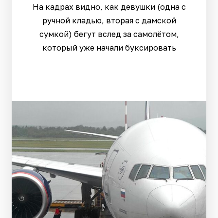
На кадрах видно, как девушки (одна с
ручной кладью, вторая с дамской
сумкой) бегут вслед за самолётом,
который уже начали буксировать