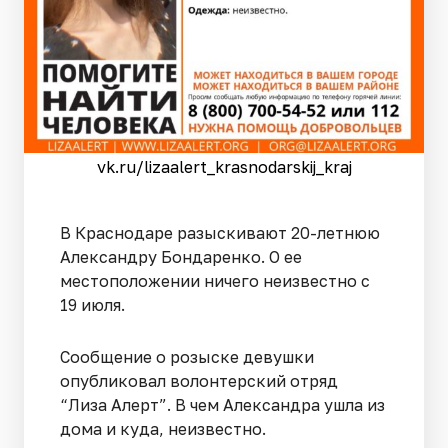
vk.ru/lizaalert_krasnodarskij_kraj
В Краснодаре разыскивают 20-летнюю
Александру Бондаренко. О ее
местоположении ничего неизвестно с
19 июля.
Сообщение о розыске девушки
опубликовал волонтерский отряд
“Лиза Алерт”. В чем Александра ушла из
дома и куда, неизвестно.