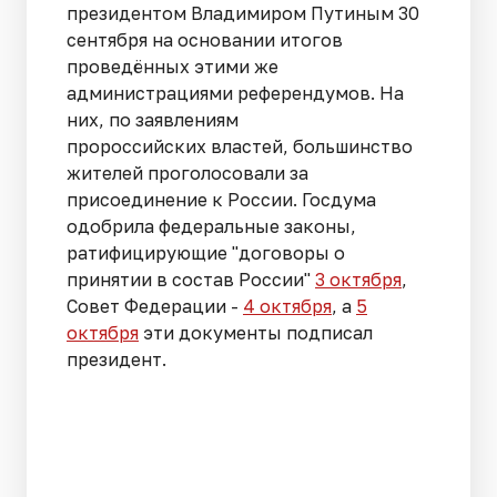
президентом Владимиром Путиным 30
сентября на основании итогов
проведённых этими же
администрациями референдумов. На
них, по заявлениям
пророссийских властей, большинство
жителей проголосовали за
присоединение к России. Госдума
одобрила федеральные законы,
ратифицирующие "договоры о
принятии в состав России"
3 октября
,
Совет Федерации -
4 октября
, а
5
октября
эти документы подписал
президент.