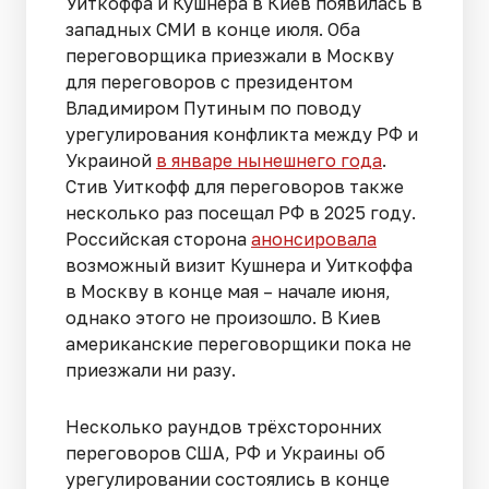
Уиткоффа и Кушнера в Киев появилась в
западных СМИ в конце июля. Оба
переговорщика приезжали в Москву
для переговоров с президентом
Владимиром Путиным по поводу
урегулирования конфликта между РФ и
Украиной
в январе нынешнего года
.
Стив Уиткофф для переговоров также
несколько раз посещал РФ в 2025 году.
Российская сторона
анонсировала
возможный визит Кушнера и Уиткоффа
в Москву в конце мая – начале июня,
однако этого не произошло. В Киев
американские переговорщики пока не
приезжали ни разу.
Несколько раундов трёхсторонних
переговоров США, РФ и Украины об
урегулировании состоялись в конце