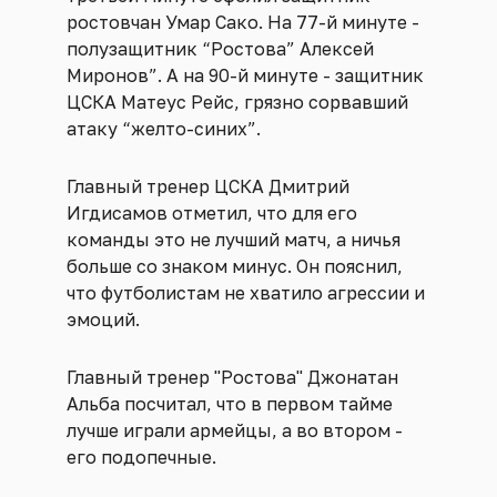
ростовчан Умар Сако. На 77-й минуте -
полузащитник “Ростова” Алексей
Миронов”. А на 90-й минуте - защитник
ЦСКА Матеус Рейс, грязно сорвавший
атаку “желто-синих”.
Главный тренер ЦСКА Дмитрий
Игдисамов отметил, что для его
команды это не лучший матч, а ничья
больше со знаком минус. Он пояснил,
что футболистам не хватило агрессии и
эмоций.
Главный тренер "Ростова" Джонатан
Альба посчитал, что в первом тайме
лучше играли армейцы, а во втором -
его подопечные.