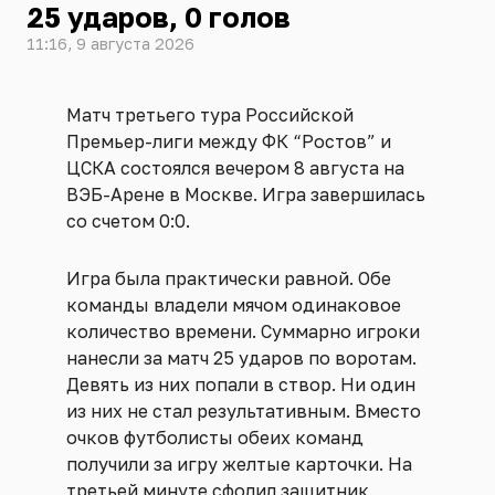
25 ударов, 0 голов
11:16, 9 августа 2026
Матч третьего тура Российской
Премьер-лиги между ФК “Ростов” и
ЦСКА состоялся вечером 8 августа на
ВЭБ-Арене в Москве. Игра завершилась
со счетом 0:0.
Игра была практически равной. Обе
команды владели мячом одинаковое
количество времени. Суммарно игроки
нанесли за матч 25 ударов по воротам.
Девять из них попали в створ. Ни один
из них не стал результативным. Вместо
очков футболисты обеих команд
получили за игру желтые карточки. На
третьей минуте сфолил защитник