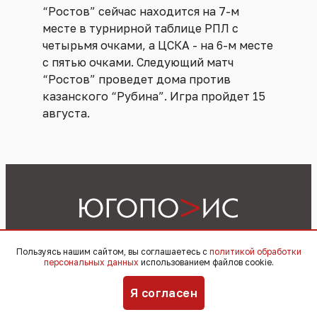
“Ростов” сейчас находится на 7-м
месте в турнирной таблице РПЛ с
четырьмя очками, а ЦСКА - на 6-м месте
с пятью очками. Следующий матч
“Ростов” проведет дома против
казанского “Рубина”. Игра пройдет 15
августа.
Пользуясь нашим сайтом, вы соглашаетесь с
политикой обработки
Реклама
Материалы
Видеоподкасты
персональных данных
использованием файлов cookie.
Я согласен