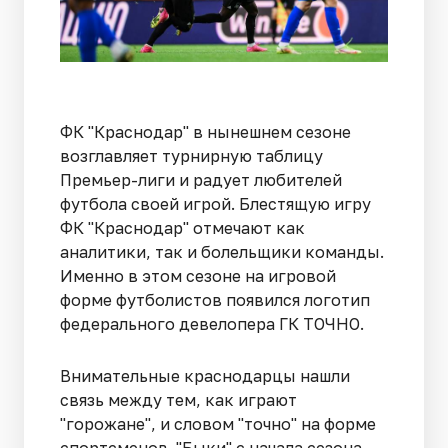
ФК "Краснодар" в нынешнем сезоне
возглавляет турнирную таблицу
Премьер-лиги и радует любителей
футбола своей игрой. Блестящую игру
ФК "Краснодар" отмечают как
аналитики, так и болельщики команды.
Именно в этом сезоне на игровой
форме футболистов появился логотип
федерального девелопера ГК ТОЧНО.
Внимательные краснодарцы нашли
связь между тем, как играют
"горожане", и словом "точно" на форме
спортсменов. "Быки" с начала сезона