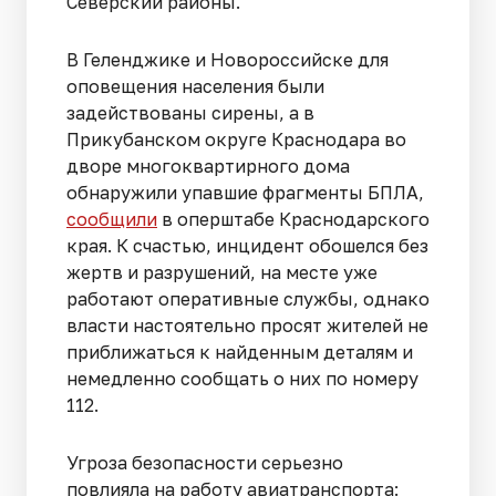
Северский районы.
В Геленджике и Новороссийске для
оповещения населения были
задействованы сирены, а в
Прикубанском округе Краснодара во
дворе многоквартирного дома
обнаружили упавшие фрагменты БПЛА,
сообщили
в оперштабе Краснодарского
края. К счастью, инцидент обошелся без
жертв и разрушений, на месте уже
работают оперативные службы, однако
власти настоятельно просят жителей не
приближаться к найденным деталям и
немедленно сообщать о них по номеру
112.
Угроза безопасности серьезно
повлияла на работу авиатранспорта: