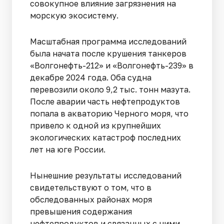
совокупное влияние загрязнения на
морскую экосистему.
Масштабная программа исследований
была начата после крушения танкеров
«Волгонефть-212» и «Волгонефть-239» в
декабре 2024 года. Оба судна
перевозили около 9,2 тыс. тонн мазута.
После аварии часть нефтепродуктов
попала в акваторию Черного моря, что
привело к одной из крупнейших
экологических катастроф последних
лет на юге России.
Нынешние результаты исследований
свидетельствуют о том, что в
обследованных районах моря
превышения содержания
нефтепродуктов и связанных с ними