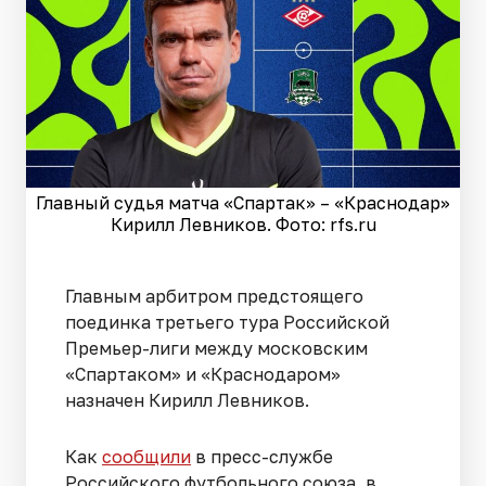
Главный судья матча «Спартак» – «Краснодар»
Кирилл Левников. Фото: rfs.ru
Главным арбитром предстоящего
поединка третьего тура Российской
Премьер-лиги между московским
«Спартаком» и «Краснодаром»
назначен Кирилл Левников.
Как
сообщили
в пресс-службе
Российского футбольного союза, в