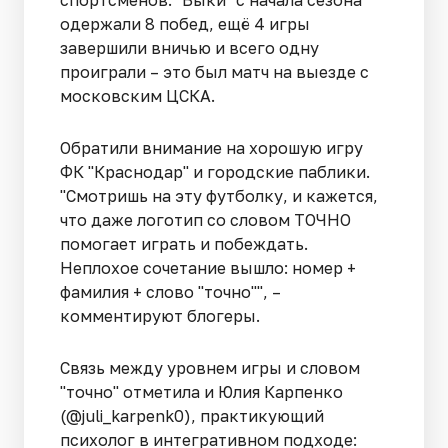
одержали 8 побед, ещё 4 игры
завершили вничью и всего одну
проиграли – это был матч на выезде с
московским ЦСКА.
Обратили внимание на хорошую игру
ФК "Краснодар" и городские паблики.
"Смотришь на эту футболку, и кажется,
что даже логотип со словом ТОЧНО
помогает играть и побеждать.
Неплохое сочетание вышло: номер +
фамилия + слово "точно"", –
комментируют блогеры.
Связь между уровнем игры и словом
"точно" отметила и Юлия Карпенко
(@juli_karpenk0), практикующий
психолог в интегративном подходе: