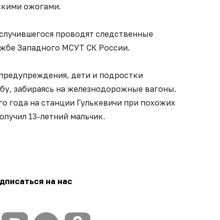
скими ожогами.
 случившегося проводят следственные
ужбе Западного МСУТ СК России.
предупреждения, дети и подростки
у, забираясь на железнодорожные вагоны.
о года на станции Гулькевичи при похожих
олучил 13-летний мальчик.
дписаться на нас