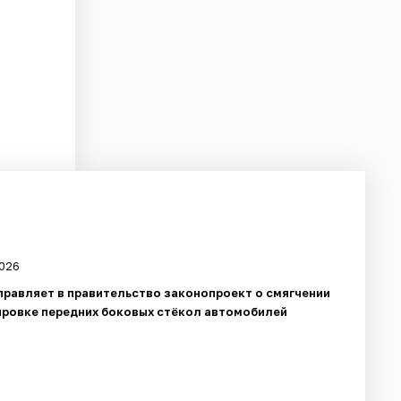
2026
правляет в правительство законопроект о смягчении
ировке передних боковых стёкол автомобилей