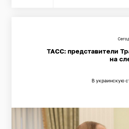
Сегод
ТАСС: представители Тр
на с
В украинскую с