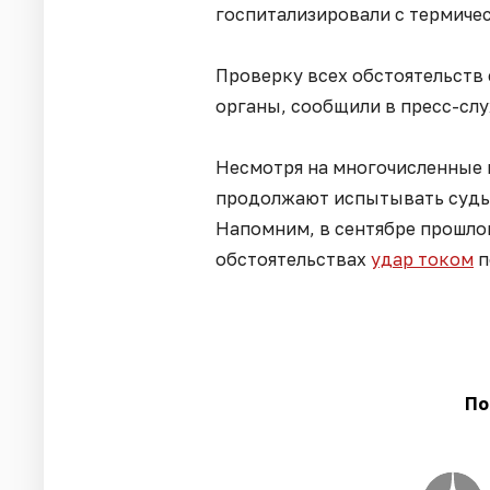
госпитализировали с термиче
Проверку всех обстоятельств
органы, сообщили в пресс-сл
Несмотря на многочисленные 
продолжают испытывать судьб
Напомним, в сентябре прошлог
обстоятельствах
удар током
п
По