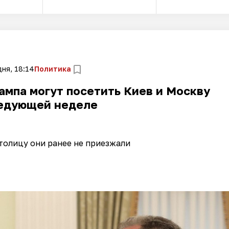
ня, 18:14
Политика
ампа могут посетить Киев и Москву
ледующей неделе
толицу они ранее не приезжали