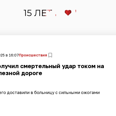
25 в 16:07
Происшествия
олучил смертельный удар током на
лезной дороге
его доставили в больницу с сильными ожогами