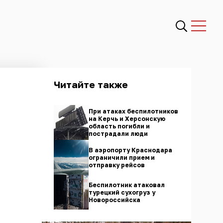
Читайте также
При атаках беспилотников
на Керчь и Херсонскую
область погибли и
пострадали люди
В аэропорту Краснодара
ограничили прием и
отправку рейсов
Беспилотник атаковал
турецкий сухогруз у
Новороссийска