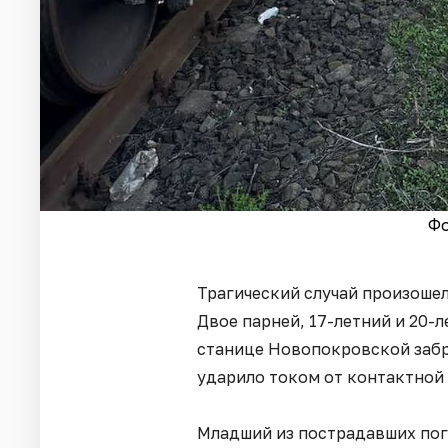
Фо
Трагический случай произошел
Двое парней, 17-летний и 20-
станице Новопокровской забра
ударило током от контактной
Младший из пострадавших пог