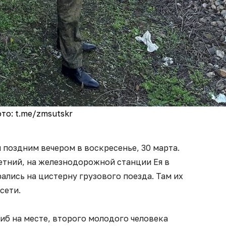
то: t.me/zmsutskr
 поздним вечером в воскресенье, 30 марта.
летний, на железнодорожной станции Ея в
лись на цистерну грузового поезда. Там их
 сети.
иб на месте, второго молодого человека