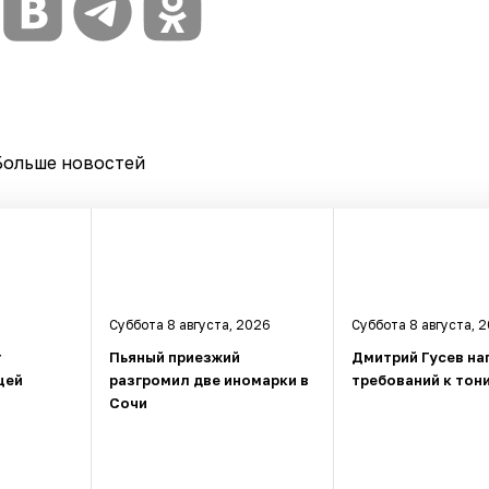
Больше новостей
Суббота 8 августа, 2026
Суббота 8 августа, 
т
Пьяный приезжий
Дмитрий Гусев на
щей
разгромил две иномарки в
требований к тон
Сочи