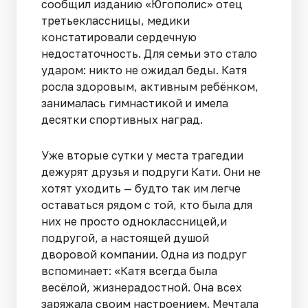
сообщил изданию «Югополис» отец
третьеклассницы, медики
констатировали сердечную
недостаточность. Для семьи это стало
ударом: никто не ожидал беды. Катя
росла здоровым, активным ребёнком,
занималась гимнастикой и имела
десятки спортивных наград.
Уже вторые сутки у места трагедии
дежурят друзья и подруги Кати. Они не
хотят уходить — будто так им легче
оставаться рядом с той, кто была для
них не просто одноклассницей,и
подругой, а настоящей душой
дворовой компании. Одна из подруг
вспоминает: «Катя всегда была
весёлой, жизнерадостной. Она всех
заряжала своим настроением. Мечтала