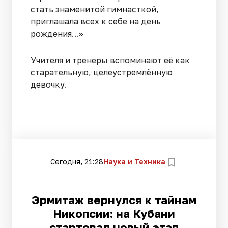
стать знаменитой гимнасткой,
приглашала всех к себе на день
рождения…»
Учителя и тренеры вспоминают её как
старательную, целеустремлённую
девочку.
Сегодня, 21:28
Наука и Техника
Эрмитаж вернулся к тайнам
Никопсии: на Кубани
стартовал новый этап