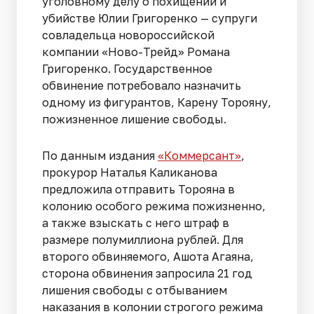
уголовному делу о похищении и
убийстве Юлии Григоренко — супруги
совладельца новороссийской
компании «Ново-Трейд» Романа
Григоренко. Государственное
обвинение потребовало назначить
одному из фигурантов, Карену Торояну,
пожизненное лишение свободы.
По данным издания
«Коммерсант»
,
прокурор Наталья Каликанова
предложила отправить Торояна в
колонию особого режима пожизненно,
а также взыскать с него штраф в
размере полумиллиона рублей. Для
второго обвиняемого, Ашота Агаяна,
сторона обвинения запросила 21 год
лишения свободы с отбыванием
наказания в колонии строгого режима