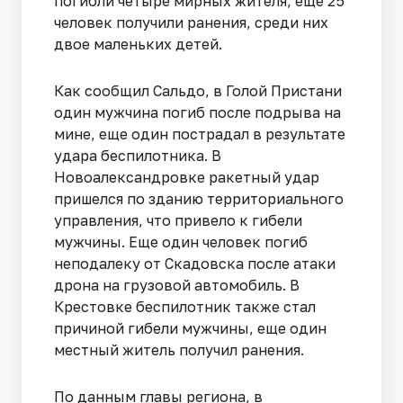
погибли четыре мирных жителя, еще 25
человек получили ранения, среди них
двое маленьких детей.
Как сообщил Сальдо, в Голой Пристани
один мужчина погиб после подрыва на
мине, еще один пострадал в результате
удара беспилотника. В
Новоалександровке ракетный удар
пришелся по зданию территориального
управления, что привело к гибели
мужчины. Еще один человек погиб
неподалеку от Скадовска после атаки
дрона на грузовой автомобиль. В
Крестовке беспилотник также стал
причиной гибели мужчины, еще один
местный житель получил ранения.
По данным главы региона, в