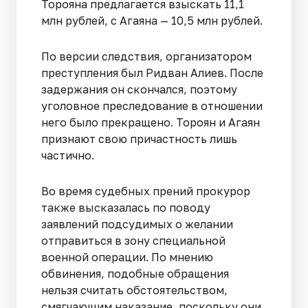
Торояна предлагается взыскать 11,1
млн рублей, с Агаяна — 10,5 млн рублей.
По версии следствия, организатором
преступления был Ридван Алиев. После
задержания он скончался, поэтому
уголовное преследование в отношении
него было прекращено. Тороян и Агаян
признают свою причастность лишь
частично.
Во время судебных прений прокурор
также высказалась по поводу
заявлений подсудимых о желании
отправиться в зону специальной
военной операции. По мнению
обвинения, подобные обращения
нельзя считать обстоятельством,
смягчающим наказание, поскольку они