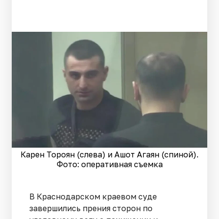
Карен Тороян (слева) и Ашот Агаян (спиной).
Фото: оперативная съемка
В Краснодарском краевом суде
завершились прения сторон по