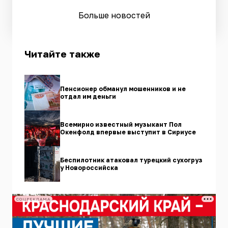
Больше новостей
Читайте также
Пенсионер обманул мошенников и не
отдал им деньги
Всемирно известный музыкант Пол
Окенфолд впервые выступит в Сириусе
Беспилотник атаковал турецкий сухогруз
у Новороссийска
СОЦРЕКЛАМА