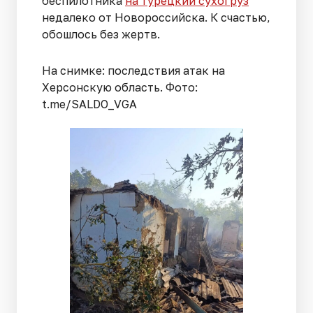
беспилотника
на турецкий сухогруз
недалеко от Новороссийска. К счастью,
обошлось без жертв.
На снимке: последствия атак на
Херсонскую область. Фото:
t.me/SALDO_VGA