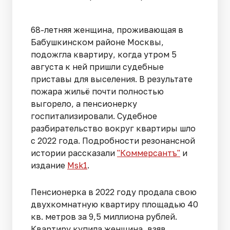
68-летняя женщина, проживающая в
Бабушкинском районе Москвы,
подожгла квартиру, когда утром 5
августа к ней пришли судебные
приставы для выселения. В результате
пожара жильё почти полностью
выгорело, а пенсионерку
госпитализировали. Судебное
разбирательство вокруг квартиры шло
с 2022 года. Подробности резонансной
истории рассказали
"Коммерсантъ"
и
издание
Msk1
.
Пенсионерка в 2022 году продала свою
двухкомнатную квартиру площадью 40
кв. метров за 9,5 миллиона рублей.
Квартиру купила женщина, взяв