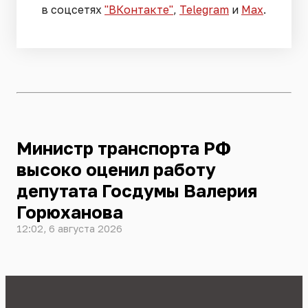
в соцсетях
"ВКонтакте"
,
Telegram
и
Max
.
Министр транспорта РФ
высоко оценил работу
депутата Госдумы Валерия
Горюханова
12:02, 6 августа 2026