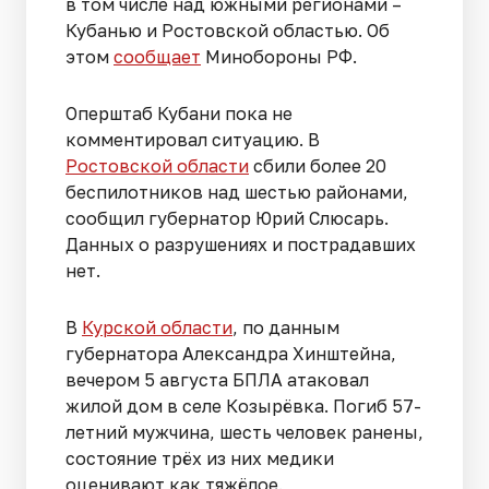
в том числе над южными регионами –
Кубанью и Ростовской областью. Об
этом
сообщает
Минобороны РФ.
Оперштаб Кубани пока не
комментировал ситуацию. В
Ростовской области
сбили более 20
беспилотников над шестью районами,
сообщил губернатор Юрий Слюсарь.
Данных о разрушениях и пострадавших
нет.
В
Курской области
, по данным
губернатора Александра Хинштейна,
вечером 5 августа БПЛА атаковал
жилой дом в селе Козырёвка. Погиб 57-
летний мужчина, шесть человек ранены,
состояние трёх из них медики
оценивают как тяжёлое.