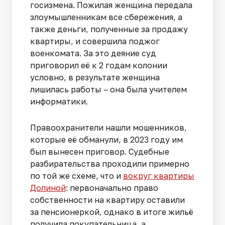
госизмена. Пожилая женщина передала
злоумышленникам все сбережения, а
также деньги, полученные за продажу
квартиры, и совершила поджог
военкомата. За это деяние суд
приговорил её к 2 годам колонии
условно, в результате женщина
лишилась работы – она была учителем
информатики.
Правоохранители нашли мошенников,
которые её обманули, в 2023 году им
был вынесен приговор. Судебные
разбирательства проходили примерно
по той же схеме, что и
вокруг квартиры
Долиной
: первоначально право
собственности на квартиру оставили
за пенсионеркой, однако в итоге жильё
получила покупательница, а