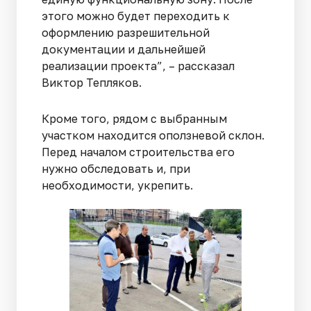
этого можно будет переходить к
оформлению разрешительной
документации и дальнейшей
реализации проекта”, – рассказал
Виктор Тепляков.
Кроме того, рядом с выбранным
участком находится оползневой склон.
Перед началом строительства его
нужно обследовать и, при
необходимости, укрепить.