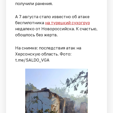
получили ранения.
А 7 августа стало известно об атаке
беспилотника
на турецкий сухогруз
недалеко от Новороссийска. К счастью,
обошлось без жертв.
На снимке: последствия атак на
Херсонскую область. Фото:
t.me/SALDO_VGA