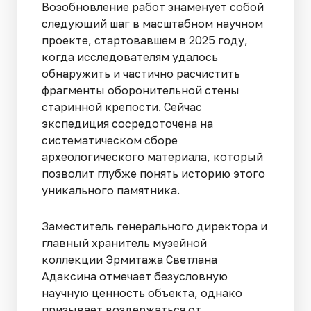
Возобновление работ знаменует собой
следующий шаг в масштабном научном
проекте, стартовавшем в 2025 году,
когда исследователям удалось
обнаружить и частично расчистить
фрагменты оборонительной стены
старинной крепости. Сейчас
экспедиция сосредоточена на
систематическом сборе
археологического материала, который
позволит глубже понять историю этого
уникального памятника.
Заместитель генерального директора и
главный хранитель музейной
коллекции Эрмитажа Светлана
Адаксина отмечает безусловную
научную ценность объекта, однако
призывает воздержаться от