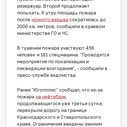
резервуар. Второй продолжает
полыхать. К утру площадь пожара
после
ночного взрыва
сократилась до
2000 кв. метров, сообщили в краевом
министерстве ГО и ЧС.
В тушении пожара участвуют 456
человек и 181 спецмашина. "Проводятся
мероприятия по локализации и
ликвидации возгорания", - сообщили в
пресс-службе ведомства.
Ранее "Югополис" сообщал, что из-за
пожара
на нефтебазе
,
продолжающегося уже третьи сутки,
перекрыли дорогу на границе
Краснодарского и Ставропольского
краев. Ограничения введены ранним