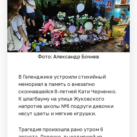
Фото: Александр Бочнев
В Геленджике устроили стихийный
мемориал в память о внезапно
скончавшейся 8-летней Кати Черненко.
К шлагбауму на улице Жуковского
напротив школы №6 подруги девочки
несут цветы и мягкие игрушки.
Трагедия произошла рано утром 6
августа. Девочке, выходившей из