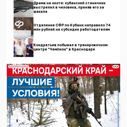
Драма на охоте: кубанский станичник
выстрелил в человека, приняв его за
шакала
Отделение СФР по Кубани направило 74
млн рублей на субсидии работодателям
Кондратьев побывал в тренировочном
центре "Чемпион" в Краснодаре
СОЦРЕКЛАМА