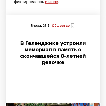
фиксировалось
в июле
.
Вчера, 23:14
Общество
В Геленджике устроили
мемориал в память о
скончавшейся 8-летней
девочке