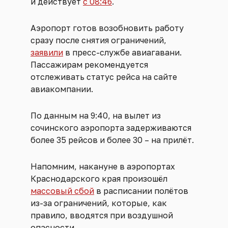
и действует
с 08:46
.
Аэропорт готов возобновить работу
сразу после снятия ограничений,
заявили
в пресс-службе авиагавани.
Пассажирам рекомендуется
отслеживать статус рейса на сайте
авиакомпании.
По данным на 9:40, на вылет из
сочинского аэропорта задерживаются
более 35 рейсов и более 30 – на прилёт.
Напомним, накануне в аэропортах
Краснодарского края произошёл
массовый сбой
в расписании полётов
из-за ограничений, которые, как
правило, вводятся при воздушной
опасности.