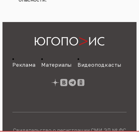
Реклама
Материалы
Видеоподкасты
Свидетельство о регистрации СМИ ЭЛ № ФС
77 - 89784 от 22.07.2025 г.
Политика об