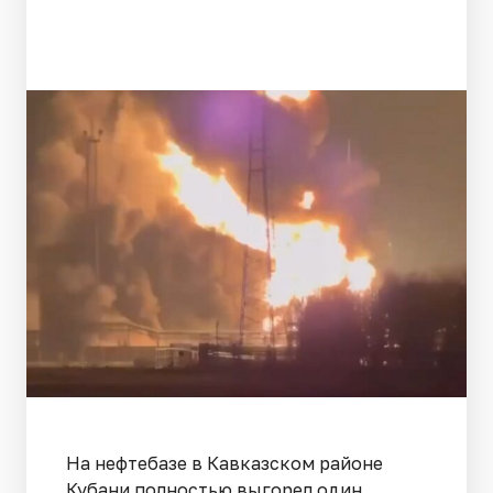
На нефтебазе в Кавказском районе
Кубани полностью выгорел один