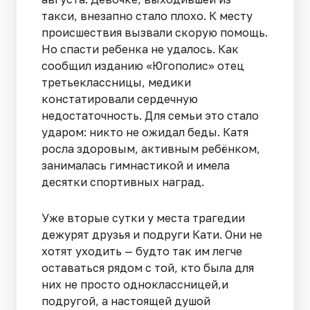
такси, внезапно стало плохо. К месту
происшествия вызвали скорую помощь.
Но спасти ребенка не удалось. Как
сообщил изданию «Югополис» отец
третьеклассницы, медики
констатировали сердечную
недостаточность. Для семьи это стало
ударом: никто не ожидал беды. Катя
росла здоровым, активным ребёнком,
занималась гимнастикой и имела
десятки спортивных наград.
Уже вторые сутки у места трагедии
дежурят друзья и подруги Кати. Они не
хотят уходить — будто так им легче
оставаться рядом с той, кто была для
них не просто одноклассницей,и
подругой, а настоящей душой