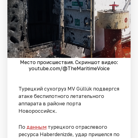
Место происшествия. Скриншот видео:
youtube.com/@TheMaritimeVoice
Турецкий сухогруз MV Güllük подвергся
атаке беспилотного летательного
аппарата в районе порта
Новороссийск.
По
данным
турецкого отраслевого
ресурса Haberdenizde, удар пришелся по