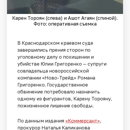
Карен Тороян (слева) и Ашот Агаян (спиной).
Фото: оперативная съемка
В Краснодарском краевом суде
завершились прения сторон по
уголовному делу о похищении и
убийстве Юлии Григоренко — супруги
совладельца новороссийской
компании «Ново-Трейд» Романа
Григоренко. Государственное
обвинение потребовало назначить
одному из фигурантов, Карену Торояну,
пожизненное лишение свободы.
По данным издания
«Коммерсант»
,
прокурор Наталья Каликанова