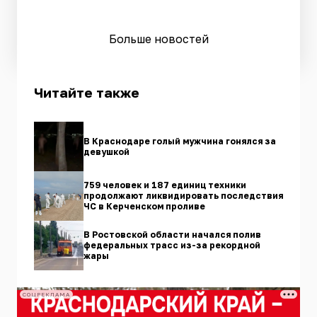
Больше новостей
Читайте также
В Краснодаре голый мужчина гонялся за
девушкой
759 человек и 187 единиц техники
продолжают ликвидировать последствия
ЧС в Керченском проливе
В Ростовской области начался полив
федеральных трасс из-за рекордной
жары
СОЦРЕКЛАМА