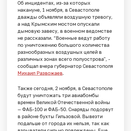
Об инцидентах, из-за которых
накануне, 1 ноября, в Севастополе
дважды объявляли воздушную тревогу,
а над Крымским мостом опускали
дымовую завесу, в военном ведомстве
не рассказали. “Военные ведут работу
по уничтожению большого количества
разнообразных воздушных целей в
различных зонах всего полуострова", -
сообщал вчера губернатор Севастополя
Михаил Развожаев
.
Также сегодня, 2 ноября, в Севастополе
будут уничтожать три авиабомбы
времен Великой Отечественной войны
— ФАБ-100 и ФАБ-50. Снаряды подорвут
в районе бухты Гильзовой. Вывезти
подальше от города их нельзя, так как
взрыватели сильно повреждены. Еще