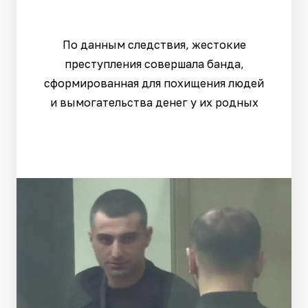
По данным следствия, жестокие
преступления совершала банда,
сформированная для похищения людей
и вымогательства денег у их родных