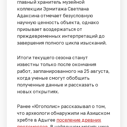
главный хранитель музейной
коллекции Эрмитажа Светлана
Адаксина отмечает безусловную
научную ценность объекта, однако
призывает воздержаться от
преждевременных интерпретаций до
завершения полного цикла изысканий.
Итоги текущего сезона станут
известны только после окончания
работ, запланированного на 25 августа,
когда ученые смогут обобщить
полученные данные и рассказать о
новых открытиях.
Ранее «Югополис» рассказывал о том,
что археологи обнаружили на Азишском
хребте в Адыгее
поселение древних
протомеотов
. В найденном могильнике