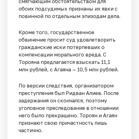
смягчающим обстоятельством для
обоих подсудимых признаны их явки с
повинной по отдельным эпизодам дела.
Кроме того, государственное
обвинение просит суд удовлетворить
гражданские иски потерпевших о
компенсации морального вреда. С
Торояна предлагается взыскать 11,1
млн рублей, с Агаяна — 10,5 млн рублей.
По версии следствия, организатором
преступления был Ридван Алиев. После
задержания он скончался, поэтому
уголовное преследование в отношении
него было прекращено. Тороян и Агаян
признают свою причастность лишь
частично.